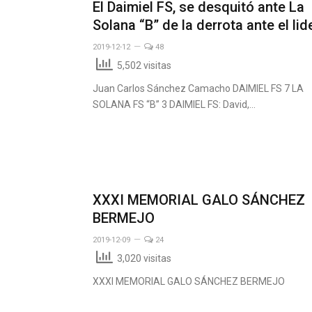
El Daimiel FS, se desquitó ante La
Solana “B” de la derrota ante el lid
2019-12-12
48
5,502 visitas
Juan Carlos Sánchez Camacho DAIMIEL FS 7 LA
SOLANA FS “B” 3 DAIMIEL FS: David,…
XXXI MEMORIAL GALO SÁNCHEZ
BERMEJO
2019-12-09
24
3,020 visitas
XXXI MEMORIAL GALO SÁNCHEZ BERMEJO