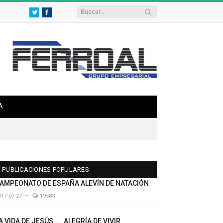
Twitter
Facebook
A
PUBLICACIONES POPULARES
AMPEONATO DE ESPAÑA ALEVÍN DE NATACIÓN
017-07-27
19583
A VIDA DE JESÚS….. ALEGRÍA DE VIVIR