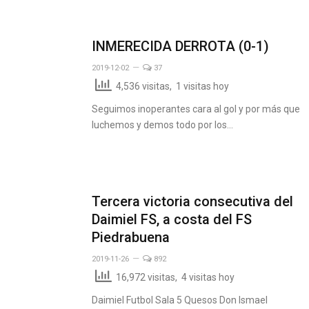
INMERECIDA DERROTA (0-1)
2019-12-02
37
4,536 visitas, 1 visitas hoy
Seguimos inoperantes cara al gol y por más que
luchemos y demos todo por los…
Tercera victoria consecutiva del
Daimiel FS, a costa del FS
Piedrabuena
2019-11-26
892
16,972 visitas, 4 visitas hoy
Daimiel Futbol Sala 5 Quesos Don Ismael