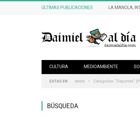
ÚLTIMAS PUBLICACIONES
LA MANOLA, IN
CULTURA
MEDIOAMBIENTE
SO
»
Inicio
Categorías: "Deportes"
(P
ESTAS EN:
BÚSQUEDA