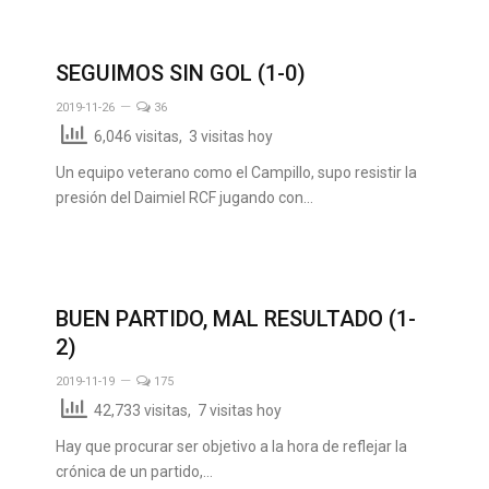
SEGUIMOS SIN GOL (1-0)
2019-11-26
36
6,046 visitas, 3 visitas hoy
Un equipo veterano como el Campillo, supo resistir la
presión del Daimiel RCF jugando con…
BUEN PARTIDO, MAL RESULTADO (1-
2)
2019-11-19
175
42,733 visitas, 7 visitas hoy
Hay que procurar ser objetivo a la hora de reflejar la
crónica de un partido,…