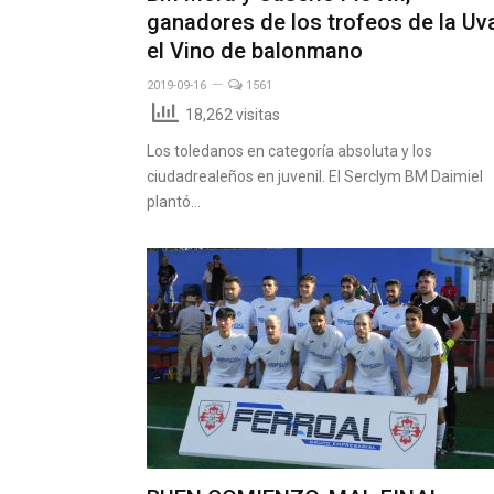
ganadores de los trofeos de la Uv
el Vino de balonmano
2019-09-16
1561
18,262 visitas
Los toledanos en categoría absoluta y los
ciudadrealeños en juvenil. El Serclym BM Daimiel
plantó…