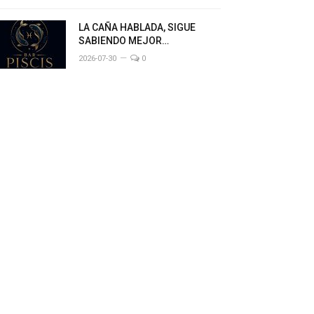
LA CAÑA HABLADA, SIGUE
SABIENDO MEJOR…
2026-07-30
0