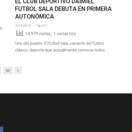
EL CLUB DEPORTIVO DAIMIEL
FUTBOL SALA DEBUTA EN PRIMERA
AUTONÓMICA
2019-08-29
972
do
14,979 visitas, 1 visitas hoy
Uno del pueblo. El futbol sala, variante del futbol
clásico, deporte que actualmente convoca todos…
Siguiente
60