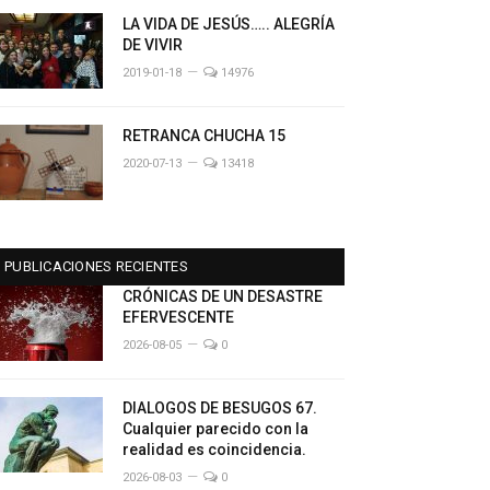
LA VIDA DE JESÚS….. ALEGRÍA
DE VIVIR
2019-01-18
14976
RETRANCA CHUCHA 15
2020-07-13
13418
PUBLICACIONES RECIENTES
CRÓNICAS DE UN DESASTRE
EFERVESCENTE
2026-08-05
0
DIALOGOS DE BESUGOS 67.
Cualquier parecido con la
realidad es coincidencia.
2026-08-03
0