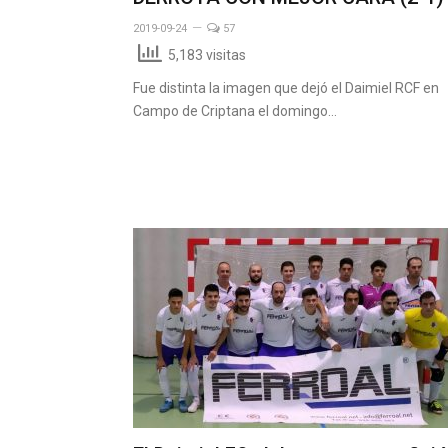
2019-09-24
57
5,183 visitas
Fue distinta la imagen que dejó el Daimiel RCF en
Campo de Criptana el domingo…