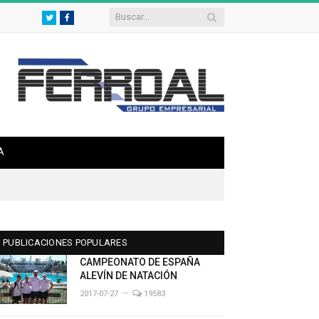
Twitter
Facebook
A
PUBLICACIONES POPULARES
CAMPEONATO DE ESPAÑA
ALEVÍN DE NATACIÓN
2017-07-27
19583