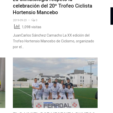
celebración del 20º Trofeo Ciclista
Hortensio Mancebo
2019-09-23
0
1,098 visitas
JuanCarlos Sánchez Camacho La XX edición del
Trofeo Hortensio Mancebo de Ciclismo, organizado
por el…