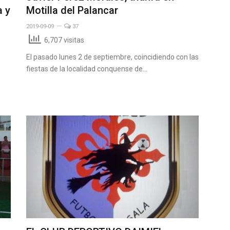
a y
Motilla del Palancar
2019-09-09
37
6,707 visitas
El pasado lunes 2 de septiembre, coincidiendo con las
fiestas de la localidad conquense de…