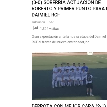
(0-0) SOBERBIA ACTUACIÓN DE
ROBERTO Y PRIMER PUNTO PARA 
DAIMIEL RCF
2019-09-30
1
1,394 visitas
Gran expectación ante la nueva etapa del Daimiel
RCF al frente del nuevo entrenador, no…
DERROTA CON MEJOR CARA (2-1)