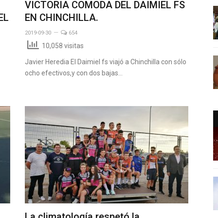
VICTORIA COMODA DEL DAIMIEL FS
EL
EN CHINCHILLA.
2019-09-30
654
10,058 visitas
Javier Heredia El Daimiel fs viajó a Chinchilla con sólo
ocho efectivos,y con dos bajas…
La climatología respetó la