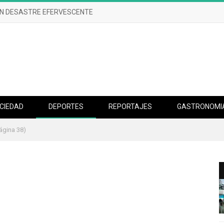
UN DESASTRE EFERVESCENTE
CIEDAD
DEPORTES
REPORTAJES
GASTRONOMI
ágina 38)