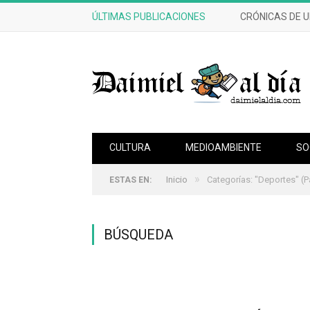
ÚLTIMAS PUBLICACIONES
CRÓNICAS DE 
CULTURA
MEDIOAMBIENTE
SO
»
Inicio
Categorías: "Deportes"
(P
ESTAS EN:
BÚSQUEDA