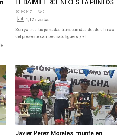
ón
EL DAIMIEL RCF NECESITA PUNTOS
2019-09-17
0
1,127 visitas
Son ya tres las jornadas transcurridas desde el inicio
del presente campeonato liguero y el…
de
Javier Pérez Morales, triunfa en