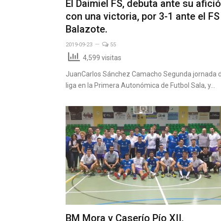
El Daimiel FS, debuta ante su afici
con una victoria, por 3-1 ante el FS
Balazote.
2019-09-23
55
4,599 visitas
JuanCarlos Sánchez Camacho Segunda jornada 
liga en la Primera Autonómica de Futbol Sala, y…
BM Mora y Caserío Pío XII,