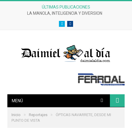
ÚLTIMAS PUBLICACIONES
LA MANOLA, INTELIGENCIA Y DIVERSION
Twitter
Facebook
MENÚ
»
»
Inicio
Reportajes
ÓPTICAS NAVARRETE, DESDE MI
PUNTO DE VISTA