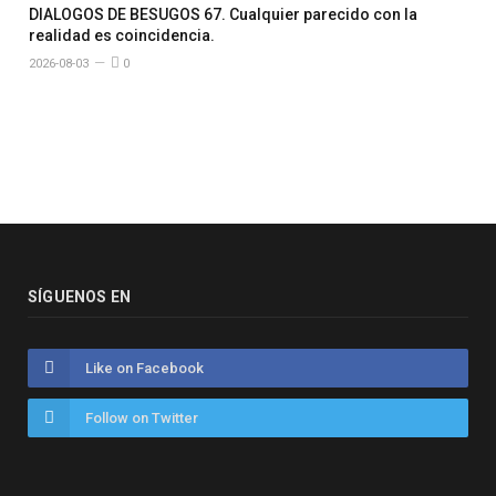
DIALOGOS DE BESUGOS 67. Cualquier parecido con la
realidad es coincidencia.
2026-08-03
0
SÍGUENOS EN
Like on Facebook
Follow on Twitter