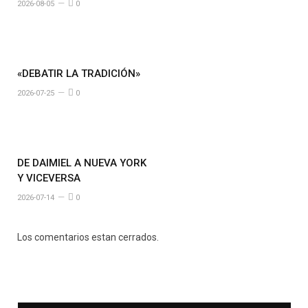
2026-08-05
0
«DEBATIR LA TRADICIÓN»
2026-07-25
0
DE DAIMIEL A NUEVA YORK
Y VICEVERSA
2026-07-14
0
Los comentarios estan cerrados.