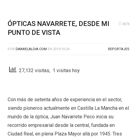
ÓPTICAS NAVARRETE, DESDE MI
3074
PUNTO DE VISTA
POR
DAIMIELALDIA.COM
EN
2019-10-24
REPORTAJES
27,132 visitas, 1 visitas hoy
Con más de setenta años de experiencia en el sector,
siendo pioneros actualmente en Castilla La Mancha en el
mundo de la óptica, Juan Navarrete Peco inicia su
recorrido empresarial desde la central, fundada en
Ciudad Real, en plena Plaza Mayor allá por 1945. Tres