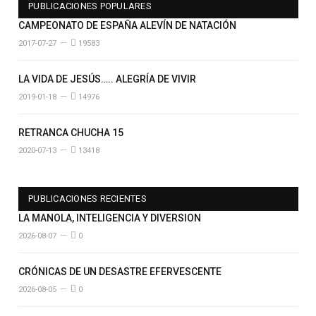
PUBLICACIONES POPULARES
CAMPEONATO DE ESPAÑA ALEVÍN DE NATACIÓN
2017-07-27
19583
LA VIDA DE JESÚS….. ALEGRÍA DE VIVIR
2019-01-18
14976
RETRANCA CHUCHA 15
2020-07-13
13418
PUBLICACIONES RECIENTES
LA MANOLA, INTELIGENCIA Y DIVERSION
2026-08-07
0
CRÓNICAS DE UN DESASTRE EFERVESCENTE
2026-08-05
0