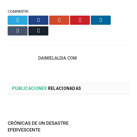
COMPARTIR.
Twitter
Facebook
Google+
Pinterest
LinkedIn
Tumblr
Email
DAIMIELALDIA.COM
PUBLICACIONES
RELACIONADAS
CRÓNICAS DE UN DESASTRE
EFERVESCENTE