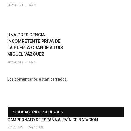
2026-07-21
0
UNA PRESIDENCIA
INCOMPETENTE PRIVA DE
LA PUERTA GRANDE A LUIS
MIGUEL VÁZQUEZ
2026-07-19
0
Los comentarios estan cerrados.
PUBLICACIONES POPULARES
CAMPEONATO DE ESPAÑA ALEVÍN DE NATACIÓN
2017-07-27
19583