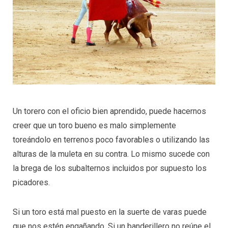
Un torero con el oficio bien aprendido, puede hacernos
creer que un toro bueno es malo simplemente
toreándolo en terrenos poco favorables o utilizando las
alturas de la muleta en su contra. Lo mismo sucede con
la brega de los subalternos incluidos por supuesto los
picadores.
Si un toro está mal puesto en la suerte de varas puede
que nos estén engañando. Si un banderillero no reúne el