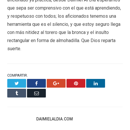
que sepa ser comprensivo con el que está aprendiendo,
y respetuoso con todos; los aficionados tenemos una
herramienta que es el silencio, y que estoy seguro llega
con más nitidez al torero que la bronca y el insulto
rectangular en forma de almohadilla. Que Dios reparta
suerte.
COMPARTIR.
Twitter
Facebook
Google+
Pinterest
LinkedIn
Tumblr
Email
DAIMIELALDIA.COM