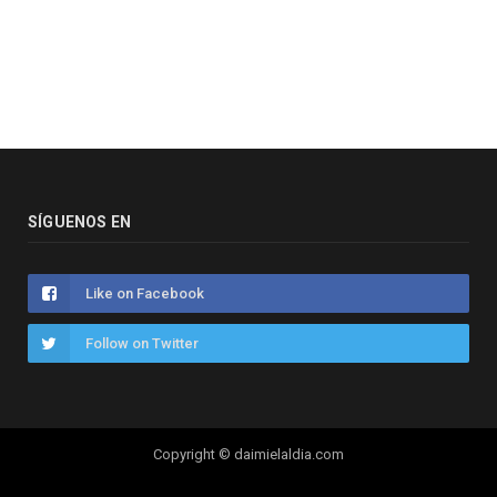
SÍGUENOS EN
Like on Facebook
Follow on Twitter
Copyright © daimielaldia.com