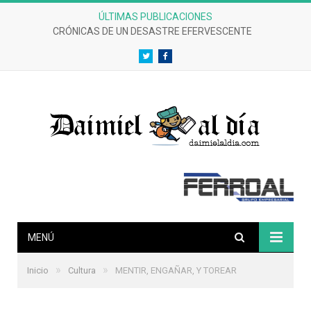
ÚLTIMAS PUBLICACIONES
CRÓNICAS DE UN DESASTRE EFERVESCENTE
Twitter
Facebook
MENÚ
»
»
Inicio
Cultura
MENTIR, ENGAÑAR, Y TOREAR