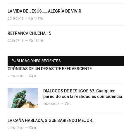
LA VIDA DE JESÚS….. ALEGRÍA DE VIVIR
2019-01-18
14976
RETRANCA CHUCHA 15
2020-07-13
13418
PUBLICACIONES RECIENTES
CRÓNICAS DE UN DESASTRE EFERVESCENTE
2026-08-05
0
DIALOGOS DE BESUGOS 67. Cualquier
parecido con la realidad es coincidencia.
2026-08-03
0
LA CAÑA HABLADA, SIGUE SABIENDO MEJOR…
2026-07-30
0