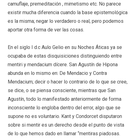
camuflaje, premeditación , mimetismo etc. No parece
existir mucha diferencia cuando la base epistemológica
es la misma; negar lo verdadero o real, pero podemos
aportar otra forma de ver las cosas.
En el siglo I d.c Aulo Gelio en su Noches Áticas ya se
ocupaba de estas disquisiciones distinguiendo entre
mentiri y mendacium dícere. San Agustín de Hipona
abunda en lo mismo en: De Mendacio y Contra
Mendacium; decir o hacer lo contrario de lo que se cree,
se dice, o se piensa consciente, mientras que San
Agustín, todo lo manifestado anteriormente de forma
inconsciente lo engloba dentro del error, algo que se
supone no es voluntario. Kant y Condorcet disputaron
sobre si mentir es un derecho desde el punto de vista
de lo que hemos dado en llamar “mentiras piadosas.