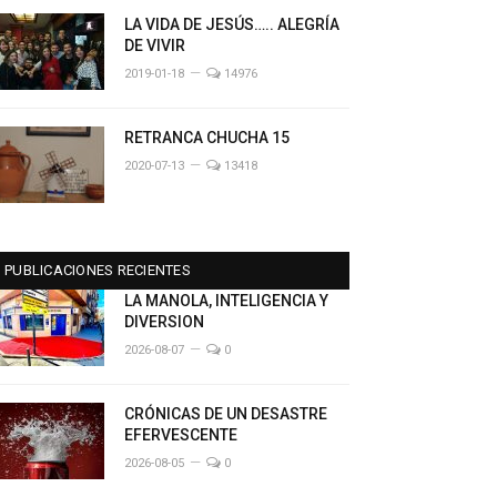
LA VIDA DE JESÚS….. ALEGRÍA
DE VIVIR
2019-01-18
14976
RETRANCA CHUCHA 15
2020-07-13
13418
PUBLICACIONES RECIENTES
LA MANOLA, INTELIGENCIA Y
DIVERSION
2026-08-07
0
CRÓNICAS DE UN DESASTRE
EFERVESCENTE
2026-08-05
0