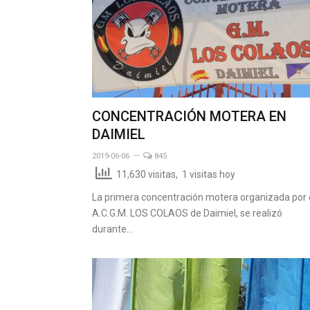
CONCENTRACIÓN MOTERA EN
DAIMIEL
2019-06-06
845
11,630 visitas, 1 visitas hoy
La primera concentración motera organizada por 
A.C.G.M. LOS COLAOS de Daimiel, se realizó
durante…