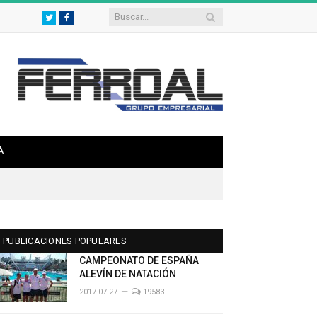
Twitter
Facebook
A
PUBLICACIONES POPULARES
CAMPEONATO DE ESPAÑA
ALEVÍN DE NATACIÓN
2017-07-27
19583