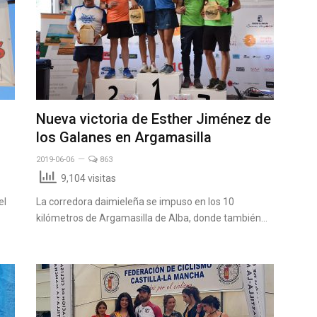
Nueva victoria de Esther Jiménez de
los Galanes en Argamasilla
2019-06-06
863
9,104 visitas
el
La corredora daimieleña se impuso en los 10
kilómetros de Argamasilla de Alba, donde también…