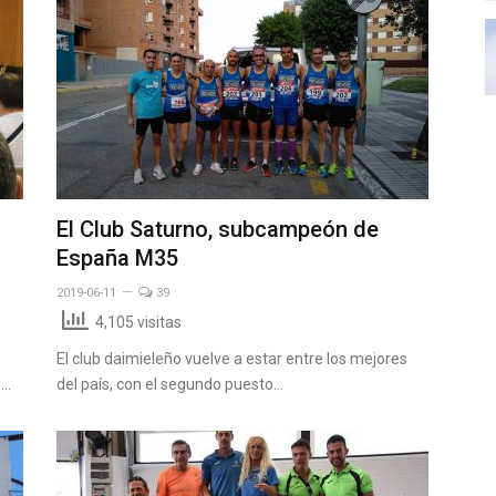
El Club Saturno, subcampeón de
España M35
2019-06-11
39
4,105 visitas
El club daimieleño vuelve a estar entre los mejores
s…
del país, con el segundo puesto…