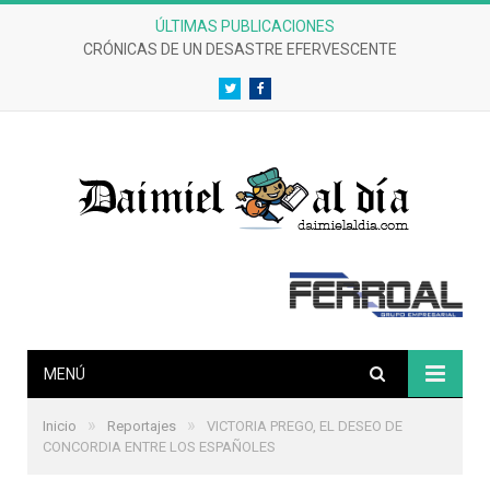
ÚLTIMAS PUBLICACIONES
CRÓNICAS DE UN DESASTRE EFERVESCENTE
Twitter
Facebook
MENÚ
»
»
Inicio
Reportajes
VICTORIA PREGO, EL DESEO DE
CONCORDIA ENTRE LOS ESPAÑOLES