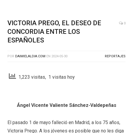
VICTORIA PREGO, EL DESEO DE
0
CONCORDIA ENTRE LOS
ESPAÑOLES
POR
DAIMIELALDIA.COM
EN
2024-05-30
REPORTAJES
1,223 visitas, 1 visitas hoy
Ángel Vicente Valiente Sánchez-Valdepeñas
El pasado 1 de mayo falleció en Madrid, a los 75 años,
Victoria Prego. A los jóvenes es posible que no les diga