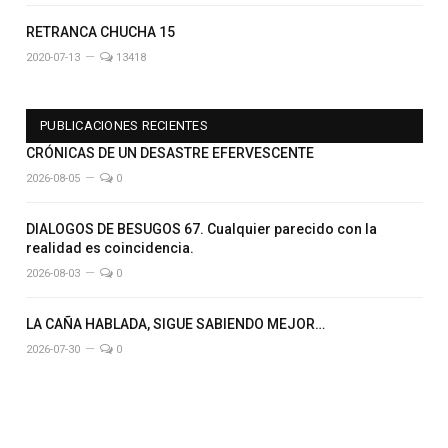
RETRANCA CHUCHA 15
2020-07-13
13418
PUBLICACIONES RECIENTES
CRÓNICAS DE UN DESASTRE EFERVESCENTE
2026-08-05
0
DIALOGOS DE BESUGOS 67. Cualquier parecido con la
realidad es coincidencia.
2026-08-03
0
LA CAÑA HABLADA, SIGUE SABIENDO MEJOR…
2026-07-30
0