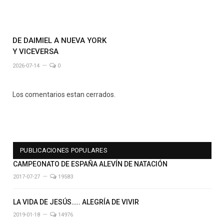
DE DAIMIEL A NUEVA YORK
Y VICEVERSA
2026-07-14
0
Los comentarios estan cerrados.
PUBLICACIONES POPULARES
CAMPEONATO DE ESPAÑA ALEVÍN DE NATACIÓN
2017-07-27
19583
LA VIDA DE JESÚS….. ALEGRÍA DE VIVIR
2019-01-18
14976