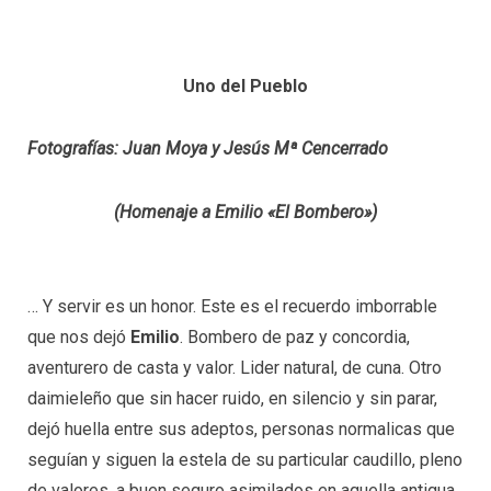
Uno del Pueblo
Fotografías: Juan Moya y Jesús Mª Cencerrado
(Homenaje a Emilio «El Bombero»)
… Y servir es un honor. Este es el recuerdo imborrable
que nos dejó
Emilio
. Bombero de paz y concordia,
aventurero de casta y valor. Lider natural, de cuna. Otro
daimieleño que sin hacer ruido, en silencio y sin parar,
dejó huella entre sus adeptos, personas normalicas que
seguían y siguen la estela de su particular caudillo, pleno
de valores, a buen seguro asimilados en aquella antigua