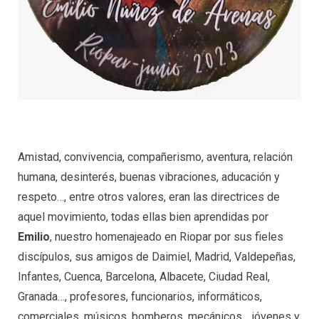
Amistad, convivencia, compañerismo, aventura, relación
humana, desinterés, buenas vibraciones, aducación y
respeto…, entre otros valores, eran las directrices de
aquel movimiento, todas ellas bien aprendidas por
Emilio
, nuestro homenajeado en Riopar por sus fieles
discípulos, sus amigos de Daimiel, Madrid, Valdepeñas,
Infantes, Cuenca, Barcelona, Albacete, Ciudad Real,
Granada…, profesores, funcionarios, informáticos,
comerciales, músicos, bomberos, mecánicos… jóvenes y