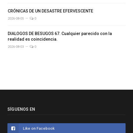
CRÓNICAS DE UN DESASTRE EFERVESCENTE
2026-08-05
0
DIALOGOS DE BESUGOS 67. Cualquier parecido con la
realidad es coincidencia.
2026-08-03
0
SÍGUENOS EN
Like on Facebook