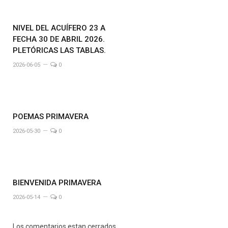
NIVEL DEL ACUÍFERO 23 A
FECHA 30 DE ABRIL 2026.
PLETÓRICAS LAS TABLAS.
2026-06-05
0
POEMAS PRIMAVERA
2026-05-30
0
BIENVENIDA PRIMAVERA
2026-05-14
0
Los comentarios estan cerrados.