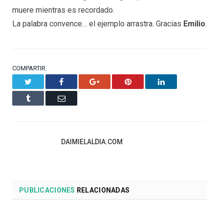
muere mientras es recordado.
La palabra convence… el ejemplo arrastra. Gracias
Emilio
.
COMPARTIR.
Twitter
Facebook
Google+
Pinterest
LinkedIn
Tumblr
Email
DAIMIELALDIA.COM
PUBLICACIONES
RELACIONADAS