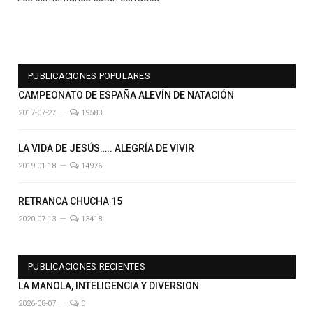
PUBLICACIONES POPULARES
CAMPEONATO DE ESPAÑA ALEVÍN DE NATACIÓN
2017-07-27
19583
LA VIDA DE JESÚS….. ALEGRÍA DE VIVIR
2019-01-18
14976
RETRANCA CHUCHA 15
2020-07-13
13418
PUBLICACIONES RECIENTES
LA MANOLA, INTELIGENCIA Y DIVERSION
2026-08-07
0