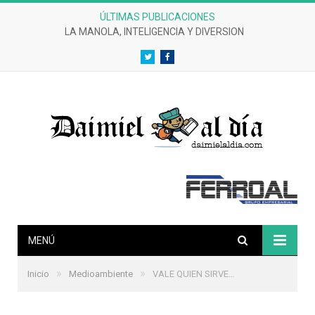
ÚLTIMAS PUBLICACIONES
LA MANOLA, INTELIGENCIA Y DIVERSION
Twitter
Facebook
MENÚ
»
»
Inicio
Medioambiente
VALE QUIEN SIRVE…