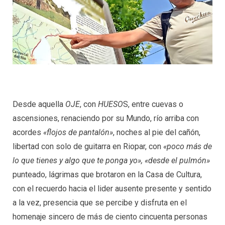
Desde aquella
OJE
, con
HUESO
S, entre cuevas o
ascensiones, renaciendo por su Mundo, río arriba con
acordes
«flojos de pantalón»
, noches al pie del cañón,
libertad con solo de guitarra en Riopar, con
«poco más de
lo que tienes y algo que te ponga yo», «desde el pulmón»
punteado, lágrimas que brotaron en la Casa de Cultura,
con el recuerdo hacia el lider ausente presente y sentido
a la vez, presencia que se percibe y disfruta en el
homenaje sincero de más de ciento cincuenta personas