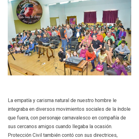
La empatía y carisma natural de nuestro hombre le
integraba en diversos movimientos sociales de la índole
que fuera, con personaje carnavalesco en compañía de
sus cercanos amigos cuando llegaba la ocasión.
Protección Civil también contó con sus directrices,