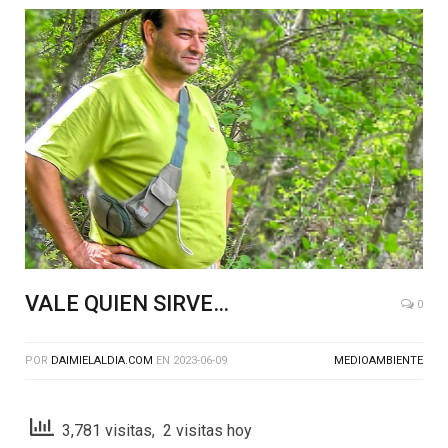
VALE QUIEN SIRVE…
0
POR
DAIMIELALDIA.COM
EN
2023-06-09
MEDIOAMBIENTE
3,781 visitas, 2 visitas hoy