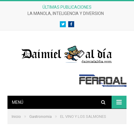
ÚLTIMAS PUBLICACIONES
LA MANOLA, INTELIGENCIA Y DIVERSION
Twitter
Facebook
MENÚ
»
»
Inicio
Gastronomia
EL VINO Y LOS SALMONES