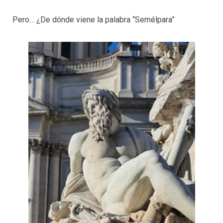
Pero… ¿De dónde viene la palabra “Semélpara”