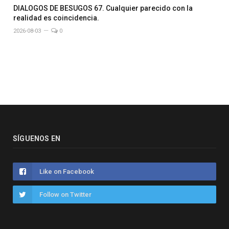
DIALOGOS DE BESUGOS 67. Cualquier parecido con la
realidad es coincidencia.
2026-08-03
0
SÍGUENOS EN
Like on Facebook
Follow on Twitter