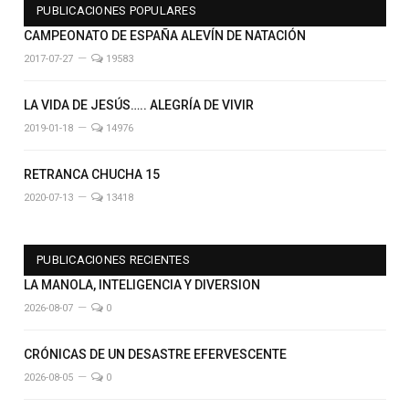
PUBLICACIONES POPULARES
CAMPEONATO DE ESPAÑA ALEVÍN DE NATACIÓN
2017-07-27
19583
LA VIDA DE JESÚS….. ALEGRÍA DE VIVIR
2019-01-18
14976
RETRANCA CHUCHA 15
2020-07-13
13418
PUBLICACIONES RECIENTES
LA MANOLA, INTELIGENCIA Y DIVERSION
2026-08-07
0
CRÓNICAS DE UN DESASTRE EFERVESCENTE
2026-08-05
0