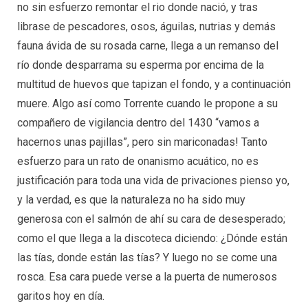
no sin esfuerzo remontar el rio donde nació, y tras
librase de pescadores, osos, águilas, nutrias y demás
fauna ávida de su rosada carne, llega a un remanso del
río donde desparrama su esperma por encima de la
multitud de huevos que tapizan el fondo, y a continuación
muere. Algo así como Torrente cuando le propone a su
compañero de vigilancia dentro del 1430 “vamos a
hacernos unas pajillas”, pero sin mariconadas! Tanto
esfuerzo para un rato de onanismo acuático, no es
justificación para toda una vida de privaciones pienso yo,
y la verdad, es que la naturaleza no ha sido muy
generosa con el salmón de ahí su cara de desesperado;
como el que llega a la discoteca diciendo: ¿Dónde están
las tías, donde están las tías? Y luego no se come una
rosca. Esa cara puede verse a la puerta de numerosos
garitos hoy en día.