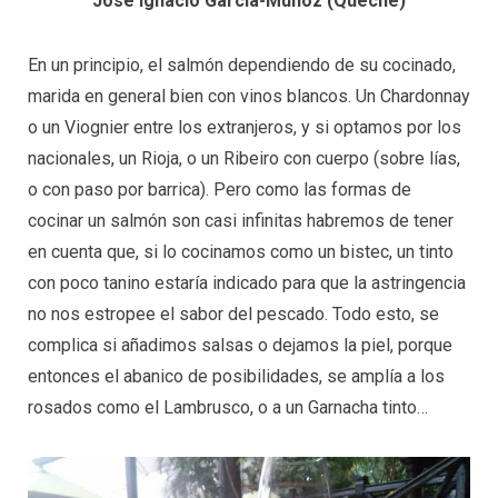
José Ignacio García-Muñoz (Queche)
En un principio, el salmón dependiendo de su cocinado,
marida en general bien con vinos blancos. Un Chardonnay
o un Viognier entre los extranjeros, y si optamos por los
nacionales, un Rioja, o un Ribeiro con cuerpo (sobre lías,
o con paso por barrica). Pero como las formas de
cocinar un salmón son casi infinitas habremos de tener
en cuenta que, si lo cocinamos como un bistec, un tinto
con poco tanino estaría indicado para que la astringencia
no nos estropee el sabor del pescado. Todo esto, se
complica si añadimos salsas o dejamos la piel, porque
entonces el abanico de posibilidades, se amplía a los
rosados como el Lambrusco, o a un Garnacha tinto…