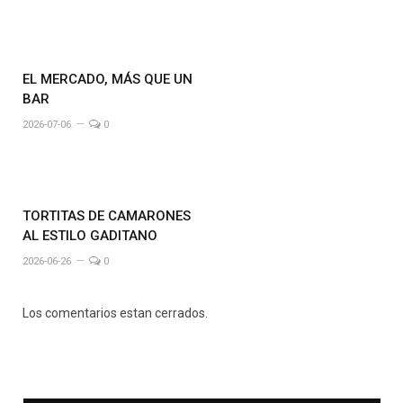
EL MERCADO, MÁS QUE UN
BAR
2026-07-06
0
TORTITAS DE CAMARONES
AL ESTILO GADITANO
2026-06-26
0
Los comentarios estan cerrados.