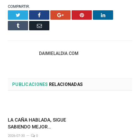
COMPARTIR.
Twitter
Facebook
Google+
Pinterest
LinkedIn
Tumblr
Email
DAIMIELALDIA.COM
PUBLICACIONES
RELACIONADAS
LA CAÑA HABLADA, SIGUE
SABIENDO MEJOR…
2026-07-30
0