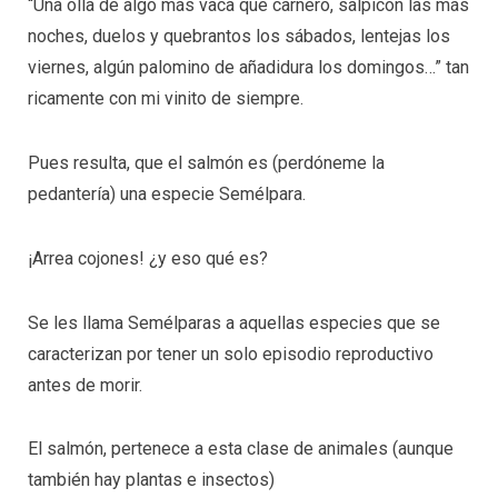
“Una olla de algo más vaca que carnero, salpicón las más
noches, duelos y quebrantos los sábados, lentejas los
viernes, algún palomino de añadidura los domingos…” tan
ricamente con mi vinito de siempre.
Pues resulta, que el salmón es (perdóneme la
pedantería) una especie Semélpara.
¡Arrea cojones! ¿y eso qué es?
Se les llama Semélparas a aquellas especies que se
caracterizan por tener un solo episodio reproductivo
antes de morir.
El salmón, pertenece a esta clase de animales (aunque
también hay plantas e insectos)