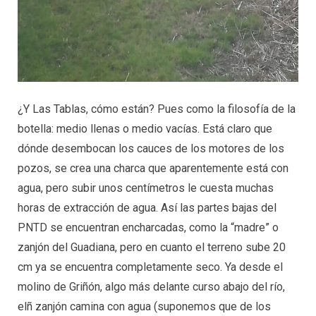
¿Y Las Tablas, cómo están? Pues como la filosofía de la
botella: medio llenas o medio vacías. Está claro que
dónde desembocan los cauces de los motores de los
pozos, se crea una charca que aparentemente está con
agua, pero subir unos centímetros le cuesta muchas
horas de extracción de agua. Así las partes bajas del
PNTD se encuentran encharcadas, como la “madre” o
zanjón del Guadiana, pero en cuanto el terreno sube 20
cm ya se encuentra completamente seco. Ya desde el
molino de Griñón, algo más delante curso abajo del río,
elñ zanjón camina con agua (suponemos que de los