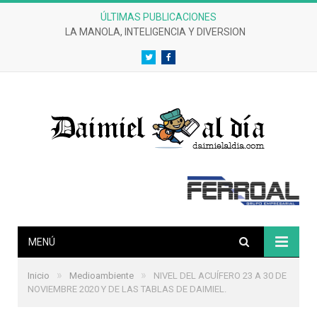
ÚLTIMAS PUBLICACIONES
LA MANOLA, INTELIGENCIA Y DIVERSION
Twitter
Facebook
MENÚ
»
»
Inicio
Medioambiente
NIVEL DEL ACUÍFERO 23 A 30 DE
NOVIEMBRE 2020 Y DE LAS TABLAS DE DAIMIEL.