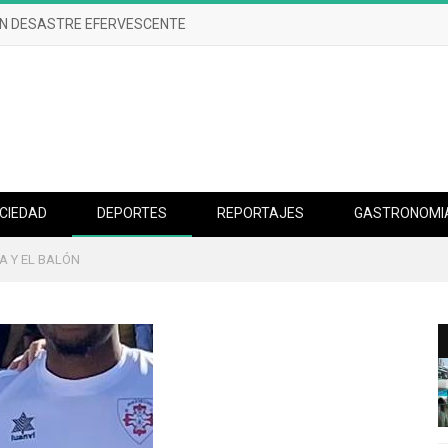
UN DESASTRE EFERVESCENTE
CIEDAD
DEPORTES
REPORTAJES
GASTRONOMI
A Y EL BALÓN