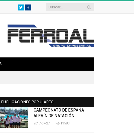
Twitter
Facebook
A
PUBLICACIONES POPULARES
CAMPEONATO DE ESPAÑA
ALEVÍN DE NATACIÓN
2017-07-27
19583