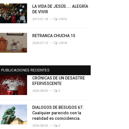
LA VIDA DE JESÚS….. ALEGRÍA
DE VIVIR
2019-01-18
14976
RETRANCA CHUCHA 15
2020-07-13
13418
PUBLICACIONES RECIENTES
CRÓNICAS DE UN DESASTRE
EFERVESCENTE
2026-08-05
0
DIALOGOS DE BESUGOS 67.
Cualquier parecido con la
realidad es coincidencia.
2026-08-03
0