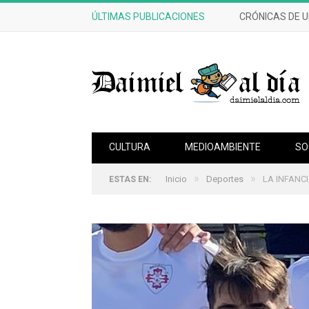
ÚLTIMAS PUBLICACIONES
CRÓNICAS DE 
CULTURA
MEDIOAMBIENTE
SO
»
»
Inicio
Deportes
LA INFANCI
ESTAS EN: