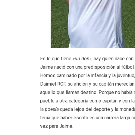
Es lo que tiene
«un don»
, hay quien nace con 
Jaime nació con una predisposición al fútbol.
Hemos caminado por la infancia y la juventud
Daimiel RCF, su afición y su capitán merecían
aquello que llaman destino. Porque no había m
pueblo a otra categoría como capitán y con la
la
poesía
queda lejos del deporte y la moneda 
tenía que haber escrito en una carrera larga 
vez para Jaime.