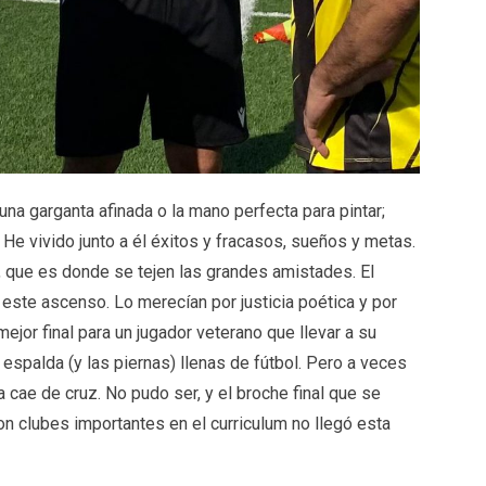
una garganta afinada o la mano perfecta para pintar;
 He vivido junto a él éxitos y fracasos, sueños y metas.
, que es donde se tejen las grandes amistades. El
 este ascenso. Lo merecían por justicia poética y por
ejor final para un jugador veterano que llevar a su
 espalda (y las piernas) llenas de fútbol. Pero a veces
cae de cruz. No pudo ser, y el broche final que se
con clubes importantes en el curriculum no llegó esta