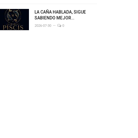
LA CAÑA HABLADA, SIGUE
SABIENDO MEJOR…
2026-07-30
0