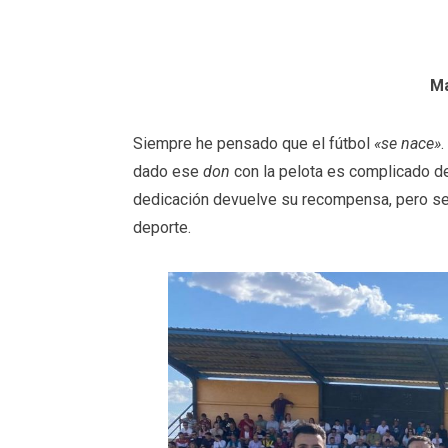
Ma
Siempre he pensado que el fútbol
«se nace»
dado ese
don
con la pelota es complicado de
dedicación devuelve su recompensa, pero se 
deporte.