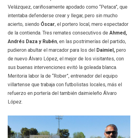
Velázquez, cariñosamente apodado como “Petaca”, que
intentaba defenderse crear y llegar, pero sin mucho
acierto, siendo
Óscar
, el portero local, mero espectador
de la contienda. Tres remates consecutivos de
Ahmed,
Andrés Daza y Rubén
, en las postrimerías del partido,
pudieron abultar el marcador para los del
Daimiel,
pero
de nuevo Álvaro López, el mejor de los visitantes, con
sus buenas intervenciones evitó la goleada blanca.
Meritoria labor la de “Rober”, entrenador del equipo
villartense que trabaja con futbolistas locales, más el
refuerzo en portería del también daimieleño Álvaro
López.