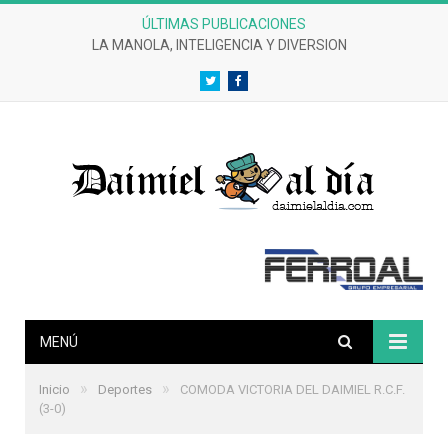
ÚLTIMAS PUBLICACIONES
LA MANOLA, INTELIGENCIA Y DIVERSION
Twitter
Facebook
MENÚ
»
»
Inicio
Deportes
COMODA VICTORIA DEL DAIMIEL R.C.F.
(3-0)