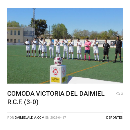
COMODA VICTORIA DEL DAIMIEL
3
R.C.F. (3-0)
POR
DAIMIELALDIA.COM
EN
2023-04-17
DEPORTES