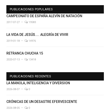
PUBLICACIONES POPULARES
CAMPEONATO DE ESPAÑA ALEVÍN DE NATACIÓN
2017-07-27
19583
LA VIDA DE JESÚS….. ALEGRÍA DE VIVIR
2019-01-18
14976
RETRANCA CHUCHA 15
2020-07-13
13418
PUBLICACIONES RECIENTES
LA MANOLA, INTELIGENCIA Y DIVERSION
2026-08-07
0
CRÓNICAS DE UN DESASTRE EFERVESCENTE
2026-08-05
0