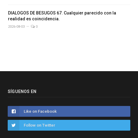
DIALOGOS DE BESUGOS 67. Cualquier parecido con la
realidad es coincidencia.
2026-08-03
0
SÍGUENOS EN
Like on Facebook
Follow on Twitter