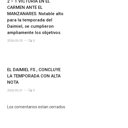
2 – 1 VICTORIA EN EL
CARMEN ANTE EL
MANZANARES. Notable alto
para la temporada del
Daimiel, se cumplieron
ampliamente los objetivos.
2026-05-25
0
EL DAIMIEL FS , CONCLUYE
LA TEMPORADA CON ALTA
NOTA
2026-05-21
0
Los comentarios estan cerrados.