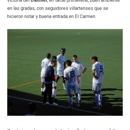
victoria del
Daimiel
, en tarde primaveral, buen ambiente
en las gradas, con seguidores villartenses que se
hicieron notar y buena entrada en El Carmen.