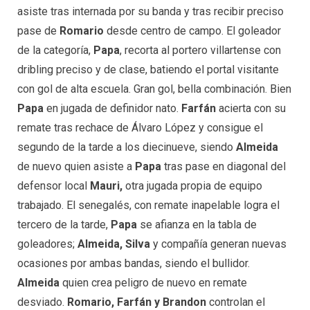
asiste tras internada por su banda y tras recibir preciso
pase de
Romario
desde centro de campo. El goleador
de la categoría,
Papa
, recorta al portero villartense con
dribling preciso y de clase, batiendo el portal visitante
con gol de alta escuela. Gran gol, bella combinación. Bien
Papa
en jugada de definidor nato.
Farfán
acierta con su
remate tras rechace de Álvaro López y consigue el
segundo de la tarde a los diecinueve, siendo
Almeida
de nuevo quien asiste a
Papa
tras pase en diagonal del
defensor local
Mauri,
otra jugada propia de equipo
trabajado. El senegalés, con remate inapelable logra el
tercero de la tarde,
Papa
se afianza en la tabla de
goleadores;
Almeida, Silva
y compañía generan nuevas
ocasiones por ambas bandas, siendo el bullidor.
Almeida
quien crea peligro de nuevo en remate
desviado.
Romario, Farfán y Brandon
controlan el