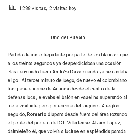
1,288 visitas, 2 visitas hoy
Uno del Pueblo
Partido de inicio trepidante por parte de los blancos, que
a los treinta segundos ya desperdiciaban una ocasión
clara, enviando fuera
Andrés Daza
cuando ya se cantaba
el gol. Al tercer minuto de juego, de nuevo el colombiano
tras pase enorme de
Aranda
desde el centro de la
defensa local, elevaba el balón en vaselina superando al
meta visitante pero por encima del larguero. A reglón
seguido,
Romario
dispara desde fuera del área rozando
el poste del portero del C.F. Villartense, Álvaro López,
daimieleño él, que volvía a lucirse en espléndida parada