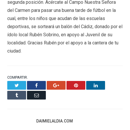
segunda posición. Acércate al Campo Nuestra Señora
del Carmen para pasar una buena tarde de fútbol en la
cual, entre los niños que acudan de las escuelas
deportivas, se sorteará un balón del Cádiz, donado por el
ídolo local Rubén Sobrino, en apoyo al Juvenil de su
localidad. Gracias Rubén por el apoyo a la cantera de tu
ciudad.
COMPARTIR.
Twitter
Facebook
Google+
Pinterest
LinkedIn
Tumblr
Email
DAIMIELALDIA.COM