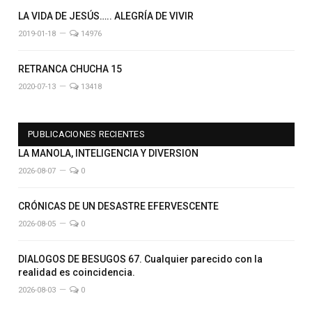
LA VIDA DE JESÚS….. ALEGRÍA DE VIVIR
2019-01-18
14976
RETRANCA CHUCHA 15
2020-07-13
13418
PUBLICACIONES RECIENTES
LA MANOLA, INTELIGENCIA Y DIVERSION
2026-08-07
0
CRÓNICAS DE UN DESASTRE EFERVESCENTE
2026-08-05
0
DIALOGOS DE BESUGOS 67. Cualquier parecido con la
realidad es coincidencia.
2026-08-03
0