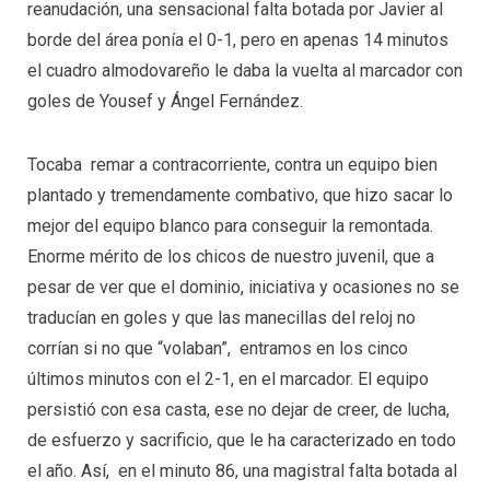
reanudación, una sensacional falta botada por Javier al
borde del área ponía el 0-1, pero en apenas 14 minutos
el cuadro almodovareño le daba la vuelta al marcador con
goles de Yousef y Ángel Fernández.
Tocaba remar a contracorriente, contra un equipo bien
plantado y tremendamente combativo, que hizo sacar lo
mejor del equipo blanco para conseguir la remontada.
Enorme mérito de los chicos de nuestro juvenil, que a
pesar de ver que el dominio, iniciativa y ocasiones no se
traducían en goles y que las manecillas del reloj no
corrían si no que “volaban”, entramos en los cinco
últimos minutos con el 2-1, en el marcador. El equipo
persistió con esa casta, ese no dejar de creer, de lucha,
de esfuerzo y sacrificio, que le ha caracterizado en todo
el año. Así, en el minuto 86, una magistral falta botada al