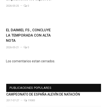
2026-05-25
0
EL DAIMIEL FS , CONCLUYE
LA TEMPORADA CON ALTA
NOTA
2026-05-21
0
Los comentarios estan cerrados.
PUBLICACIONES POPULARES
CAMPEONATO DE ESPAÑA ALEVÍN DE NATACIÓN
2017-07-27
19583