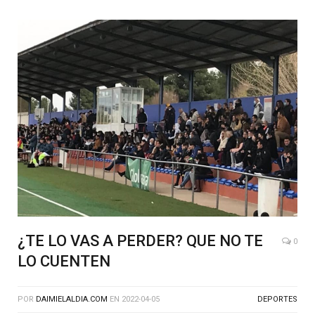
¿TE LO VAS A PERDER? QUE NO TE
0
LO CUENTEN
POR
DAIMIELALDIA.COM
EN
2022-04-05
DEPORTES