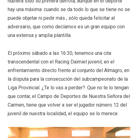
hubiera sido su primera derrota, aunque en el deporte
hay una máxima: cuando se da todo lo que se tiene no se
puede objetar ni pedir más , sólo queda felicitar al
adversario, que como decíamos es un gran equipo con
una extensa y amplia plantilla.
El próximo sábado a las 16:30, tenemos una cita
transcendental con el Racing Daimiel juvenil, en el
enfrentamiento directo frente al conjunto del Almagro, en
la disputa para la consecución del subcampeonato de la
Liga Provincial. ¿Te lo vas a perder?. Que no te lo tengan
que contar, el Campo de Deportes de Nuestra Señora del
Carmen, tiene que volver a ser el jugador número 12 del
juvenil de nuestra localidad, el equipo se lo merece.