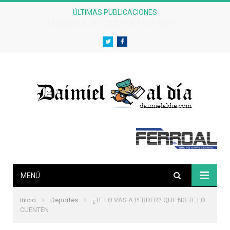
ÚLTIMAS PUBLICACIONES
CRÓNICAS DE UN DESASTRE EFERVESCENTE
Twitter
Facebook
MENÚ
»
»
Inicio
Deportes
¿TE LO VAS A PERDER? QUE NO TE LO
CUENTEN