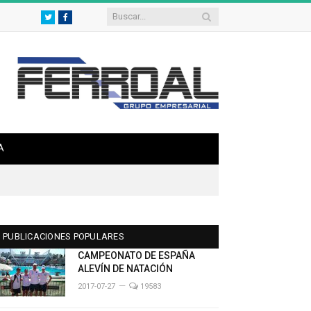
Twitter
Facebook
A
PUBLICACIONES POPULARES
CAMPEONATO DE ESPAÑA
ALEVÍN DE NATACIÓN
2017-07-27
19583