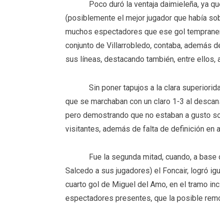
Poco duró la ventaja daimieleña, ya que
(posiblemente el mejor jugador que había sobre
muchos espectadores que ese gol tempranero 
conjunto de Villarrobledo, contaba, además 
sus líneas, destacando también, entre ellos
Sin poner tapujos a la clara superioridad,
que se marchaban con un claro 1-3 al descans
pero demostrando que no estaban a gusto sobr
visitantes, además de falta de definición en
Fue la segunda mitad, cuando, a base de 
Salcedo a sus jugadores) el Foncair, logró igu
cuarto gol de Miguel del Amo, en el tramo inc
espectadores presentes, que la posible rem