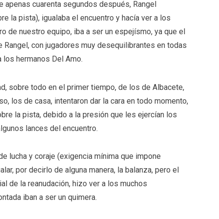
 apenas cuarenta segundos después, Rangel
 la pista), igualaba el encuentro y hacía ver a los
de nuestro equipo, iba a ser un espejísmo, ya que el
de Rangel, con jugadores muy desequilibrantes en todas
, a los hermanos Del Amo.
 sobre todo en el primer tiempo, de los de Albacete,
o, los de casa, intentaron dar la cara en todo momento,
e la pista, debido a la presión que les ejercían los
 algunos lances del encuentro.
lucha y coraje (exigencia mínima que impone
alar, por decirlo de alguna manera, la balanza, pero el
ial de la reanudación, hizo ver a los muchos
ontada iban a ser un quimera.