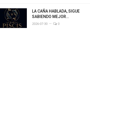
LA CAÑA HABLADA, SIGUE
SABIENDO MEJOR…
2026-07-30
0