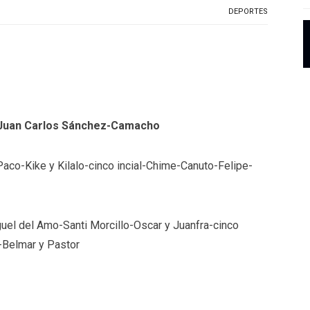
DEPORTES
/Juan Carlos Sánchez-Camacho
co-Kike y Kilalo-cinco incial-Chime-Canuto-Felipe-
 del Amo-Santi Morcillo-Oscar y Juanfra-cinco
o-Belmar y Pastor