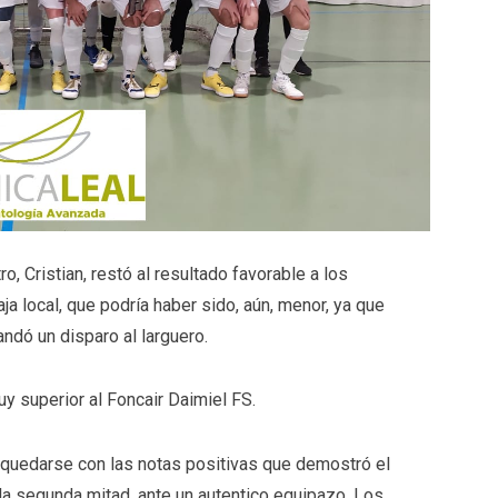
Cristian, restó al resultado favorable a los
ja local, que podría haber sido, aún, menor, ya que
andó un disparo al larguero.
superior al Foncair Daimiel FS.
uedarse con las notas positivas que demostró el
la segunda mitad, ante un autentico equipazo. Los