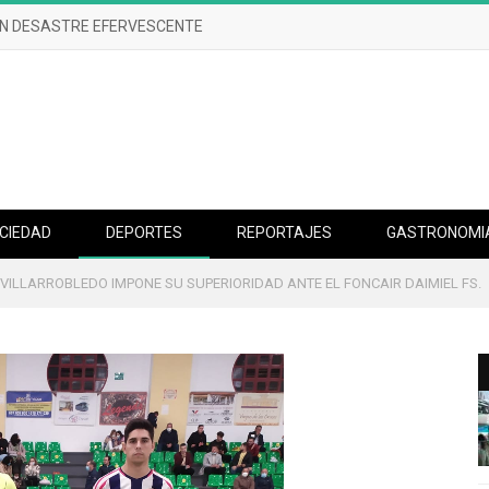
UN DESASTRE EFERVESCENTE
CIEDAD
DEPORTES
REPORTAJES
GASTRONOMI
 VILLARROBLEDO IMPONE SU SUPERIORIDAD ANTE EL FONCAIR DAIMIEL FS.