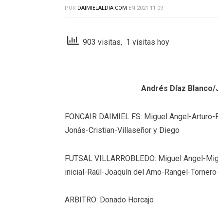
POR
DAIMIELALDIA.COM
EN
2021-11-09
903 visitas, 1 visitas hoy
Andrés Díaz Blanco
FONCAIR DAIMIEL FS: Miguel Angel-Arturo-Pa
Jonás-Cristian-Villaseñor y Diego
FUTSAL VILLARROBLEDO: Miguel Angel-Miguel
inicial-Raúl-Joaquín del Amo-Rangel-Torner
ARBITRO: Donado Horcajo