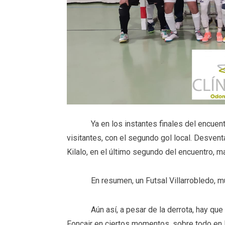
Ya en los instantes finales del encuentro, 
visitantes, con el segundo gol local. Desventa
Kilalo, en el último segundo del encuentro, m
En resumen, un Futsal Villarrobledo, muy 
Aún así, a pesar de la derrota, hay que q
Foncair en ciertos momentos, sobre todo en 