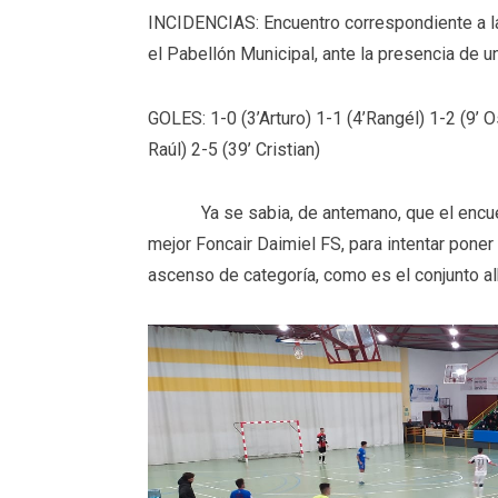
INCIDENCIAS: Encuentro correspondiente a la
el Pabellón Municipal, ante la presencia de
GOLES: 1-0 (3’Arturo) 1-1 (4’Rangél) 1-2 (9’ O
Raúl) 2-5 (39’ Cristian)
Ya se sabia, de antemano, que el encuentro
mejor Foncair Daimiel FS, para intentar poner 
ascenso de categoría, como es el conjunto a