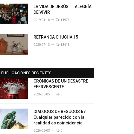
LA VIDA DE JESÚS….. ALEGRÍA
DE VIVIR
2019-01-18
14976
RETRANCA CHUCHA 15
2020-07-13
13418
PUBLICACIONES RECIENTES
CRÓNICAS DE UN DESASTRE
EFERVESCENTE
2026-08-05
0
DIALOGOS DE BESUGOS 67.
Cualquier parecido con la
realidad es coincidencia.
2026-08-03
0