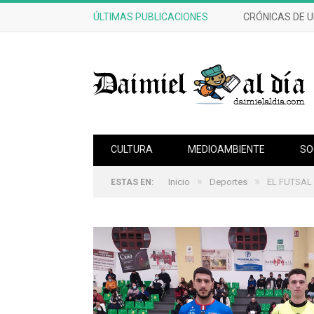
ÚLTIMAS PUBLICACIONES
CRÓNICAS DE 
CULTURA
MEDIOAMBIENTE
SO
»
»
Inicio
Deportes
EL FUTSAL
ESTAS EN: