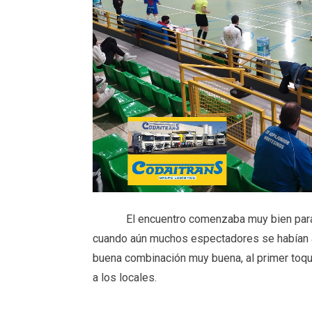
El encuentro comenzaba muy bien para los
cuando aún muchos espectadores se habían a
buena combinación muy buena, al primer toque,
a los locales.