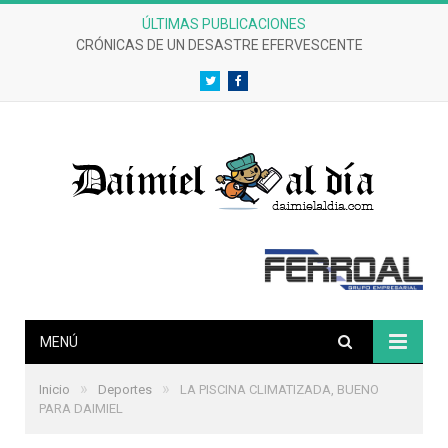
ÚLTIMAS PUBLICACIONES
CRÓNICAS DE UN DESASTRE EFERVESCENTE
Twitter
Facebook
MENÚ
»
»
Inicio
Deportes
LA PISCINA CLIMATIZADA, BUENO
PARA DAIMIEL