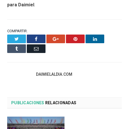
para Daimiel
.
COMPARTIR.
Twitter
Facebook
Google+
Pinterest
LinkedIn
Tumblr
Email
DAIMIELALDIA.COM
PUBLICACIONES
RELACIONADAS