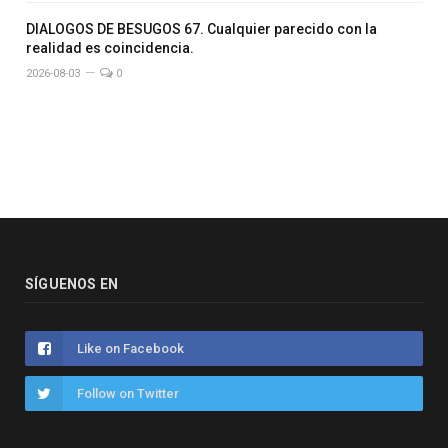
DIALOGOS DE BESUGOS 67. Cualquier parecido con la
realidad es coincidencia.
2026-08-03
0
SÍGUENOS EN
Like on Facebook
Follow on Twitter