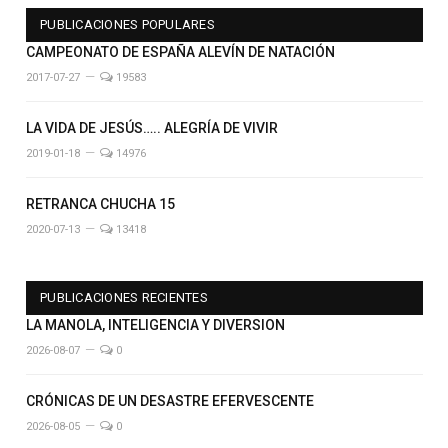
PUBLICACIONES POPULARES
CAMPEONATO DE ESPAÑA ALEVÍN DE NATACIÓN
2017-07-27
19583
LA VIDA DE JESÚS….. ALEGRÍA DE VIVIR
2019-01-18
14976
RETRANCA CHUCHA 15
2020-07-13
13418
PUBLICACIONES RECIENTES
LA MANOLA, INTELIGENCIA Y DIVERSION
2026-08-07
0
CRÓNICAS DE UN DESASTRE EFERVESCENTE
2026-08-05
0