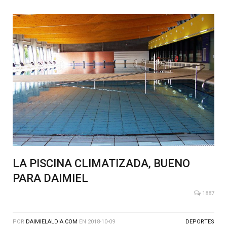
LA PISCINA CLIMATIZADA, BUENO
PARA DAIMIEL
1887
POR
DAIMIELALDIA.COM
EN
2018-10-09
DEPORTES