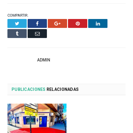
COMPARTIR.
Twitter
Facebook
Google+
Pinterest
LinkedIn
Tumblr
Email
ADMIN
PUBLICACIONES
RELACIONADAS