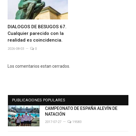
DIALOGOS DE BESUGOS 67.
Cualquier parecido con la
realidad es coincidencia.
2026-08-03
0
Los comentarios estan cerrados.
PUBLICACIONES POPULARES
CAMPEONATO DE ESPAÑA ALEVÍN DE
NATACIÓN
2017-07-27
19583