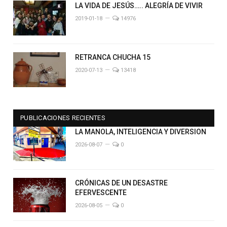
LA VIDA DE JESÚS….. ALEGRÍA DE VIVIR
2019-01-18
14976
RETRANCA CHUCHA 15
2020-07-13
13418
PUBLICACIONES RECIENTES
LA MANOLA, INTELIGENCIA Y DIVERSION
2026-08-07
0
CRÓNICAS DE UN DESASTRE
EFERVESCENTE
2026-08-05
0