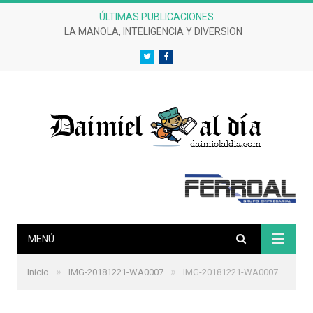
ÚLTIMAS PUBLICACIONES
LA MANOLA, INTELIGENCIA Y DIVERSION
Twitter
Facebook
MENÚ
»
»
Inicio
IMG-20181221-WA0007
IMG-20181221-WA0007