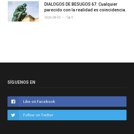
DIALOGOS DE BESUGOS 67. Cualquier
parecido con la realidad es coincidencia.
2026-08-03
0
SÍGUENOS EN
Like on Facebook
Follow on Twitter