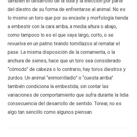
también el desarrollo de la lidia y la elección por parte
del diestro de su forma de enfrentarse al animal. No es
lo mismo un toro que por su encaste y morfología tienda
a embestir con la cara arriba, a media altura o abajo,
como tampoco lo es el que vaya largo, corto, o se
revuelva en un palmo tirando tornillazos al rematar el
pase. La misma disposición de la cornamenta, o la
anchura de sienes, hace que un toro sea considerado
“cómodo” de cabeza o lo contrario; hay toros diestros y
zurdos. Un animal “enmorrilladlo” o “cuesta arriba”
también condiciona la embestida; sin contar las
variaciones de comportamiento que sufra durante la lidia
consecuencia del desarrollo de sentido. Torear, no es
algo tan sencillo como algunos piensan.