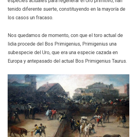
especies actuales para regenerar el Uro primitivo, han
tenido diferente suerte, constituyendo en la mayoría de
los casos un fracaso.
Nos quedamos de momento, con que el toro actual de
lidia procede del Bos Primigenius, Primigenius una
subespecie del Uro, que era una especie cazada en
Europa y antepasado del actual Bos Primigenius Taurus.