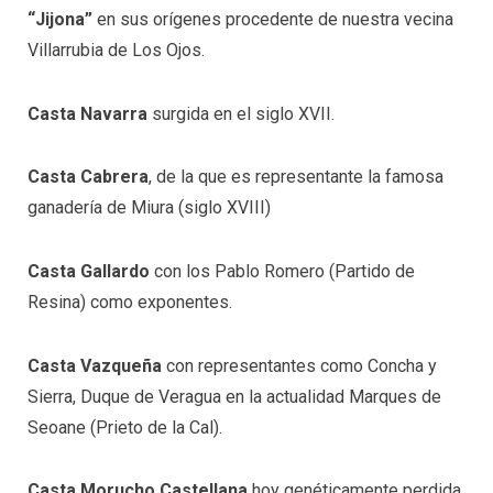
“Jijona”
en sus orígenes procedente de nuestra vecina
Villarrubia de Los Ojos.
Casta Navarra
surgida en el siglo XVII.
Casta Cabrera
, de la que es representante la famosa
ganadería de Miura (siglo XVIII)
Casta Gallardo
con los Pablo Romero (Partido de
Resina) como exponentes.
Casta Vazqueña
con representantes como Concha y
Sierra, Duque de Veragua en la actualidad Marques de
Seoane (Prieto de la Cal).
Casta Morucho Castellana
hoy genéticamente perdida.