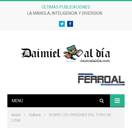
ÚLTIMAS PUBLICACIONES
CRÓNICAS DE UN DESASTRE EFERVESCENTE
Twitter
Facebook
MENÚ
»
»
Inicio
Cultura
SOBRE LOS ORIGENES DEL TORO DE
LIDIA