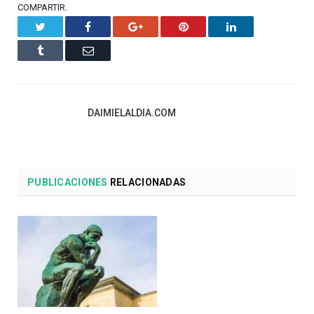
COMPARTIR.
Twitter
Facebook
Google+
Pinterest
LinkedIn
Tumblr
Email
DAIMIELALDIA.COM
PUBLICACIONES
RELACIONADAS