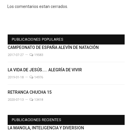
Los comentarios estan cerrados.
PUBLICACIONES POPULARES
CAMPEONATO DE ESPAÑA ALEVÍN DE NATACIÓN
2017-07-27
19583
LA VIDA DE JESÚS….. ALEGRÍA DE VIVIR
2019-01-18
14976
RETRANCA CHUCHA 15
2020-07-13
13418
PUBLICACIONES RECIENTES
LA MANOLA, INTELIGENCIA Y DIVERSION