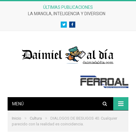
ÚLTIMAS PUBLICACIONES
LA MANOLA, INTELIGENCIA Y DIVERSION
Twitter
Facebook
MENÚ
»
»
Inicio
Cultura
DIALOGOS DE BESUGOS 40. Cualquier
parecido con la realidad es coincidencia.