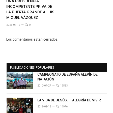
UNA PRESIDENCIA
INCOMPETENTE PRIVA DE
LA PUERTA GRANDE A LUIS
MIGUEL VÁZQUEZ
2026-07-19
0
Los comentarios estan cerrados.
PUBLICACIONES POPULARES
CAMPEONATO DE ESPAÑA ALEVÍN DE
NATACIÓN
2017-07-27
19583
LA VIDA DE JESÚS….. ALEGRÍA DE VIVIR
2019-01-18
14976