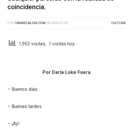
coincidencia.
POR
DAIMIELALDIA.COM
EN
2024-01-03
CULTURA
1,953 visitas, 1 visitas hoy
Por Daría Loke Fuera
– Buenos días.
– Buenas tardes.
– ¡Ay!