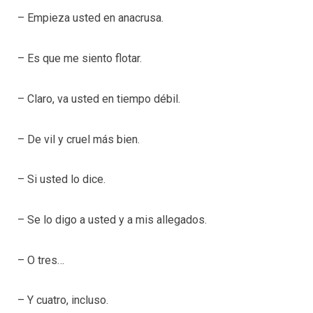
– Empieza usted en anacrusa.
– Es que me siento flotar.
– Claro, va usted en tiempo débil.
– De vil y cruel más bien.
– Si usted lo dice.
– Se lo digo a usted y a mis allegados.
– O tres…
– Y cuatro, incluso.