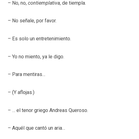
– No, no,
contiemplativa
, de tiempla.
– No señale, por favor.
– Es solo un entretenimiento.
– Yo no miento, ya le digo.
– Para mentiras…
– (Y aflojas.)
– … el tenor griego Andreas Queroso.
– Aquél que cantó un aria…