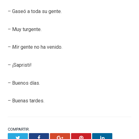
– Gaseó a toda su gente.
– Muy turgente.
–
Mir
gente no ha venido.
– ¡Sapristi!
– Buenos días.
– Buenas tardes.
COMPARTIR.
Twitter
Facebook
Google+
Pinterest
LinkedIn