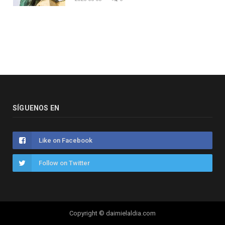
SÍGUENOS EN
Like on Facebook
Follow on Twitter
Copyright © daimielaldia.com