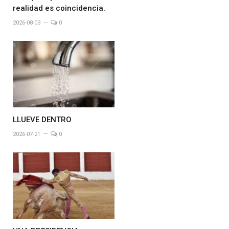
realidad es coincidencia.
2026-08-03
0
LLUEVE DENTRO
2026-07-21
0