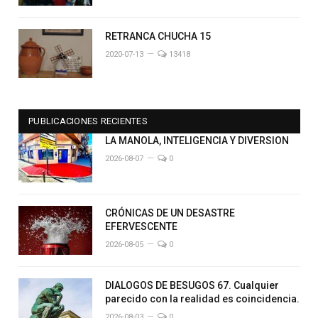
RETRANCA CHUCHA 15
2020-07-13
13418
PUBLICACIONES RECIENTES
LA MANOLA, INTELIGENCIA Y DIVERSION
2026-08-07
0
CRÓNICAS DE UN DESASTRE
EFERVESCENTE
2026-08-05
0
DIALOGOS DE BESUGOS 67. Cualquier
parecido con la realidad es coincidencia.
2026-08-03
0