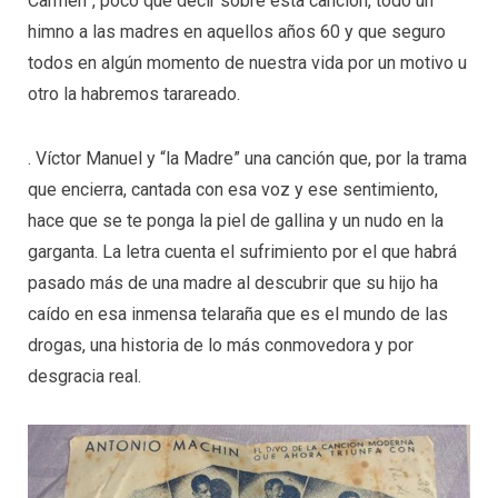
Carmen”, poco que decir sobre esta canción, todo un
himno a las madres en aquellos años 60 y que seguro
todos en algún momento de nuestra vida por un motivo u
otro la habremos tarareado.
. Víctor Manuel y “la Madre” una canción que, por la trama
que encierra, cantada con esa voz y ese sentimiento,
hace que se te ponga la piel de gallina y un nudo en la
garganta. La letra cuenta el sufrimiento por el que habrá
pasado más de una madre al descubrir que su hijo ha
caído en esa inmensa telaraña que es el mundo de las
drogas, una historia de lo más conmovedora y por
desgracia real.