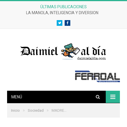
ÚLTIMAS PUBLICACIONES
CRÓNICAS DE UN DESASTRE EFERVESCENTE
Twitter
Facebook
MENÚ
»
»
Inicio
Sociedad
MADRE…