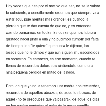
Hay veces que sea por el motivo que sea, no se la valora
lo suficiente, o sencillamente creemos que siempre va a
estar aquí, ¡que mentira más grande!, es cuando la
pierdes que te das cuenta de que no, y es entonces
cuando pensamos en todas las cosas que nos hubiera
gustado hacer junto a ella y no pudimos cumplir por falta
de tiempo, los “te quiero” que nunca le dijimos, los
besos que no le dimos y que aún siguen ahí, escondidos
en nosotros. Es entonces, en ese momento, cuando te
llenas de recuerdos dolorosos sintiéndote como una
niña pequeña perdida en mitad de la nada.
Para los que ya no la tenemos, una madre son recuerdos,
recuerdos de aquellos abrazos, de aquellos besos, de
aquel «no te preocupes que ya pasará», de aquellos días
en los cuales sentadas al calor de la mesa camilla,