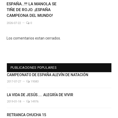
ESPAÑA…!!! LA MANOLA SE
TIÑE DE ROJO. ¡ESPAÑA
CAMPEONA DEL MUNDO!
2026-07-22
0
Los comentarios estan cerrados.
PUBLICACIONES POPULARES
CAMPEONATO DE ESPAÑA ALEVÍN DE NATACIÓN
2017-07-27
19583
LA VIDA DE JESÚS….. ALEGRÍA DE VIVIR
2019-01-18
14976
RETRANCA CHUCHA 15