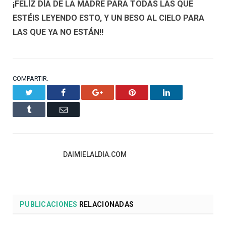
¡FELÍZ DÍA DE LA MADRE PARA TODAS LAS QUE
ESTÉIS LEYENDO ESTO, Y UN BESO AL CIELO PARA
LAS QUE YA NO ESTÁN!!
COMPARTIR.
Twitter
Facebook
Google+
Pinterest
LinkedIn
Tumblr
Email
DAIMIELALDIA.COM
PUBLICACIONES
RELACIONADAS