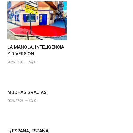
LA MANOLA, INTELIGENCIA
Y DIVERSION
2026-08-07
0
MUCHAS GRACIAS
2026-07-26
0
¡¡¡ ESPAÑA, ESPAÑA,