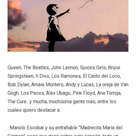
Queen, The Beatles, John Lennon, Spices Girls, Bruce
Springsteen, Il Divo, Los Ramones, El Canto del Loco,
Bob Dylan, Amaia Montero, Andy y Lucas, La oreja de Van
Gogh, Los Pecos, Alex Ubago, Pink Floyd, Ana Torroja,
The Cure…y mucha, muchísima gente más, entre los
cuales quiero destacar a:
. Manolo Escobar y su entrañable “Madrecita María del