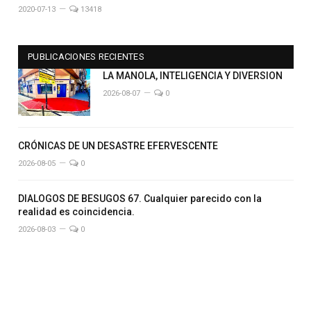
2020-07-13
13418
PUBLICACIONES RECIENTES
LA MANOLA, INTELIGENCIA Y DIVERSION
2026-08-07
0
CRÓNICAS DE UN DESASTRE EFERVESCENTE
2026-08-05
0
DIALOGOS DE BESUGOS 67. Cualquier parecido con la
realidad es coincidencia.
2026-08-03
0