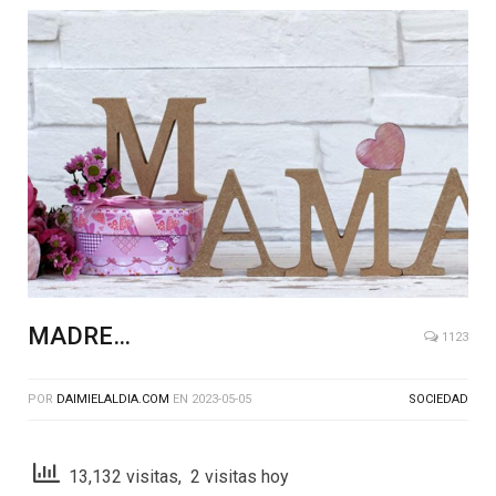
MADRE…
1123
POR
DAIMIELALDIA.COM
EN
2023-05-05
SOCIEDAD
13,132 visitas, 2 visitas hoy