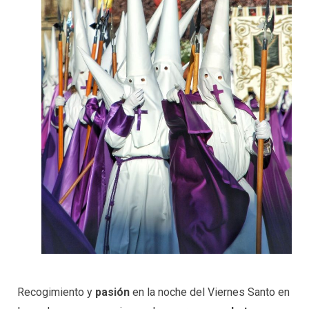
Recogimiento y
pasión
en la noche del Viernes Santo en