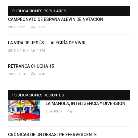
PUBLICACIONES POPULARES
CAMPEONATO DE ESPAÑA ALEVÍN DE NATACIÓN
2017-07-27
19583
LA VIDA DE JESÚS….. ALEGRÍA DE VIVIR
2019-01-18
14976
RETRANCA CHUCHA 15
2020-07-13
13418
PUBLICACIONES RECIENTES
LA MANOLA, INTELIGENCIA Y DIVERSION
2026-08-07
0
CRÓNICAS DE UN DESASTRE EFERVESCENTE