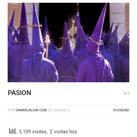
PASION
6
POR
DAIMIELALDIA.COM
EN
2023-04-12
SOCIEDAD
3,109 visitas, 2 visitas hoy