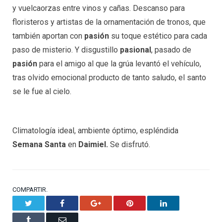
y vuelcaorzas entre vinos y cañas. Descanso para
floristeros y artistas de la ornamentación de tronos, que
también aportan con
pasión
su toque estético para cada
paso de misterio. Y disgustillo
pasional
, pasado de
pasión
para el amigo al que la grúa levantó el vehículo,
tras olvido emocional producto de tanto saludo, el santo
se le fue al cielo.
Climatología ideal, ambiente óptimo, espléndida
Semana Santa
en
Daimiel.
Se disfrutó.
COMPARTIR.
Twitter
Facebook
Google+
Pinterest
LinkedIn
Tumblr
Email