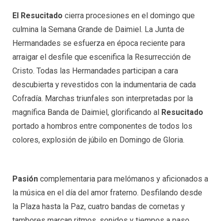
El Resucitado
cierra procesiones en el domingo que
culmina la Semana Grande de Daimiel. La Junta de
Hermandades se esfuerza en época reciente para
arraigar el desfile que escenifica la Resurrección de
Cristo. Todas las Hermandades participan a cara
descubierta y revestidos con la indumentaria de cada
Cofradía. Marchas triunfales son interpretadas por la
magnífica Banda de Daimiel, glorificando al
Resucitado
portado a hombros entre componentes de todos los
colores, explosión de júbilo en Domingo de Gloria.
Pasión
complementaria para melómanos y aficionados a
la música en el día del amor fraterno. Desfilando desde
la Plaza hasta la Paz, cuatro bandas de cornetas y
tambores marcan ritmos, sonidos y tiempos a paso