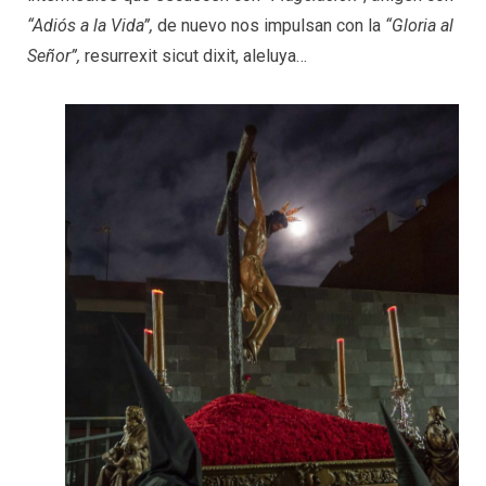
“Adiós a la Vida”,
de nuevo nos impulsan con la
“Gloria al
Señor”,
resurrexit sicut dixit, aleluya…