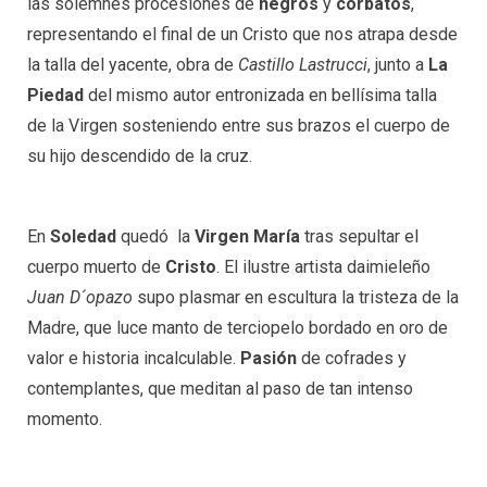
las solemnes procesiones de
negros
y
corbatos
,
representando el final de un Cristo que nos atrapa desde
la talla del yacente, obra de
Castillo Lastrucci
, junto a
La
Piedad
del mismo autor entronizada en bellísima talla
de la Virgen sosteniendo entre sus brazos el cuerpo de
su hijo descendido de la cruz.
En
Soledad
quedó la
Virgen María
tras sepultar el
cuerpo muerto de
Cristo
. El ilustre artista daimieleño
Juan D´opazo
supo plasmar en escultura la tristeza de la
Madre, que luce manto de terciopelo bordado en oro de
valor e historia incalculable.
Pasión
de cofrades y
contemplantes, que meditan al paso de tan intenso
momento.