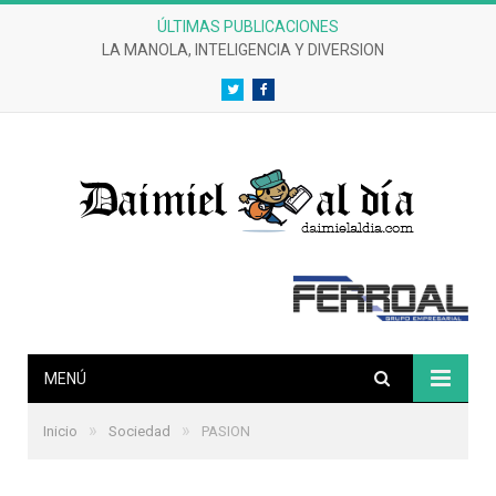
ÚLTIMAS PUBLICACIONES
CRÓNICAS DE UN DESASTRE EFERVESCENTE
Twitter
Facebook
MENÚ
»
»
Inicio
Sociedad
PASION