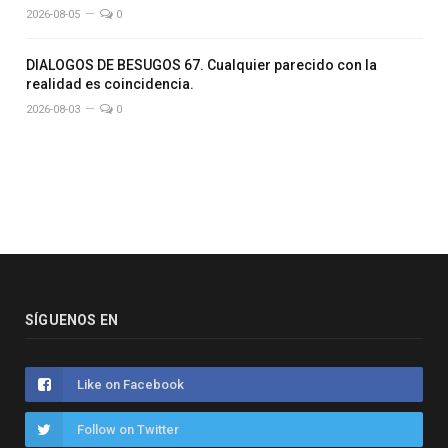
2026-08-05
0
DIALOGOS DE BESUGOS 67. Cualquier parecido con la
realidad es coincidencia.
2026-08-03
0
SÍGUENOS EN
Like on Facebook
Follow on Twitter