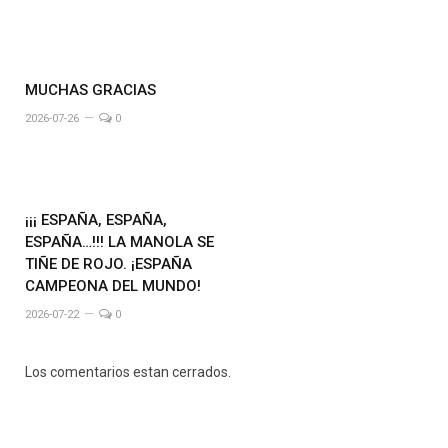
MUCHAS GRACIAS
2026-07-26
0
¡¡¡ ESPAÑA, ESPAÑA,
ESPAÑA…!!! LA MANOLA SE
TIÑE DE ROJO. ¡ESPAÑA
CAMPEONA DEL MUNDO!
2026-07-22
0
Los comentarios estan cerrados.