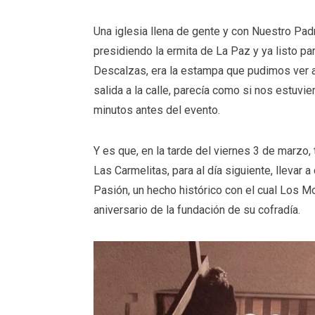
Una iglesia llena de gente y con Nuestro Pad
presidiendo la ermita de La Paz y ya listo p
Descalzas, era la estampa que pudimos ver 
salida a la calle, parecía como si nos estuvi
minutos antes del evento.
Y es que, en la tarde del viernes 3 de marzo,
Las Carmelitas, para al día siguiente, lleva
Pasión, un hecho histórico con el cual Los M
aniversario de la fundación de su cofradía.