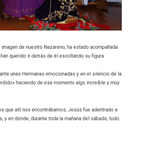
 la imagen de nuestro Nazareno, ha estado acompañada
n querido ir detrás de él escoltando su figura.
o, ante unas Hermanas emocionadas y en el silencio de la
erdido» haciendo de ese momento algo increíble y muy
os que allí nos encontrábamos, Jesús fue adentrado a
as, y en donde, durante toda la mañana del sábado, todo