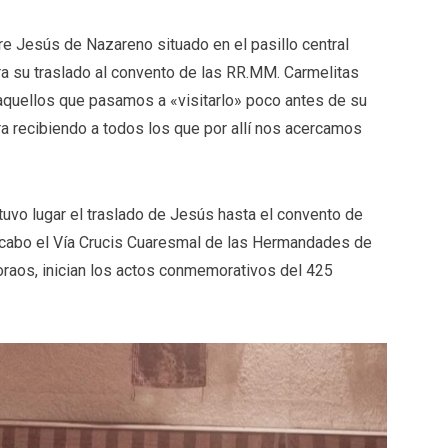
re Jesús de Nazareno situado en el pasillo central
ara su traslado al convento de las RR.MM. Carmelitas
aquellos que pasamos a «visitarlo» poco antes de su
era recibiendo a todos los que por allí nos acercamos
 tuvo lugar el traslado de Jesús hasta el convento de
r a cabo el Vía Crucis Cuaresmal de las Hermandades de
oraos, inician los actos conmemorativos del 425