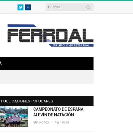
Twitter
Facebook
A
PUBLICACIONES POPULARES
CAMPEONATO DE ESPAÑA
ALEVÍN DE NATACIÓN
2017-07-27
19583