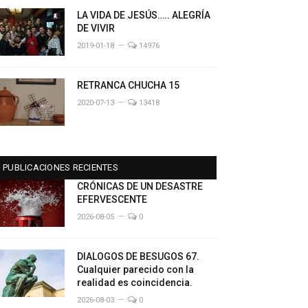
LA VIDA DE JESÚS….. ALEGRÍA
DE VIVIR
2019-01-18
14976
RETRANCA CHUCHA 15
2020-07-13
13418
PUBLICACIONES RECIENTES
CRÓNICAS DE UN DESASTRE
EFERVESCENTE
2026-08-05
0
DIALOGOS DE BESUGOS 67.
Cualquier parecido con la
realidad es coincidencia.
2026-08-03
0