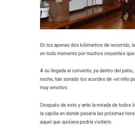
En los apenas dos kilómetros de recorrido,
en todo momento por muchos creyentes que ha
A su llegada al convento, ya dentro del pati
noche, han sonado los acordes de «el niño p
muy emotivo.
Después de esto y ante la mirada de todos l
la capilla en donde pasaría las próximas hor
aquel que quisiera podría visitarlo.