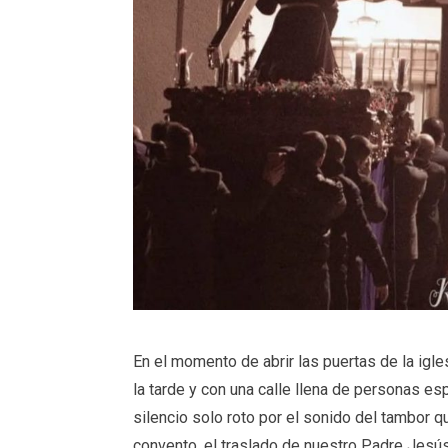
En el momento de abrir las puertas de la igl
la tarde y con una calle llena de personas es
silencio solo roto por el sonido del tambor q
convento, el traslado de nuestro Padre Jes