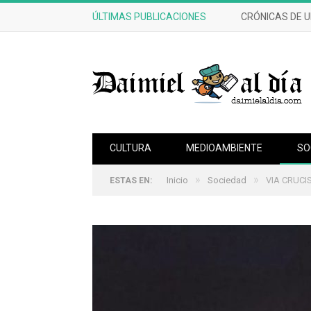
ÚLTIMAS PUBLICACIONES
CRÓNICAS DE 
CULTURA
MEDIOAMBIENTE
SO
»
»
Inicio
Sociedad
VIA CRUC
ESTAS EN: