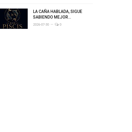
LA CAÑA HABLADA, SIGUE
SABIENDO MEJOR…
2026-07-30
0