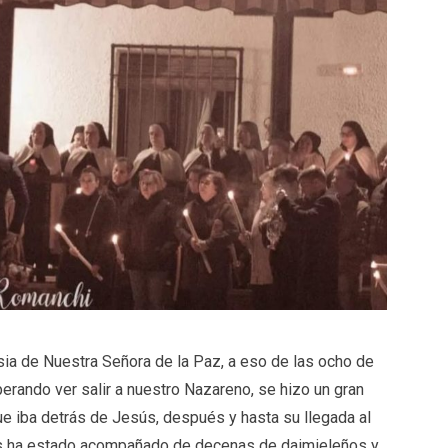
esia de Nuestra Señora de la Paz, a eso de las ocho de
perando ver salir a nuestro Nazareno, se hizo un gran
ue iba detrás de Jesús, después y hasta su llegada al
ús ha estado acompañado de decenas de daimieleños y