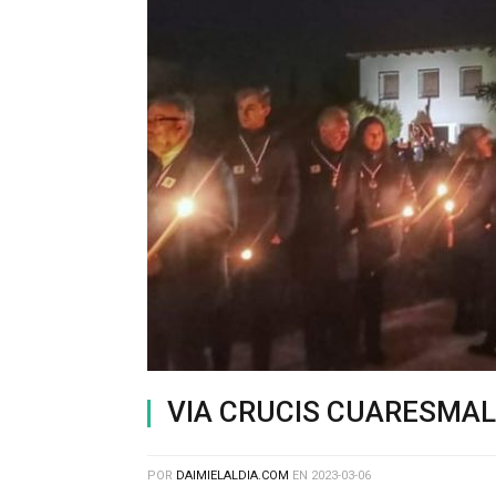
VIA CRUCIS CUARESMAL
POR
DAIMIELALDIA.COM
EN
2023-03-06