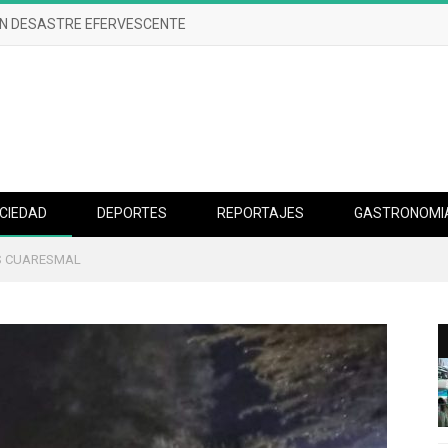
UN DESASTRE EFERVESCENTE
CIEDAD
DEPORTES
REPORTAJES
GASTRONOMI
IS CUARESMAL