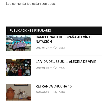
Los comentarios estan cerrados.
PUBLICACIONES POPULARES
CAMPEONATO DE ESPAÑA ALEVÍN DE
NATACIÓN
2017-07-27
19583
LA VIDA DE JESÚS….. ALEGRÍA DE VIVIR
2019-01-18
14976
RETRANCA CHUCHA 15
2020-07-13
13418