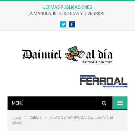
ÚLTIMAS PUBLICACIONES
LA MANOLA, INTELIGENCIA Y DIVERSION
Twitter
Facebook
MENÚ
»
»
Inicio
Cultura
ALAS DE MARIPOSA. Capitulo VIII. El
olvido.