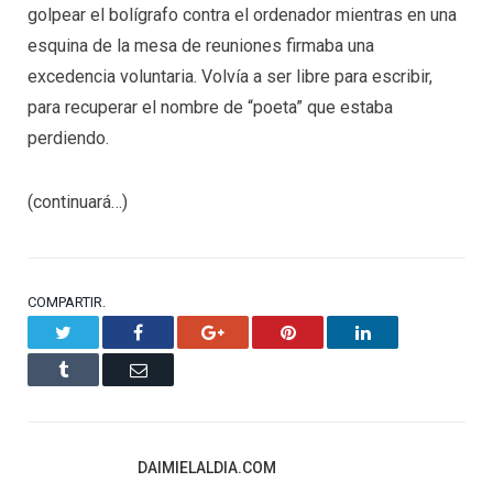
golpear el bolígrafo contra el ordenador mientras en una
esquina de la mesa de reuniones firmaba una
excedencia voluntaria. Volvía a ser libre para escribir,
para recuperar el nombre de “poeta” que estaba
perdiendo.
(continuará…)
COMPARTIR.
Twitter
Facebook
Google+
Pinterest
LinkedIn
Tumblr
Email
DAIMIELALDIA.COM