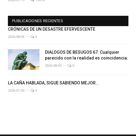
2020-07-13
13418
PUBLICACIONES RECIENTES
CRÓNICAS DE UN DESASTRE EFERVESCENTE
2026-08-05
0
DIALOGOS DE BESUGOS 67. Cualquier
parecido con la realidad es coincidencia.
2026-08-03
0
LA CAÑA HABLADA, SIGUE SABIENDO MEJOR…
2026-07-30
0