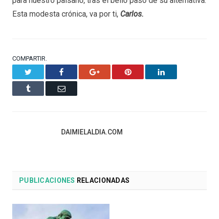
para nuestro paisano, tras el bello paso de su alternativa.
Esta modesta crónica, va por ti,
Carlos.
COMPARTIR.
Twitter
Facebook
Google+
Pinterest
LinkedIn
Tumblr
Email
DAIMIELALDIA.COM
PUBLICACIONES
RELACIONADAS