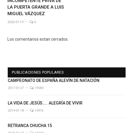
INCOMPETENTE PRIVA DE
LA PUERTA GRANDE A LUIS
MIGUEL VÁZQUEZ
2026-07-19
0
Los comentarios estan cerrados.
PUBLICACIONES POPULARES
CAMPEONATO DE ESPAÑA ALEVÍN DE NATACIÓN
2017-07-27
19583
LA VIDA DE JESÚS….. ALEGRÍA DE VIVIR
2019-01-18
14976
RETRANCA CHUCHA 15