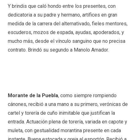
Y brindis que caló hondo entre los presentes, con
dedicatoria a su padre y hermano, artífices en gran
medida de la carrera del alternativado, fieles mentores,
escuderos, mozos de espada, ayudas, apoderados, y
mucho más, desde el vínculo sanguino que no precisa
contrato. Brindó su segundo a Manolo Amador.
Morante de la Puebla
, como siempre rompiendo
cánones, recibió a una mano a su primero, verónicas de
cartel y torería de cuño inimitable que justifican la
entrada. Actuación plena de torería, variada en capote y
muleta, con gestualidad morantina presente en cada
instante. Buena estocada y oreja al esportón. Recibió a