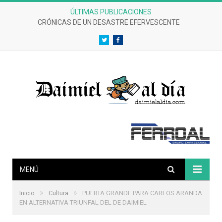
ÚLTIMAS PUBLICACIONES
CRÓNICAS DE UN DESASTRE EFERVESCENTE
Twitter
Facebook
MENÚ
»
»
Inicio
Cultura
PUERTA GRANDE PARA CARLOS ARANDA
EN ALTERNATIVA TRIUNFAL DEL DE DAIMIEL