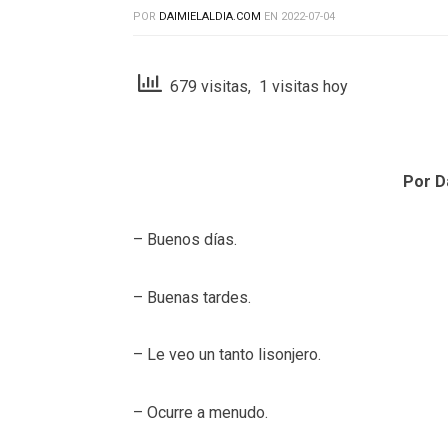
POR
DAIMIELALDIA.COM
EN
2022-07-04
679 visitas, 1 visitas hoy
Por D
– Buenos días.
– Buenas tardes.
– Le veo un tanto lisonjero.
– Ocurre a menudo.