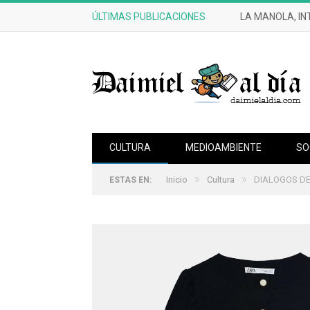
ÚLTIMAS PUBLICACIONES
CRÓNICAS DE 
CULTURA
MEDIOAMBIENTE
SO
»
»
Inicio
Cultura
DIALOGOS DE B
ESTAS EN: