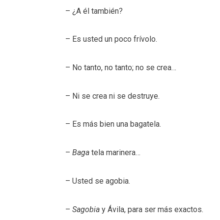
– ¿A él también?
– Es usted un poco frívolo.
– No tanto, no tanto; no se crea…
– Ni se crea ni se destruye.
– Es más bien una bagatela.
–
Baga
tela marinera…
– Usted se agobia.
–
Sagobia
y Ávila, para ser más exactos.