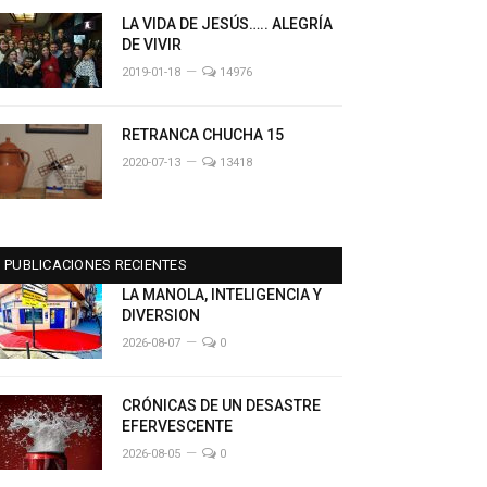
LA VIDA DE JESÚS….. ALEGRÍA
DE VIVIR
2019-01-18
14976
RETRANCA CHUCHA 15
2020-07-13
13418
PUBLICACIONES RECIENTES
LA MANOLA, INTELIGENCIA Y
DIVERSION
2026-08-07
0
CRÓNICAS DE UN DESASTRE
EFERVESCENTE
2026-08-05
0