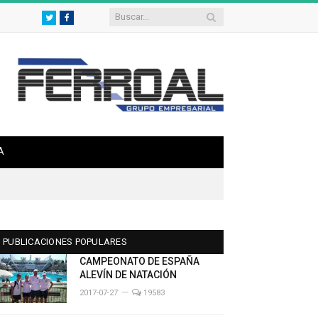
Twitter
Facebook
A
PUBLICACIONES POPULARES
CAMPEONATO DE ESPAÑA
ALEVÍN DE NATACIÓN
2017-07-27
19583