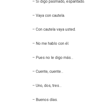
– Si digo pasmado, espantado.
– Vaya con cautela.
– Con cautela vaya usted.
– No me hablo con él.
– Pues no le digo más…
– Cuente, cuente…
– Uno, dos, tres…
– Buenos días.