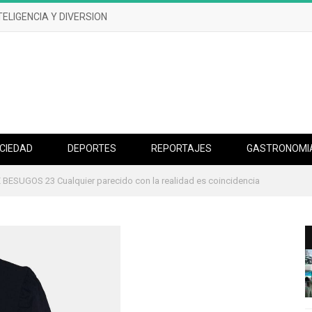
UN DESASTRE EFERVESCENTE
CIEDAD
DEPORTES
REPORTAJES
GASTRONOMI
ESUGOS 23 Cualquier parecido con la realidad es coincidencia