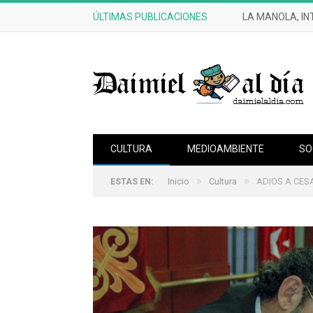
ÚLTIMAS PUBLICACIONES
CRÓNICAS DE 
CULTURA
MEDIOAMBIENTE
SO
»
»
Inicio
Cultura
ADIOS A CES
ESTAS EN: