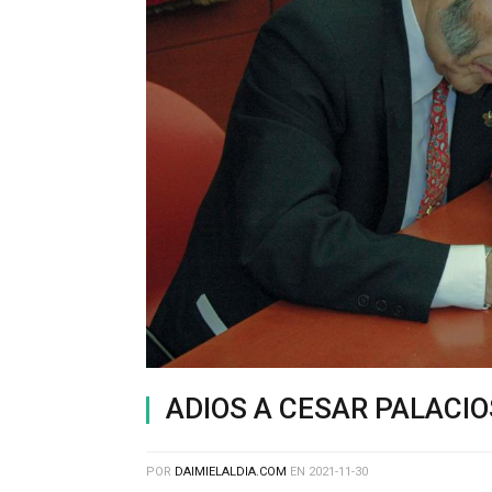
ADIOS A CESAR PALACIO
POR
DAIMIELALDIA.COM
EN
2021-11-30