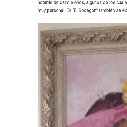
notable de daimieleños, algunos de los cuales
muy personal. En “El Bodegón” también se exp