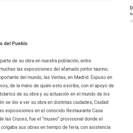
D
c
2
o del Pueblo
parte de su obra en nuestra población, entre
on muchas las exposiciones del afamado pintor taurino,
mportante del mundo, las Ventas, en Madrid. Expuso en
vos, de la mano de quién esto escribe, con el apoyo de
tidarios de su obra y su actuación en el mundo de los
ién se dio a ver su obra en distintas ciudades, Ciudad
adas exposiciones en el conocido Restaurante Casa
 de las Cruces, fue el “museo” provisional donde el
olgaba sus obras en tiempo de feria, con asistencia