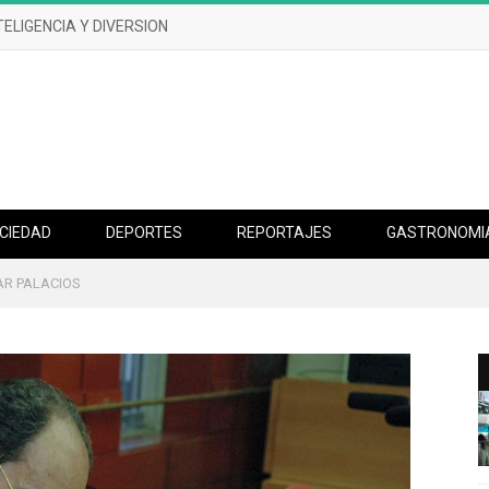
UN DESASTRE EFERVESCENTE
CIEDAD
DEPORTES
REPORTAJES
GASTRONOMI
AR PALACIOS