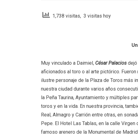
1,738 visitas, 3 visitas hoy
Un
Muy vinculado a Daimiel,
César Palacios
dejó 
aficionados al toro o al arte pictórico. Fuer
ilustre personaje de la Plaza de Toros más i
nuestra ciudad durante varios años consecuti
la Peña Taurina, Ayuntamiento y múltiples par
toros y en la vida. En nuestra provincia, tamb
Real, Almagro y Carrión entre otras, en son
Pepe. El Hotel Las Tablas, en la calle Virgen
famoso arenero de la Monumental de Madrid c