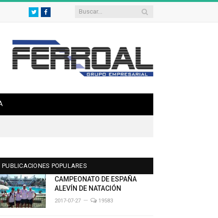
Twitter
Facebook
A
PUBLICACIONES POPULARES
CAMPEONATO DE ESPAÑA
ALEVÍN DE NATACIÓN
2017-07-27
19583