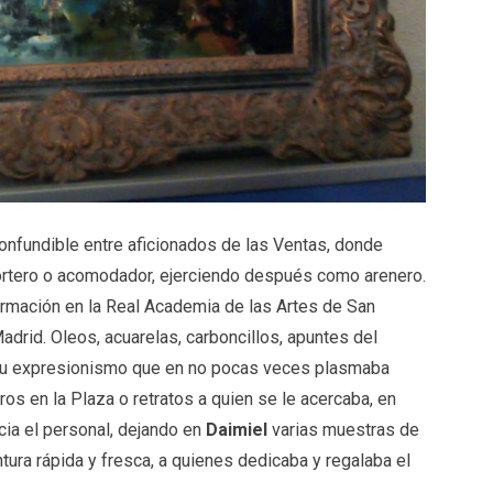
onfundible entre aficionados de las Ventas, donde
ortero o acomodador, ejerciendo después como arenero.
ormación en la Real Academia de las Artes de San
adrid. Oleos, acuarelas, carboncillos, apuntes del
 a su expresionismo que en no pocas veces plasmaba
os en la Plaza o retratos a quien se le acercaba, en
cia el personal, dejando en
Daimiel
varias muestras de
tura rápida y fresca, a quienes dedicaba y regalaba el