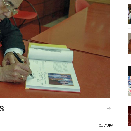
S
0
CULTURA