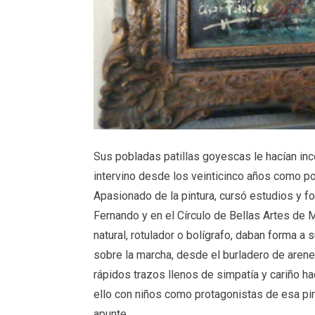
Sus pobladas patillas goyescas le hacían inc
intervino desde los veinticinco años como p
Apasionado de la pintura, cursó estudios y f
Fernando y en el Círculo de Bellas Artes de M
natural, rotulador o bolígrafo, daban forma
sobre la marcha, desde el burladero de arener
rápidos trazos llenos de simpatía y cariño ha
ello con niños como protagonistas de esa pin
apunte.