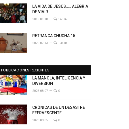
LA VIDA DE JESÚS….. ALEGRÍA
DE VIVIR
2019-01-18
14976
RETRANCA CHUCHA 15
2020-07-13
13418
PUBLICACIONES RECIENTES
LA MANOLA, INTELIGENCIA Y
DIVERSION
2026-08-07
0
CRÓNICAS DE UN DESASTRE
EFERVESCENTE
2026-08-05
0