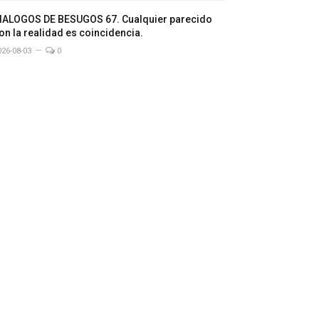
IALOGOS DE BESUGOS 67. Cualquier parecido
on la realidad es coincidencia.
026-08-03
0