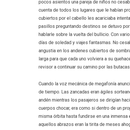
pocos asientos una pareja de niños no cesab
cuenta de todos los lugares que le habían pr
cubiertos por el cabello les acariciaba intent
pasillos preguntando destinos se detuvo por
hablarle sobre la vuelta del bullicio. Con va
días de soledad y viajes fantasmas. No cesa
angustia en los andenes cubiertos de sombra
larga para que cada uno volviera a su quehacer
revisor a continuar su camino por las butacas
Cuando la voz mecánica de megafonía anunció
de tiempo. Las zancadas eran ágiles sortean
andén mientras los pasajeros se dirigían hac
cuerpos chocar, era como si dentro de un pro
misma órbita hasta fundirse en una inmensa 
aquellos abrazos eran la tirita de meses a