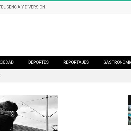
TELIGENCIA Y DIVERSION
CIEDAD
DEPORTES
REPORTAJES
GASTRONOMI
S