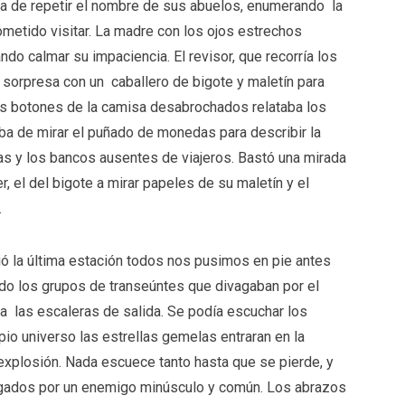
a de repetir el nombre de sus abuelos, enumerando la
ometido visitar. La madre con los ojos estrechos
ando calmar su impaciencia. El revisor, que recorría los
 sorpresa con un caballero de bigote y maletín para
rios botones de la camisa desabrochados relataba los
ba de mirar el puñado de monedas para describir la
s y los bancos ausentes de viajeros. Bastó una mirada
, el del bigote a mirar papeles de su maletín y el
.
 la última estación todos nos pusimos en pie antes
do los grupos de transeúntes que divagaban por el
ia las escaleras de salida. Se podía escuchar los
pio universo las estrellas gemelas entraran en la
explosión. Nada escuece tanto hasta que se pierde, y
hogados por un enemigo minúsculo y común. Los abrazos