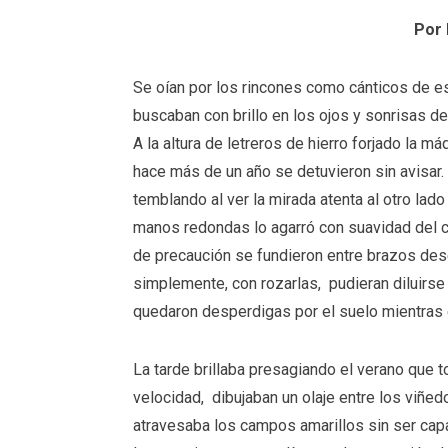
Por 
Se oían por los rincones como cánticos de es
buscaban con brillo en los ojos y sonrisas d
A la altura de letreros de hierro forjado la má
hace más de un año se detuvieron sin avisar. 
temblando al ver la mirada atenta al otro lado 
manos redondas lo agarró con suavidad del cu
de precaución se fundieron entre brazos d
simplemente, con rozarlas, pudieran diluirse 
quedaron desperdigas por el suelo mientras e
La tarde brillaba presagiando el verano que t
velocidad, dibujaban un olaje entre los viñedo
atravesaba los campos amarillos sin ser cap