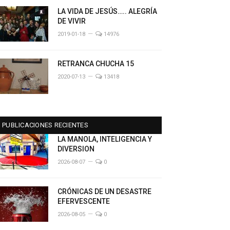
LA VIDA DE JESÚS….. ALEGRÍA
DE VIVIR
2019-01-18
14976
RETRANCA CHUCHA 15
2020-07-13
13418
PUBLICACIONES RECIENTES
LA MANOLA, INTELIGENCIA Y
DIVERSION
2026-08-07
0
CRÓNICAS DE UN DESASTRE
EFERVESCENTE
2026-08-05
0