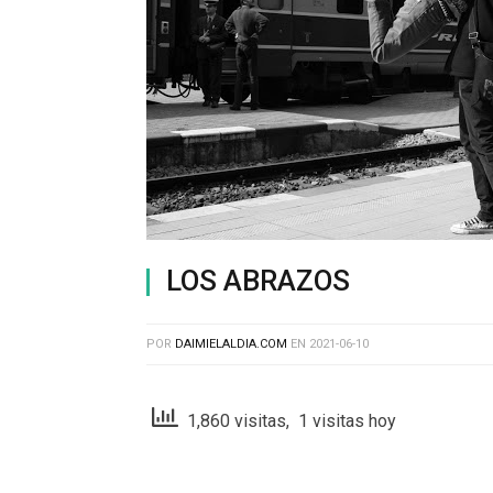
LOS ABRAZOS
POR
DAIMIELALDIA.COM
EN
2021-06-10
1,860 visitas, 1 visitas hoy