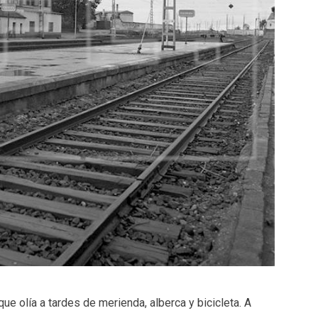
ue olía a tardes de merienda, alberca y bicicleta. A