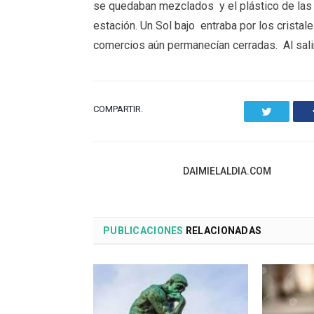
se quedaban mezclados y el plástico de las
estación. Un Sol bajo entraba por los cristal
comercios aún permanecían cerradas. Al salir a
COMPARTIR.
Twitter
DAIMIELALDIA.COM
PUBLICACIONES
RELACIONADAS