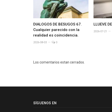
DIALOGOS DE BESUGOS 67.
LLUEVE D
Cualquier parecido con la
2026-07-21
realidad es coincidencia.
2026-08-03
0
Los comentarios estan cerrados.
SÍGUENOS EN