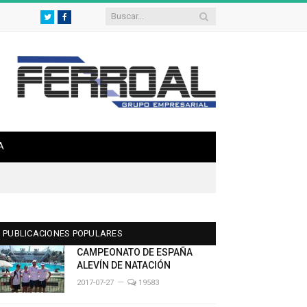
Twitter
Facebook
A
PUBLICACIONES POPULARES
CAMPEONATO DE ESPAÑA
ALEVÍN DE NATACIÓN
2017-07-27
19583