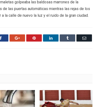
 maletas golpeaba las baldosas marrones de la
es de las puertas automáticas mientras las rejas de los
 la calle de nuevo la luz y el ruido de la gran ciudad.
Facebook
Google+
Pinterest
LinkedIn
Tumblr
Email