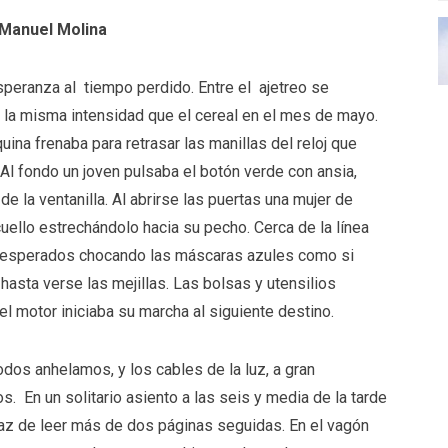
Manuel Molina
peranza al tiempo perdido. Entre el ajetreo se
e la misma intensidad que el cereal en el mes de mayo.
quina frenaba para retrasar las manillas del reloj que
Al fondo un joven pulsaba el botón verde con ansia,
de la ventanilla. Al abrirse las puertas una mujer de
ello estrechándolo hacia su pecho. Cerca de la línea
esesperados chocando las máscaras azules como si
hasta verse las mejillas. Las bolsas y utensilios
l motor iniciaba su marcha al siguiente destino.
odos anhelamos, y los cables de la luz, a gran
s. En un solitario asiento a las seis y media de la tarde
az de leer más de dos páginas seguidas. En el vagón