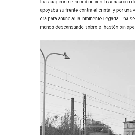
los suspiros se sucedían con la sensación de
apoyaba su frente contra el cristal y por una
era para anunciar la inminente llegada. Una s
manos descansando sobre el bastón sin ap