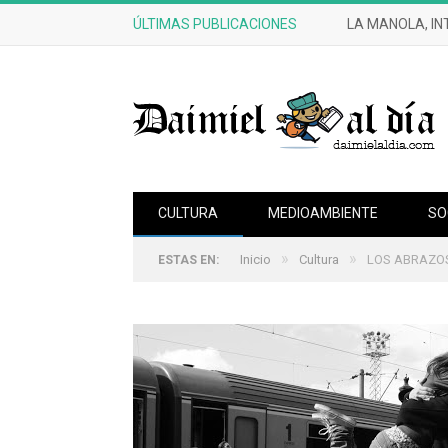
ÚLTIMAS PUBLICACIONES
LA MANOLA, IN
CULTURA
MEDIOAMBIENTE
SO
»
»
Inicio
Cultura
LOS ABRAZO
ESTAS EN: