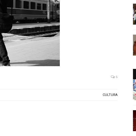
6
CULTURA