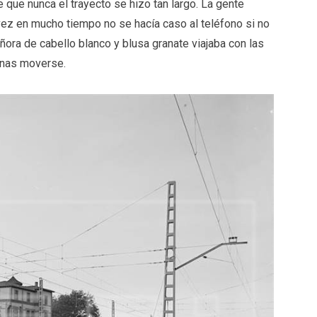
 que nunca el trayecto se hizo tan largo. La gente
 vez en mucho tiempo no se hacía caso al teléfono si no
eñora de cabello blanco y blusa granate viajaba con las
enas moverse.