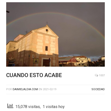
CUANDO ESTO ACABE
1007
POR
DAIMIELALDIA.COM
EN
2021-02-19
SOCIEDAD
15,078 visitas, 1 visitas hoy