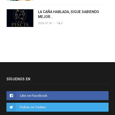
LA CAÑA HABLADA, SIGUE SABIENDO
MEJOR…
2026-07-30
0
SÍGUENOS EN
Like on Facebook
Follow on Twitter