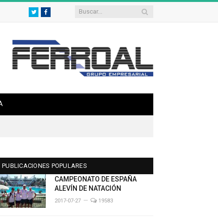
Twitter
Facebook
A
PUBLICACIONES POPULARES
CAMPEONATO DE ESPAÑA
ALEVÍN DE NATACIÓN
2017-07-27
19583