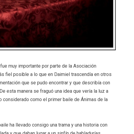
 fue muy importante por parte de la Asociación
ás fiel posible a lo que en Daimiel trascendía en otros
umentación que se pudo encontrar y que describía con
 De esta manera se fraguó una idea que vería la luz a
o considerado como el primer baile de Ánimas de la
aile ha llevado consigo una trama y una historia con
ada y que daban lugar a un sinfín de habladurías,