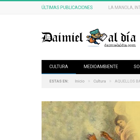
ÚLTIMAS PUBLICACIONES
CRÓNICAS DE 
CULTURA
MEDIOAMBIENTE
SO
»
»
Inicio
Cultura
AQUELLOS BA
ESTAS EN: