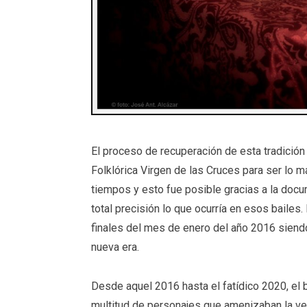
El proceso de recuperación de esta tradición
Folklórica Virgen de las Cruces para ser lo m
tiempos y esto fue posible gracias a la doc
total precisión lo que ocurría en esos bailes.
finales del mes de enero del año 2016 siend
nueva era.
Desde aquel 2016 hasta el fatídico 2020, el b
multitud de personajes que amenizaban la vel