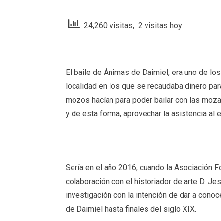
24,260 visitas, 2 visitas hoy
El baile de Ánimas de Daimiel, era uno de l
localidad en los que se recaudaba dinero para
mozos hacían para poder bailar con las mozas
y de esta forma, aprovechar la asistencia al 
Sería en el año 2016, cuando la Asociación F
colaboración con el historiador de arte D. J
investigación con la intención de dar a conoc
de Daimiel hasta finales del siglo XIX.