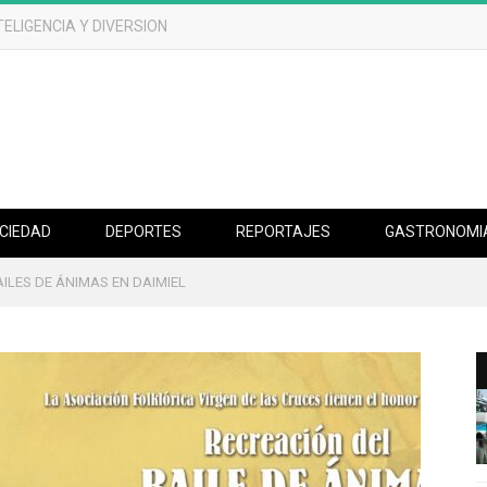
UN DESASTRE EFERVESCENTE
CIEDAD
DEPORTES
REPORTAJES
GASTRONOMI
ILES DE ÁNIMAS EN DAIMIEL