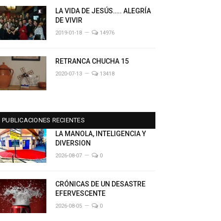
LA VIDA DE JESÚS….. ALEGRÍA
DE VIVIR
2019-01-18
14976
RETRANCA CHUCHA 15
2020-07-13
13418
PUBLICACIONES RECIENTES
LA MANOLA, INTELIGENCIA Y
DIVERSION
2026-08-07
0
CRÓNICAS DE UN DESASTRE
EFERVESCENTE
2026-08-05
0