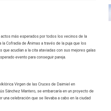
os actos más esperados por todos los vecinos de la
 la Cofradía de Ánimas a través de la puja que los
 que acudían a la cita ataviadas con sus mejores galas
esperado evento para conseguir pareja.
olklórica Virgen de las Cruces de Daimiel en
esús Sánchez Mantero, se embarcaría en un proyecto de
er una celebración que se llevaba a cabo en la ciudad