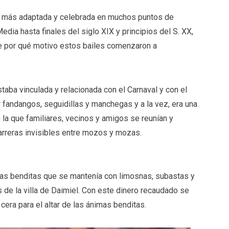
es más adaptada y celebrada en muchos puntos de
ia hasta finales del siglo XIX y principios del S. XX,
por qué motivo estos bailes comenzaron a
taba vinculada y relacionada con el Carnaval y con el
r fandangos, seguidillas y manchegas y a la vez, era una
n la que familiares, vecinos y amigos se reunían y
barreras invisibles entre mozos y mozas.
imas benditas que se mantenía con limosnas, subastas y
 de la villa de Daimiel. Con este dinero recaudado se
era para el altar de las ánimas benditas.