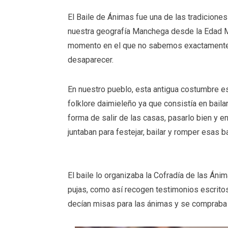
El Baile de Ánimas fue una de las tradicion
nuestra geografía Manchega desde la Edad Med
momento en el que no sabemos exactamente 
desaparecer.
En nuestro pueblo, esta antigua costumbre es
folklore daimieleño ya que consistía en baila
forma de salir de las casas, pasarlo bien y e
juntaban para festejar, bailar y romper esas 
El baile lo organizaba la Cofradía de las Án
pujas, como así recogen testimonios escritos
decían misas para las ánimas y se compraba c