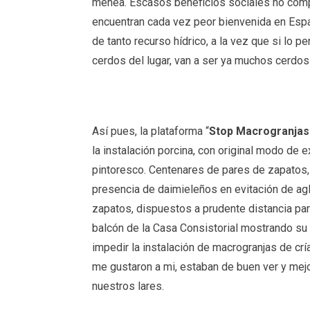
menea. Escasos beneficios sociales no comp
encuentran cada vez peor bienvenida en Espa
de tanto recurso hídrico, a la vez que si lo 
cerdos del lugar, van a ser ya muchos cerdos
Así pues, la plataforma “
Stop Macrogranjas
la instalación porcina, con original modo de e
pintoresco. Centenares de pares de zapatos, 
presencia de daimieleños en evitación de a
zapatos, dispuestos a prudente distancia par
balcón de la Casa Consistorial mostrando su
impedir la instalación de macrogranjas de crí
me gustaron a mi, estaban de buen ver y mej
nuestros lares.