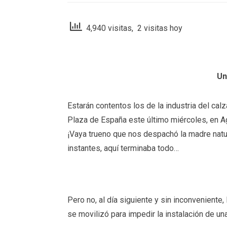
4,940 visitas, 2 visitas hoy
Un
Estarán contentos los de la industria del cal
Plaza de España este último miércoles, en Ago
¡Vaya trueno que nos despachó la madre natur
instantes, aquí terminaba todo…
Pero no, al día siguiente y sin inconveniente, 
se movilizó para impedir la instalación de u