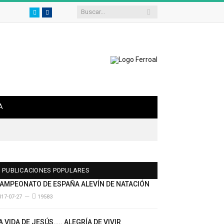
Twitter
Facebook
A
PUBLICACIONES POPULARES
AMPEONATO DE ESPAÑA ALEVÍN DE NATACIÓN
017-07-27
19583
A VIDA DE JESÚS….. ALEGRÍA DE VIVIR