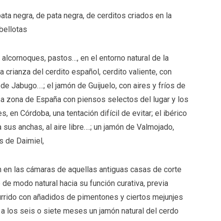
ata negra, de pata negra, de cerditos criados en la
 bellotas
, alcornoques, pastos…, en el entorno natural de la
a crianza del cerdito español, cerdito valiente, con
de Jabugo….; el jamón de Guijuelo, con aires y fríos de
esa zona de España con piensos selectos del lugar y los
 en Córdoba, una tentación difícil de evitar; el ibérico
 sus anchas, al aire libre….; un jamón de Valmojado,
s de Daimiel,
 en las cámaras de aquellas antiguas casas de corte
de modo natural hacia su función curativa, previa
currido con añadidos de pimentones y ciertos mejunjes
a los seis o siete meses un jamón natural del cerdo