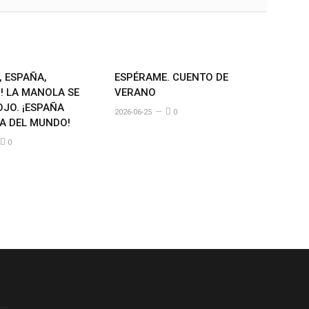
A, ESPAÑA,
ESPÉRAME. CUENTO DE
! LA MANOLA SE
VERANO
OJO. ¡ESPAÑA
2026-06-25
0
 DEL MUNDO!
0