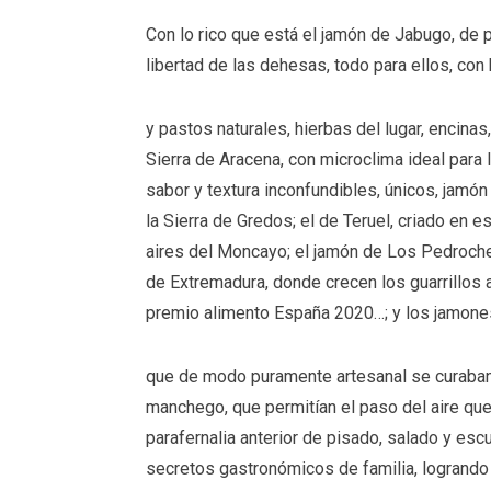
Con lo rico que está el jamón de Jabugo, de p
libertad de las dehesas, todo para ellos, con
y pastos naturales, hierbas del lugar, encinas
Sierra de Aracena, con microclima ideal para l
sabor y textura inconfundibles, únicos, jamón 
la Sierra de Gredos; el de Teruel, criado en 
aires del Moncayo; el jamón de Los Pedroches,
de Extremadura, donde crecen los guarrillos a
premio alimento España 2020…; y los jamone
que de modo puramente artesanal se curaban
manchego, que permitían el paso del aire que 
parafernalia anterior de pisado, salado y es
secretos gastronómicos de familia, logrando 