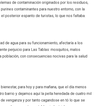
blemas de contaminación originados por los residuos,
urines contaminantes para nuestro entorno, con la
el posterior espanto de turistas, lo que nos faltaba.
dad de agua para su funcionamiento, afectaría a los
iente perjuicio para Las Tablas: mosquitos, malos
la población, con consecuencias nocivas para la salud
 bienestar, para hoy y para mañana, que el día menos
ro barrio y dejamos aquí la pella heredada de cuatro mil
 de venganza y por tanto cagandose en tó lo que se