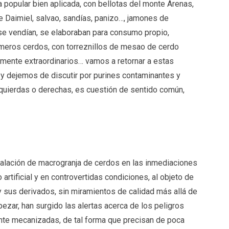
a popular bien aplicada, con bellotas del monte Arenas,
e Daimiel, salvao, sandías, panizo…, jamones de
 se vendían, se elaboraban para consumo propio,
primeros cerdos, con torreznillos de mesao de cerdo
riamente extraordinarios… vamos a retornar a estas
y dejemos de discutir por purines contaminantes y
quierdas o derechas, es cuestión de sentido común,
alación de macrogranja de cerdos en las inmediaciones
rtificial y en controvertidas condiciones, al objeto de
y sus derivados, sin miramientos de calidad más allá de
ezar, han surgido las alertas acerca de los peligros
ente mecanizadas, de tal forma que precisan de poca