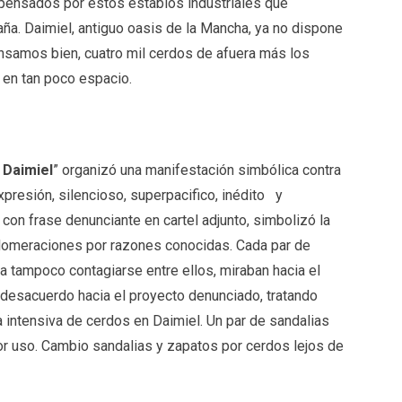
ensados por estos establos industriales que
ña. Daimiel, antiguo oasis de la Mancha, ya no dispone
pensamos bien, cuatro mil cerdos de afuera más los
 en tan poco espacio.
 Daimiel
” organizó una manifestación simbólica contra
xpresión, silencioso, superpacifico, inédito y
con frase denunciante en cartel adjunto, simbolizó la
glomeraciones por razones conocidas. Cada par de
a tampoco contagiarse entre ellos, miraban hacia el
 desacuerdo hacia el proyecto denunciado, tratando
a intensiva de cerdos en Daimiel. Un par de sandalias
or uso. Cambio sandalias y zapatos por cerdos lejos de