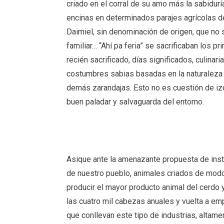
criado en el corral de su amo más la sabidurí
encinas en determinados parajes agrícolas d
Daimiel, sin denominación de origen, que no
familiar… “Ahí pa feria” se sacrificaban los 
recién sacrificado, días significados, culina
costumbres sabias basadas en la naturaleza 
demás zarandajas. Esto no es cuestión de iz
buen paladar y salvaguarda del entorno.
Asique ante la amenazante propuesta de inst
de nuestro pueblo, animales criados de modo a
producir el mayor producto animal del cerdo 
las cuatro mil cabezas anuales y vuelta a emp
que conllevan este tipo de industrias, altam