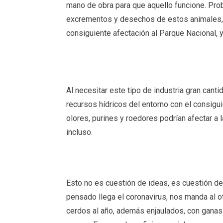
mano de obra para que aquello funcione. Pro
excrementos y desechos de estos animales, p
consiguiente afectación al Parque Nacional, y 
Al necesitar este tipo de industria gran canti
recursos hídricos del entorno con el consigu
olores, purines y roedores podrían afectar a 
incluso.
Esto no es cuestión de ideas, es cuestión de
pensado llega el coronavirus, nos manda al ot
cerdos al año, además enjaulados, con ganas