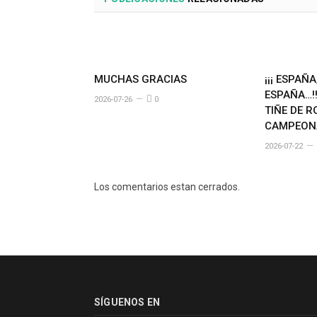
MUCHAS GRACIAS
¡¡¡ ESPAÑ
ESPAÑA…!!
2026-07-26
0
TIÑE DE R
CAMPEONA
2026-07-22
Los comentarios estan cerrados.
SÍGUENOS EN