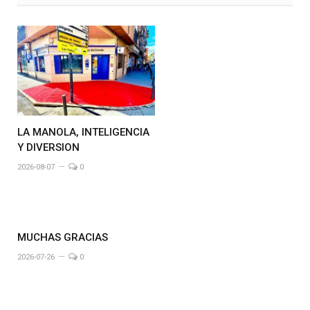
LA MANOLA, INTELIGENCIA
Y DIVERSION
2026-08-07
0
MUCHAS GRACIAS
2026-07-26
0