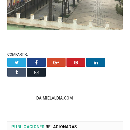
COMPARTIR.
Twitter
Facebook
Google+
Pinterest
LinkedIn
Tumblr
Email
DAIMIELALDIA.COM
PUBLICACIONES
RELACIONADAS