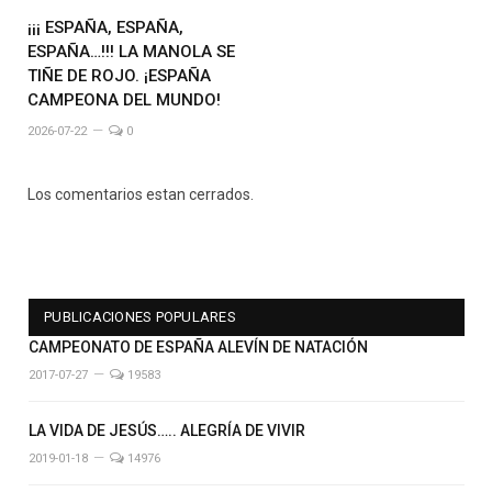
¡¡¡ ESPAÑA, ESPAÑA,
ESPAÑA…!!! LA MANOLA SE
TIÑE DE ROJO. ¡ESPAÑA
CAMPEONA DEL MUNDO!
2026-07-22
0
Los comentarios estan cerrados.
PUBLICACIONES POPULARES
CAMPEONATO DE ESPAÑA ALEVÍN DE NATACIÓN
2017-07-27
19583
LA VIDA DE JESÚS….. ALEGRÍA DE VIVIR
2019-01-18
14976