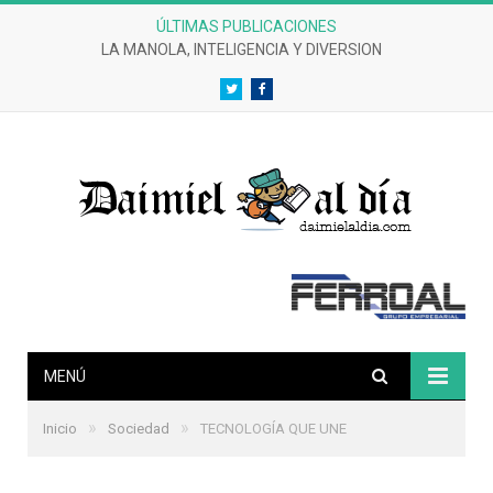
ÚLTIMAS PUBLICACIONES
LA MANOLA, INTELIGENCIA Y DIVERSION
Twitter
Facebook
MENÚ
»
»
Inicio
Sociedad
TECNOLOGÍA QUE UNE