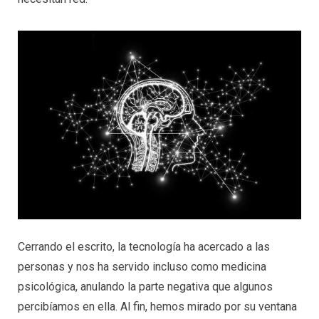
Cerrando el escrito, la tecnología ha acercado a las
personas y nos ha servido incluso como medicina
psicológica, anulando la parte negativa que algunos
percibíamos en ella. Al fin, hemos mirado por su ventana