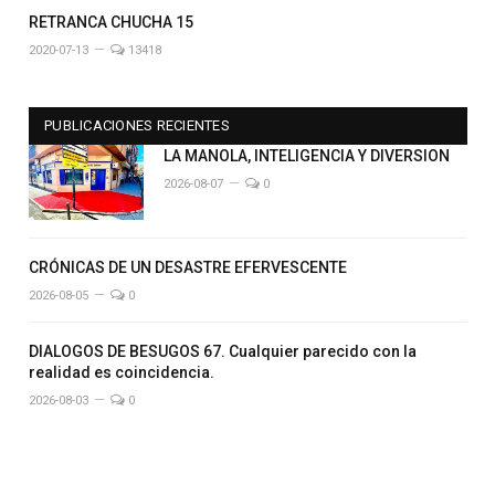
RETRANCA CHUCHA 15
2020-07-13
13418
PUBLICACIONES RECIENTES
LA MANOLA, INTELIGENCIA Y DIVERSION
2026-08-07
0
CRÓNICAS DE UN DESASTRE EFERVESCENTE
2026-08-05
0
DIALOGOS DE BESUGOS 67. Cualquier parecido con la
realidad es coincidencia.
2026-08-03
0