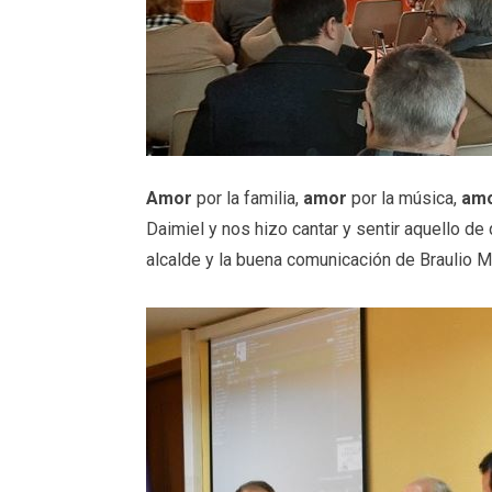
Amor
por la familia,
amor
por la música,
am
Daimiel y nos hizo cantar y sentir aquello d
alcalde y la buena comunicación de Braulio Mo