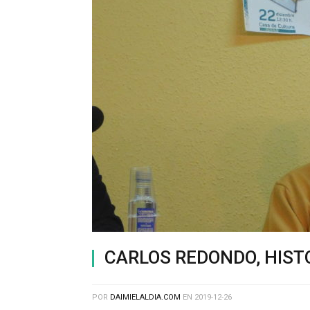
CARLOS REDONDO, HIST
POR
DAIMIELALDIA.COM
EN
2019-12-26