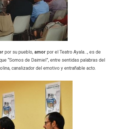
or
por su pueblo,
amor
por el Teatro Ayala…, es de
e que “Somos de Daimiel”, entre sentidas palabras del
lina, canalizador del emotivo y entrañable acto.