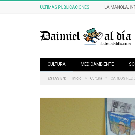
ÚLTIMAS PUBLICACIONES
LA MANOLA, IN
CULTURA
MEDIOAMBIENTE
SO
»
»
Inicio
Cultura
CARLOS REDO
ESTAS EN: