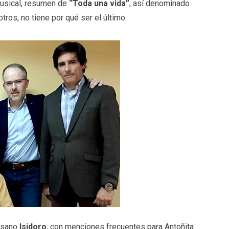
musical, resumen de
“Toda una vida”
, así denominado
tros, no tiene por qué ser el último.
aisano
Isidoro
, con menciones frecuentes para Antoñita