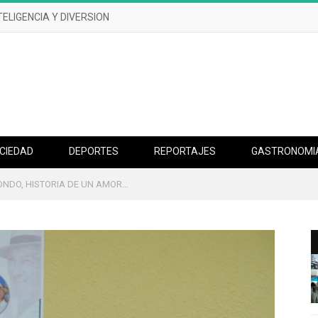
TELIGENCIA Y DIVERSION
CIEDAD
DEPORTES
REPORTAJES
GASTRONOMI
NDO, HISTORIA DE UN AMOR…