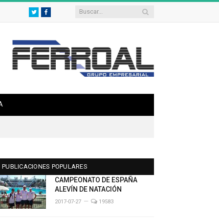
Twitter
Facebook
A
PUBLICACIONES POPULARES
CAMPEONATO DE ESPAÑA
ALEVÍN DE NATACIÓN
2017-07-27
19583