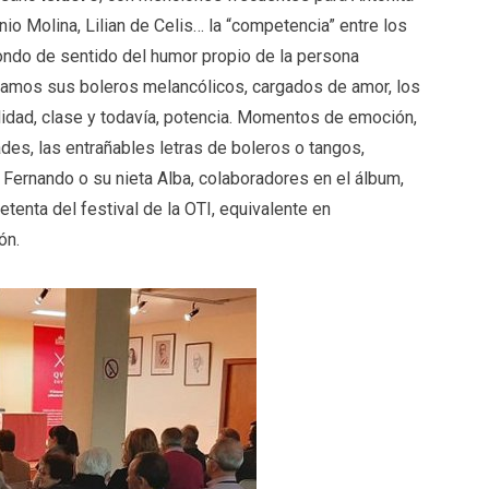
io Molina, Lilian de Celis… la “competencia” entre los
n fondo de sentido del humor propio de la persona
antamos sus boleros melancólicos, cargados de amor, los
lidad, clase y todavía, potencia. Momentos de emoción,
ades, las entrañables letras de boleros o tangos,
 Fernando o su nieta Alba, colaboradores en el álbum,
tenta del festival de la OTI, equivalente en
ón.