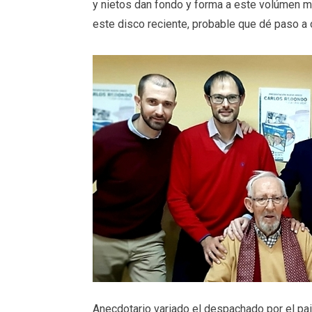
y nietos dan fondo y forma a este volúmen 
este disco reciente, probable que dé paso a o
Anecdotario variado el despachado por el p