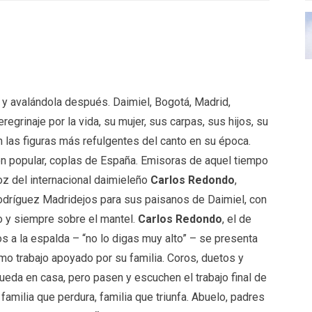
a y avalándola después. Daimiel, Bogotá, Madrid,
egrinaje por la vida, su mujer, sus carpas, sus hijos, su
 las figuras más refulgentes del canto en su época.
ón popular, coplas de España. Emisoras de aquel tiempo
oz del internacional daimieleño
Carlos Redondo
,
Rodríguez Madridejos para sus paisanos de Daimiel, con
do y siempre sobre el mantel.
Carlos Redondo
, el de
s a la espalda – “no lo digas muy alto” – se presenta
imo trabajo apoyado por su familia. Coros, duetos y
ueda en casa, pero pasen y escuchen el trabajo final de
 familia que perdura, familia que triunfa. Abuelo, padres