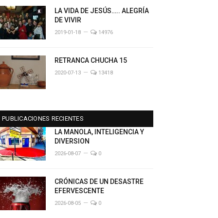
LA VIDA DE JESÚS….. ALEGRÍA
DE VIVIR
2019-01-18
14976
RETRANCA CHUCHA 15
2020-07-13
13418
PUBLICACIONES RECIENTES
LA MANOLA, INTELIGENCIA Y
DIVERSION
2026-08-07
0
CRÓNICAS DE UN DESASTRE
EFERVESCENTE
2026-08-05
0