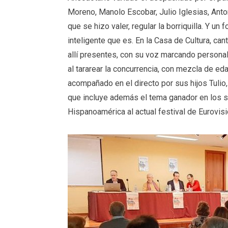
Moreno, Manolo Escobar, Julio Iglesias, Anton
que se hizo valer, regular la borriquilla. Y u
inteligente que es. En la Casa de Cultura, c
allí presentes, con su voz marcando persona
al tararear la concurrencia, con mezcla de ed
acompañado en el directo por sus hijos Tulio,
que incluye además el tema ganador en los se
Hispanoamérica al actual festival de Eurovisi