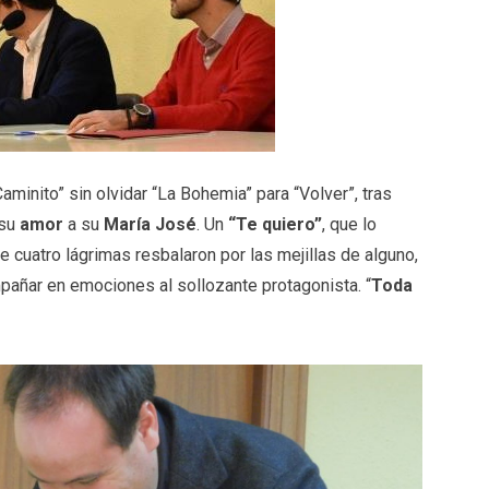
Caminito” sin olvidar “La Bohemia” para “Volver”, tras
 su
amor
a su
María José
. Un
“Te quiero”
, que lo
 cuatro lágrimas resbalaron por las mejillas de alguno,
pañar en emociones al sollozante protagonista. “
Toda