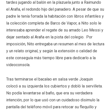
tardes jugando al balón en la plazuela junto a Raimundo
el Araña, el redondo hijo del panadero. A pesar de que su
padre le tenía forrada la habitación con libros infantiles y
la colección completa de Barco de Vapor, a Nito solo le
interesaba aprender el regate de su amado Leo Messi y
dejar sentado al Araña en la pista del colegio. Por
imposición, Nito entregaba un resumen al mes de lectura
y un relato original, y según la extensión o calidad de
este conseguía más tiempo libre para dedicarlo a la
videoconsola.
Tras terminarse el bacalao en salsa verde Joaquin
colocó a su izquierda los cubiertos y dobló la servilleta.
No podía levantarse al baño, que era su verdadera
intención, por lo que usó con un cuidadoso disimulo la
pantalla del teléfono móvil para retocar su flequillo y