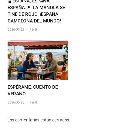
¡¡¡ ESPAÑA, ESPAÑA,
ESPAÑA…!!! LA MANOLA SE
TIÑE DE ROJO. ¡ESPAÑA
CAMPEONA DEL MUNDO!
2026-07-22
0
ESPÉRAME. CUENTO DE
VERANO
2026-06-25
0
Los comentarios estan cerrados.