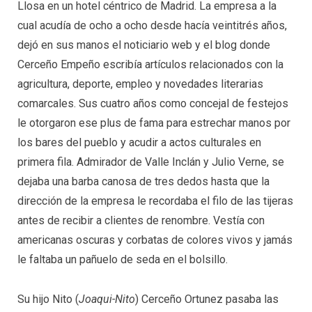
Llosa en un hotel céntrico de Madrid. La empresa a la
cual acudía de ocho a ocho desde hacía veintitrés años,
dejó en sus manos el noticiario web y el blog donde
Cerceño Empeño escribía artículos relacionados con la
agricultura, deporte, empleo y novedades literarias
comarcales. Sus cuatro años como concejal de festejos
le otorgaron ese plus de fama para estrechar manos por
los bares del pueblo y acudir a actos culturales en
primera fila. Admirador de Valle Inclán y Julio Verne, se
dejaba una barba canosa de tres dedos hasta que la
dirección de la empresa le recordaba el filo de las tijeras
antes de recibir a clientes de renombre. Vestía con
americanas oscuras y corbatas de colores vivos y jamás
le faltaba un pañuelo de seda en el bolsillo.
Su hijo Nito (
Joaqui-Nito
) Cerceño Ortunez pasaba las