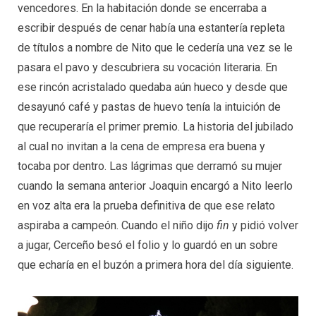
vencedores. En la habitación donde se encerraba a
escribir después de cenar había una estantería repleta
de títulos a nombre de Nito que le cedería una vez se le
pasara el pavo y descubriera su vocación literaria. En
ese rincón acristalado quedaba aún hueco y desde que
desayunó café y pastas de huevo tenía la intuición de
que recuperaría el primer premio. La historia del jubilado
al cual no invitan a la cena de empresa era buena y
tocaba por dentro. Las lágrimas que derramó su mujer
cuando la semana anterior Joaquin encargó a Nito leerlo
en voz alta era la prueba definitiva de que ese relato
aspiraba a campeón. Cuando el niño dijo
fin
y pidió volver
a jugar, Cerceño besó el folio y lo guardó en un sobre
que echaría en el buzón a primera hora del día siguiente.