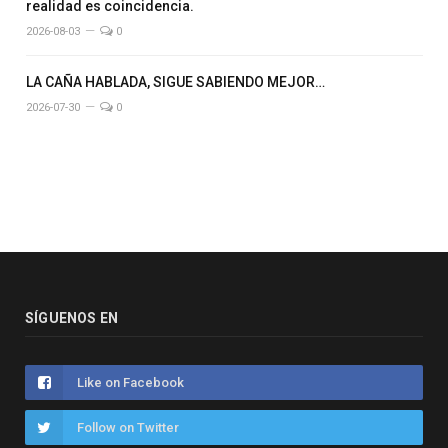
realidad es coincidencia.
2026-08-03
0
LA CAÑA HABLADA, SIGUE SABIENDO MEJOR…
2026-07-30
0
SÍGUENOS EN
Like on Facebook
Follow on Twitter