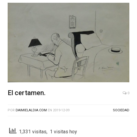
El certamen.
0
POR
DAIMIELALDIA.COM
EN
2019-12-09
SOCIEDAD
1,331 visitas, 1 visitas hoy