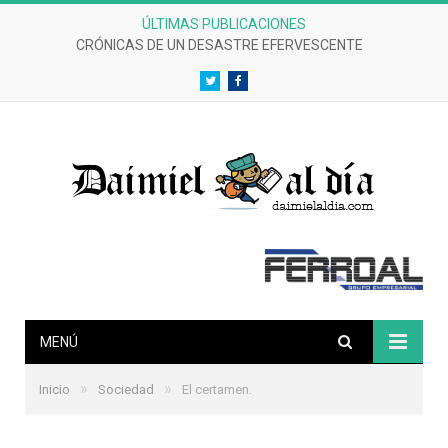
ÚLTIMAS PUBLICACIONES
CRÓNICAS DE UN DESASTRE EFERVESCENTE
Twitter
Facebook
MENÚ
»
»
Inicio
Sociedad
El certamen.