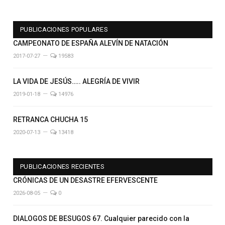
PUBLICACIONES POPULARES
CAMPEONATO DE ESPAÑA ALEVÍN DE NATACIÓN
2017-07-27
19583
LA VIDA DE JESÚS….. ALEGRÍA DE VIVIR
2019-01-18
14976
RETRANCA CHUCHA 15
2020-07-13
13418
PUBLICACIONES RECIENTES
CRÓNICAS DE UN DESASTRE EFERVESCENTE
2026-08-05
0
DIALOGOS DE BESUGOS 67. Cualquier parecido con la