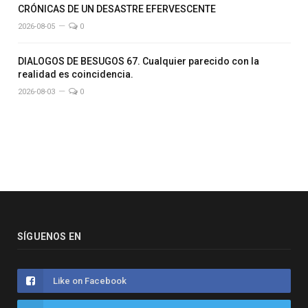
CRÓNICAS DE UN DESASTRE EFERVESCENTE
2026-08-05
0
DIALOGOS DE BESUGOS 67. Cualquier parecido con la
realidad es coincidencia.
2026-08-03
0
SÍGUENOS EN
Like on Facebook