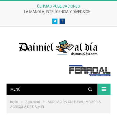
ÚLTIMAS PUBLICACIONES
LA MANOLA, INTELIGENCIA Y DIVERSION
Twitter
Facebook
MENÚ
»
»
Inicio
Sociedad
ASOCIACIÓN CULTURAL: MEMORIA
AGRÍCOLA DE DAIMIEL