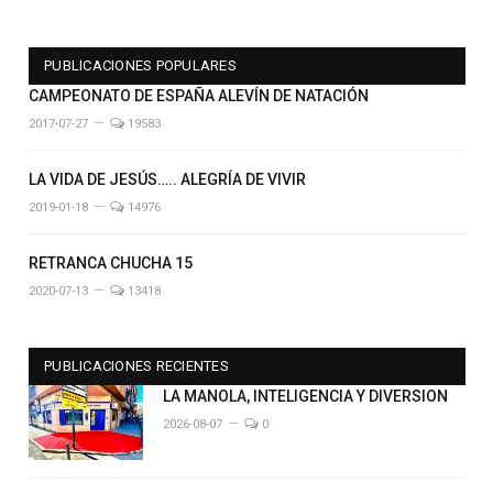
PUBLICACIONES POPULARES
CAMPEONATO DE ESPAÑA ALEVÍN DE NATACIÓN
2017-07-27
19583
LA VIDA DE JESÚS….. ALEGRÍA DE VIVIR
2019-01-18
14976
RETRANCA CHUCHA 15
2020-07-13
13418
PUBLICACIONES RECIENTES
LA MANOLA, INTELIGENCIA Y DIVERSION
2026-08-07
0