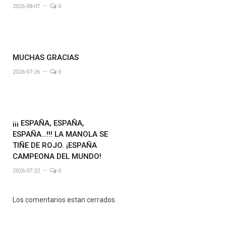
2026-08-07
0
MUCHAS GRACIAS
2026-07-26
0
¡¡¡ ESPAÑA, ESPAÑA,
ESPAÑA…!!! LA MANOLA SE
TIÑE DE ROJO. ¡ESPAÑA
CAMPEONA DEL MUNDO!
2026-07-22
0
Los comentarios estan cerrados.