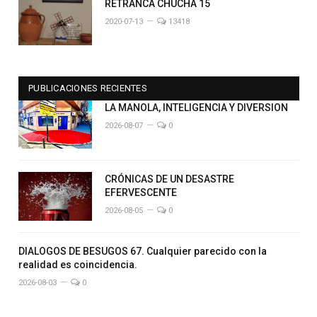
RETRANCA CHUCHA 15
2020-07-13
13418
PUBLICACIONES RECIENTES
LA MANOLA, INTELIGENCIA Y DIVERSION
2026-08-07
0
CRÓNICAS DE UN DESASTRE
EFERVESCENTE
2026-08-05
0
DIALOGOS DE BESUGOS 67. Cualquier parecido con la
realidad es coincidencia.
2026-08-03
0