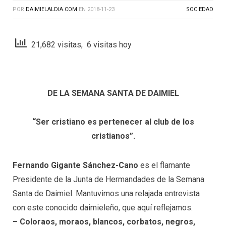
POR
DAIMIELALDIA.COM
EN
2018-11-23
SOCIEDAD
21,682 visitas, 6 visitas hoy
DE LA SEMANA SANTA DE DAIMIEL
“Ser cristiano es pertenecer al club de los
cristianos”.
Fernando Gigante Sánchez-Cano
es el flamante
Presidente de la Junta de Hermandades de la Semana
Santa de Daimiel. Mantuvimos una relajada entrevista
con este conocido daimieleño, que aquí reflejamos.
– Coloraos, moraos, blancos, corbatos, negros,