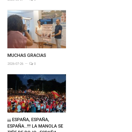
MUCHAS GRACIAS
2026-07-26
0
¡¡¡ ESPAÑA, ESPAÑA,
ESPAÑA…!!! LA MANOLA SE