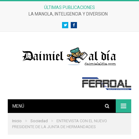
ÚLTIMAS PUBLICACIONES
LA MANOLA, INTELIGENCIA Y DIVERSION
Twitter
Facebook
MENÚ
»
»
Inicio
Sociedad
ENTREVISTA CON EL NUEVO
PRESIDENTE DE LA JUNTA DE HERMANDADES