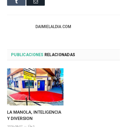
Tumblr
Email
DAIMIELALDIA.COM
PUBLICACIONES
RELACIONADAS
LA MANOLA, INTELIGENCIA
Y DIVERSION
2026-08-07
0