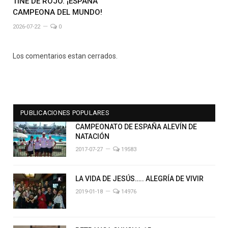
TIÑE DE ROJO. ¡ESPAÑA
CAMPEONA DEL MUNDO!
2026-07-22
0
Los comentarios estan cerrados.
PUBLICACIONES POPULARES
CAMPEONATO DE ESPAÑA ALEVÍN DE
NATACIÓN
2017-07-27
19583
LA VIDA DE JESÚS….. ALEGRÍA DE VIVIR
2019-01-18
14976