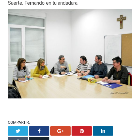
Suerte, Fernando en tu andadura.
COMPARTIR.
Twitter
Facebook
Google+
Pinterest
LinkedIn