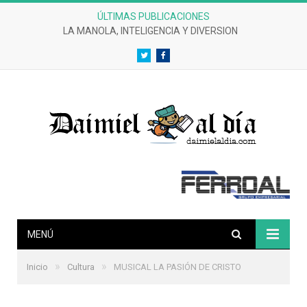
ÚLTIMAS PUBLICACIONES
LA MANOLA, INTELIGENCIA Y DIVERSION
Twitter
Facebook
MENÚ
»
»
Inicio
Cultura
MUSICAL LA PASIÓN DE CRISTO