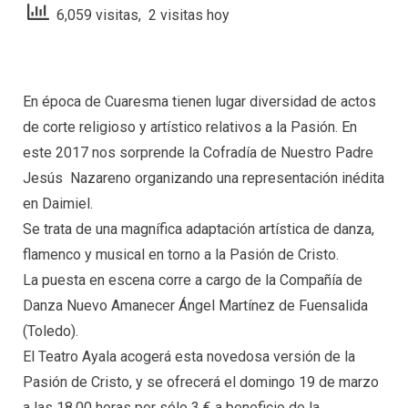
6,059 visitas, 2 visitas hoy
En época de Cuaresma tienen lugar diversidad de actos
de corte religioso y artístico relativos a la Pasión. En
este 2017 nos sorprende la Cofradía de Nuestro Padre
Jesús Nazareno organizando una representación inédita
en Daimiel.
Se trata de una magnífica adaptación artística de danza,
flamenco y musical en torno a la Pasión de Cristo.
La puesta en escena corre a cargo de la Compañía de
Danza Nuevo Amanecer Ángel Martínez de Fuensalida
(Toledo).
El Teatro Ayala acogerá esta novedosa versión de la
Pasión de Cristo, y se ofrecerá el domingo 19 de marzo
a las 18,00 horas por sólo 3 € a beneficio de la