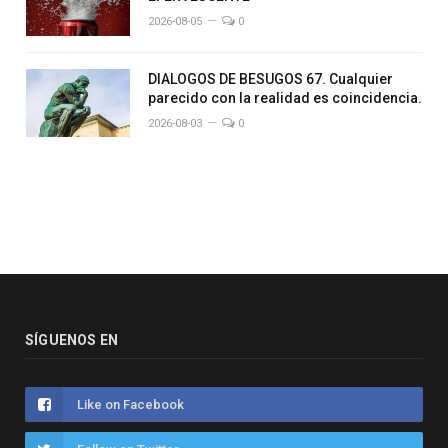
2026-08-05
0
DIALOGOS DE BESUGOS 67. Cualquier
parecido con la realidad es coincidencia.
2026-08-03
0
SÍGUENOS EN
Like on Facebook