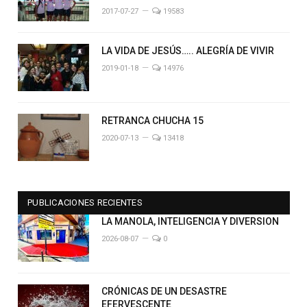
2017-07-27
19583
LA VIDA DE JESÚS….. ALEGRÍA DE VIVIR
2019-01-18
14976
RETRANCA CHUCHA 15
2020-07-13
13418
PUBLICACIONES RECIENTES
LA MANOLA, INTELIGENCIA Y DIVERSION
2026-08-07
0
CRÓNICAS DE UN DESASTRE
EFERVESCENTE