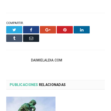
COMPARTIR.
Twitter
Facebook
Google+
Pinterest
LinkedIn
Tumblr
Email
DAIMIELALDIA.COM
PUBLICACIONES
RELACIONADAS