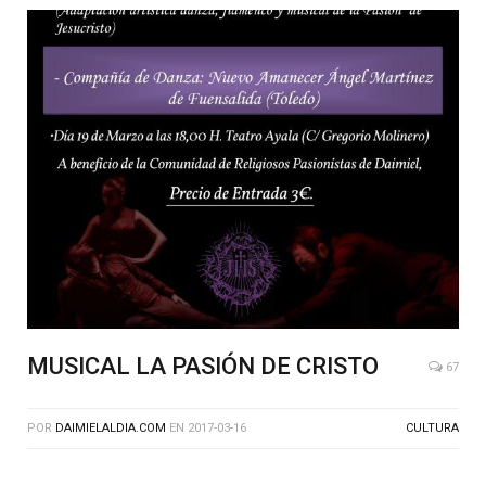
MUSICAL LA PASIÓN DE CRISTO
67
POR
DAIMIELALDIA.COM
EN
2017-03-16
CULTURA