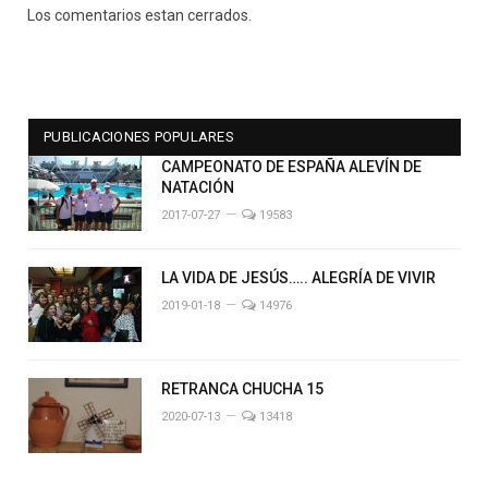
Los comentarios estan cerrados.
PUBLICACIONES POPULARES
CAMPEONATO DE ESPAÑA ALEVÍN DE
NATACIÓN
2017-07-27
19583
LA VIDA DE JESÚS….. ALEGRÍA DE VIVIR
2019-01-18
14976
RETRANCA CHUCHA 15
2020-07-13
13418