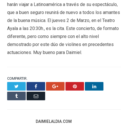
harán viajar a Latinoamérica a través de su espectáculo,
que a buen seguro reunirá de nuevo a todos los amantes
de la buena música. El jueves 2 de Marzo, en el Teatro
Ayala a las 20:30h., es la cita. Este concierto, de formato
diferente, pero como siempre con el alto nivel
demostrado por este dúo de violines en precedentes
actuaciones. Muy bueno para Daimiel.
COMPARTIR.
Twitter
Facebook
Google+
Pinterest
LinkedIn
Tumblr
Email
DAIMIELALDIA.COM