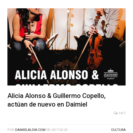
Alicia Alonso & Guillermo Copello,
actúan de nuevo en Daimiel
1417
POR
DAIMIELALDIA.COM
EN
2017-02-24
CULTURA