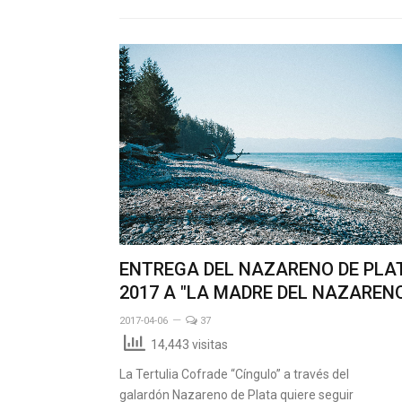
ENTREGA DEL NAZARENO DE PLA
2017 A "LA MADRE DEL NAZAREN
2017-04-06
37
14,443 visitas
La Tertulia Cofrade “Cíngulo” a través del
galardón Nazareno de Plata quiere seguir