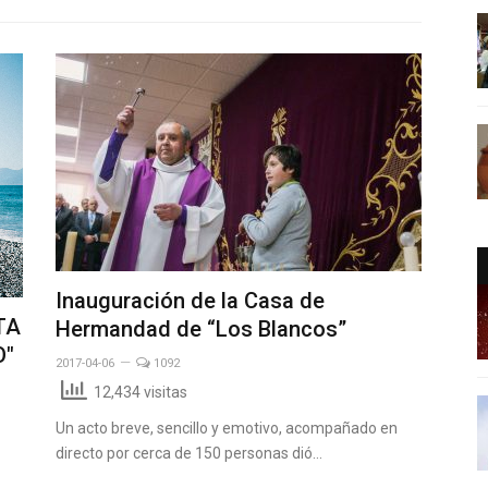
Inauguración de la Casa de
TA
Hermandad de “Los Blancos”
O"
2017-04-06
1092
12,434 visitas
Un acto breve, sencillo y emotivo, acompañado en
directo por cerca de 150 personas dió…