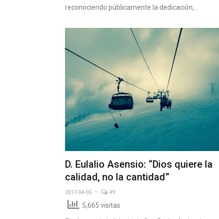
reconociendo públicamente la dedicación,…
D. Eulalio Asensio: “Dios quiere la
calidad, no la cantidad”
2017-04-05
49
5,665 visitas