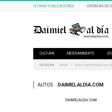
ÚLTIMAS PUBLICACIONES
CRÓNICAS DE 
CULTURA
MEDIOAMBIENTE
SO
»
Inicio
Autor: Daimielaldia.com
(
ESTAS EN:
AUTOS
DAIMIELALDIA.COM
DAIMIELALDIA.COM