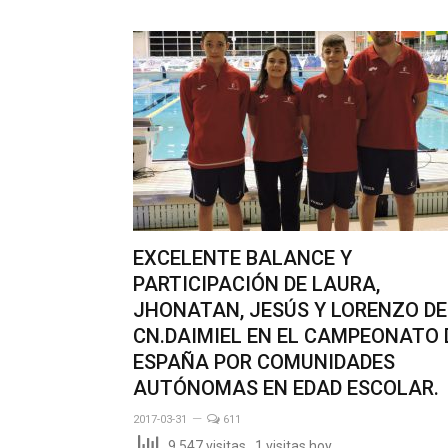
EXCELENTE BALANCE Y
PARTICIPACIÓN DE LAURA,
JHONATAN, JESÚS Y LORENZO DE
CN.DAIMIEL EN EL CAMPEONATO 
ESPAÑA POR COMUNIDADES
AUTÓNOMAS EN EDAD ESCOLAR.
2017-03-31
611
9,547 visitas, 1 visitas hoy