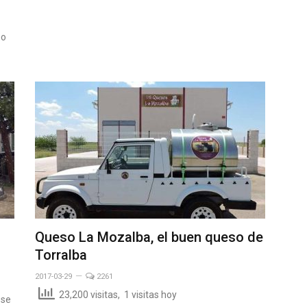
ho
Queso La Mozalba, el buen queso de
Torralba
2017-03-29
2261
23,200 visitas, 1 visitas hoy
 se