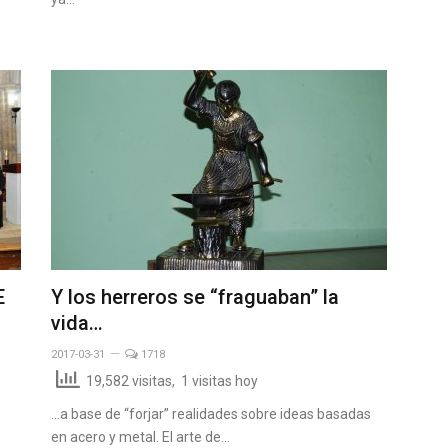
E
Y los herreros se “fraguaban” la
vida…
2017-03-31
1718
19,582 visitas, 1 visitas hoy
…a base de “forjar” realidades sobre ideas basadas
en acero y metal. El arte de…