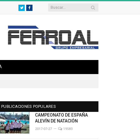
Twitter
Facebook
A
PUBLICACIONES POPULARES
CAMPEONATO DE ESPAÑA
ALEVÍN DE NATACIÓN
2017-07-27
19583