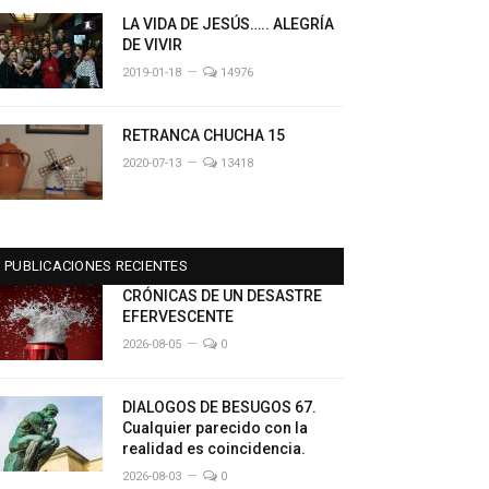
LA VIDA DE JESÚS….. ALEGRÍA
DE VIVIR
2019-01-18
14976
RETRANCA CHUCHA 15
2020-07-13
13418
PUBLICACIONES RECIENTES
CRÓNICAS DE UN DESASTRE
EFERVESCENTE
2026-08-05
0
DIALOGOS DE BESUGOS 67.
Cualquier parecido con la
realidad es coincidencia.
2026-08-03
0