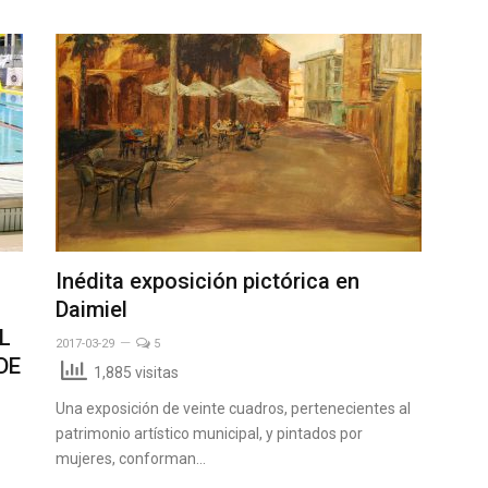
Inédita exposición pictórica en
Daimiel
L
2017-03-29
5
DE
1,885 visitas
Una exposición de veinte cuadros, pertenecientes al
patrimonio artístico municipal, y pintados por
mujeres, conforman…