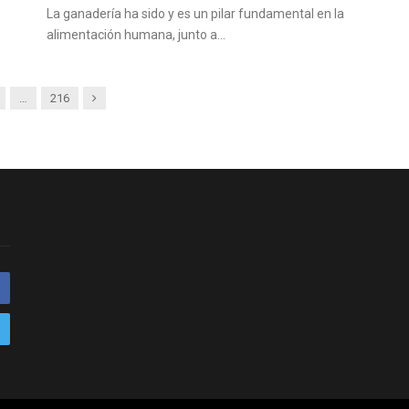
La ganadería ha sido y es un pilar fundamental en la
alimentación humana, junto a…
Siguiente
…
216