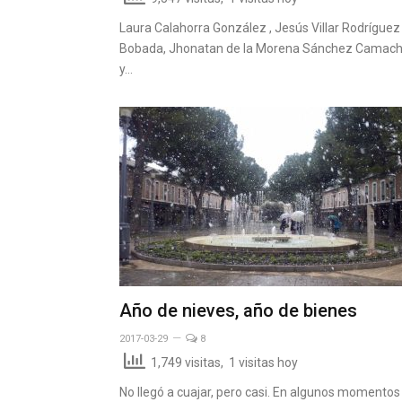
Laura Calahorra González , Jesús Villar Rodríguez
Bobada, Jhonatan de la Morena Sánchez Camac
y…
Año de nieves, año de bienes
2017-03-29
8
1,749 visitas, 1 visitas hoy
No llegó a cuajar, pero casi. En algunos momentos