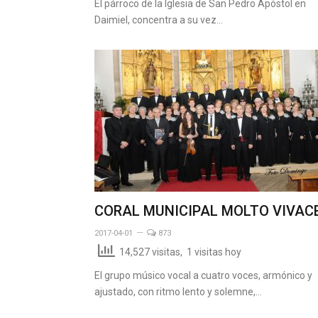
El párroco de la Iglesia de San Pedro Apóstol en
Daimiel, concentra a su vez…
CORAL MUNICIPAL MOLTO VIVAC
2017-04-01
873
14,527 visitas, 1 visitas hoy
El grupo músico vocal a cuatro voces, armónico y
ajustado, con ritmo lento y solemne,…