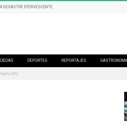
UN DESASTRE EFERVESCENTE
CIEDAD
DEPORTES
REPORTAJES
GASTRONOMI
Página 205)