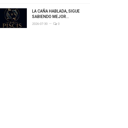
LA CAÑA HABLADA, SIGUE
SABIENDO MEJOR…
2026-07-30
0