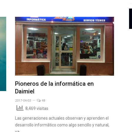
Pioneros de la informática en
Daimiel
2017-04-03
48
8,469 visitas
Las generaciones actuales observan y aprenden el
desarrollo informático como algo sencillo y natural,
ya…