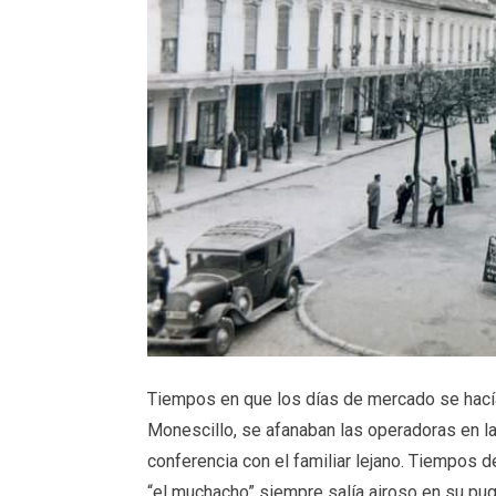
Tiempos en que los días de mercado se hacían 
Monescillo, se afanaban las operadoras en la c
conferencia con el familiar lejano. Tiempos de
“el muchacho” siempre salía airoso en su pug