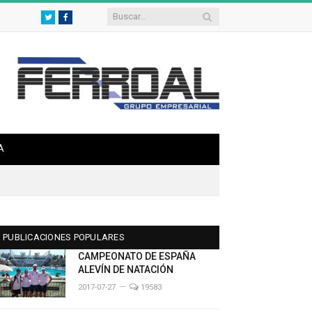
Twitter
Facebook
A
PUBLICACIONES POPULARES
CAMPEONATO DE ESPAÑA
ALEVÍN DE NATACIÓN
2017-07-27
19583