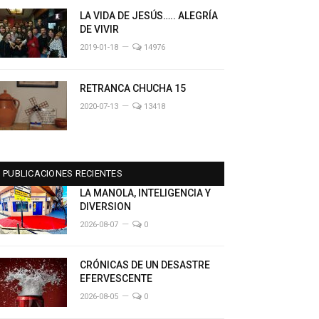
LA VIDA DE JESÚS….. ALEGRÍA
DE VIVIR
2019-01-18
14976
RETRANCA CHUCHA 15
2020-07-13
13418
PUBLICACIONES RECIENTES
LA MANOLA, INTELIGENCIA Y
DIVERSION
2026-08-07
0
CRÓNICAS DE UN DESASTRE
EFERVESCENTE
2026-08-05
0