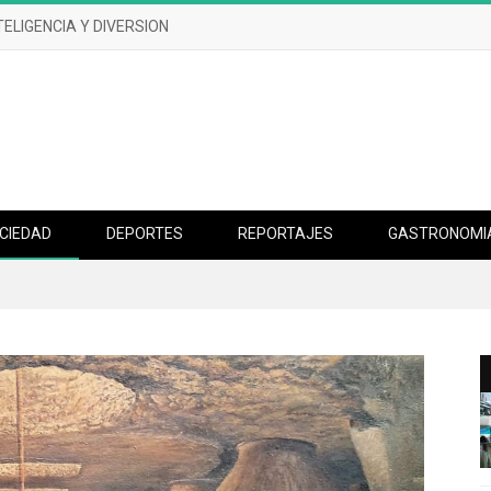
TELIGENCIA Y DIVERSION
CIEDAD
DEPORTES
REPORTAJES
GASTRONOMI