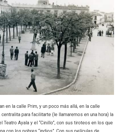
en la calle Prim, y un poco más allá, en la calle
entralita para facilitarte (le llamaremos en una hora) la
l Teatro Ayala y el “Cinillo”, con sus tiroteos en los que
na con los pobres “indios”. Con sus películas de