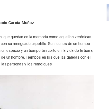
acio García-Muñoz
as, que quedan en la memoria como aquellas verónicas
con su menguado capotillo. Son iconos de un tiempo
n espacio y un tiempo tan corto en la vida de la tierra,
da de un hombre. Tiempos en los que las galeras con el
n las personas y los remolques.