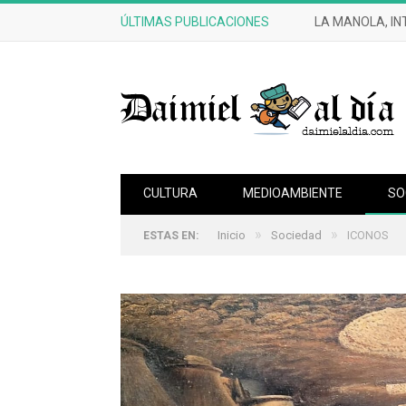
ÚLTIMAS PUBLICACIONES
LA MANOLA, IN
CULTURA
MEDIOAMBIENTE
SO
»
»
Inicio
Sociedad
ICONOS
ESTAS EN: