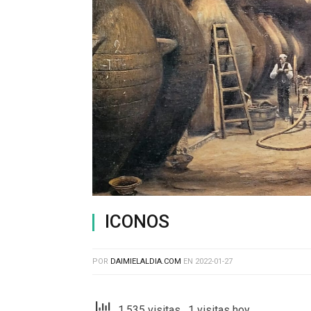
ICONOS
POR
DAIMIELALDIA.COM
EN
2022-01-27
1,535 visitas, 1 visitas hoy