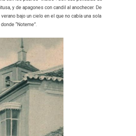
tusa, y de apagones con candil al anochecer. De
e verano bajo un cielo en el que no cabía una sola
½ donde “Noteme”.