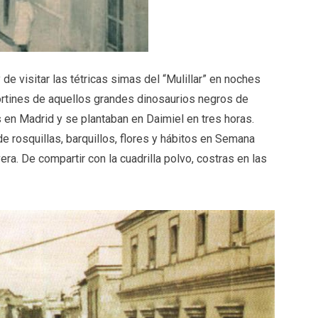
de visitar las tétricas simas del “Mulillar” en noches
portines de aquellos grandes dinosaurios negros de
 en Madrid y se plantaban en Daimiel en tres horas.
e rosquillas, barquillos, flores y hábitos en Semana
ra. De compartir con la cuadrilla polvo, costras en las