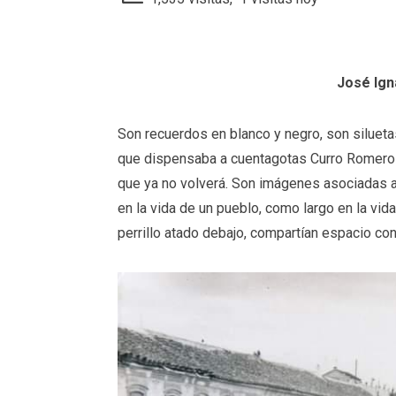
José Ign
Son recuerdos en blanco y negro, son siluet
que dispensaba a cuentagotas Curro Romero 
que ya no volverá. Son imágenes asociadas a u
en la vida de un pueblo, como largo en la vi
perrillo atado debajo, compartían espacio co