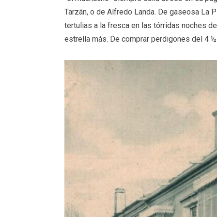
Tarzán, o de Alfredo Landa. De gaseosa La Pi
tertulias a la fresca en las tórridas noches d
estrella más. De comprar perdigones del 4 