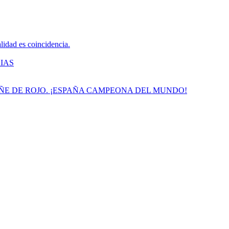
dad es coincidencia.
IAS
TIÑE DE ROJO. ¡ESPAÑA CAMPEONA DEL MUNDO!