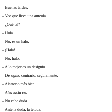
– Buenas tardes.
– Veo que lleva una aureola…
– ¿Qué tal?
– Hola.
– No, es un halo.
– ¡Hala!
– No, halo.
– A lo mejor es un designio.
– De
signio
contrario, seguramente.
– Aleatorio más bien.
–
Alea iacta est.
– No cabe duda.
– Ante la duda, la tetuda.