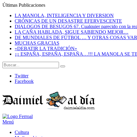
Últimas Publicaciones
LA MANOLA, INTELIGENCIA Y DIVERSION
CRÓNICAS DE UN DESASTRE EFERVESCENTE
DIALOGOS DE BESUGOS 67. Cualquier parecido con la reali
LA CAÑA HABLADA, SIGUE SABIENDO MEJOR…
DE MUNDIALES DE FÚTBOL … Y OTRAS COSAS VAR
MUCHAS GRACIAS
«DEBATIR LA TRADICIÓN»
¡¡¡ ESPAÑA, ESPAÑA, ESPAÑA…!!! LA MANOLA SE 
Twitter
Facebook
Menú
Cultura