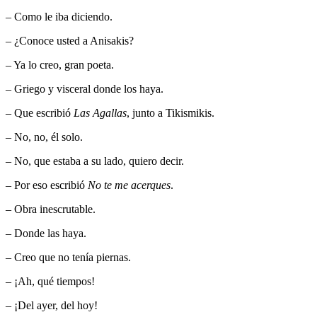
– Como le iba diciendo.
– ¿Conoce usted a Anisakis?
– Ya lo creo, gran poeta.
– Griego y visceral donde los haya.
– Que escribió
Las Agallas
, junto a Tikismikis.
– No, no, él solo.
– No, que estaba a su lado, quiero decir.
– Por eso escribió
No te me acerques
.
– Obra inescrutable.
– Donde las haya.
– Creo que no tenía piernas.
– ¡Ah, qué tiempos!
– ¡Del ayer, del hoy!