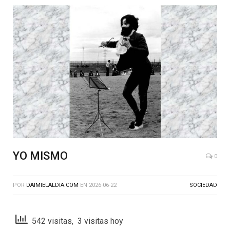
YO MISMO
0
POR
DAIMIELALDIA.COM
EN
2026-06-22
SOCIEDAD
542 visitas, 3 visitas hoy