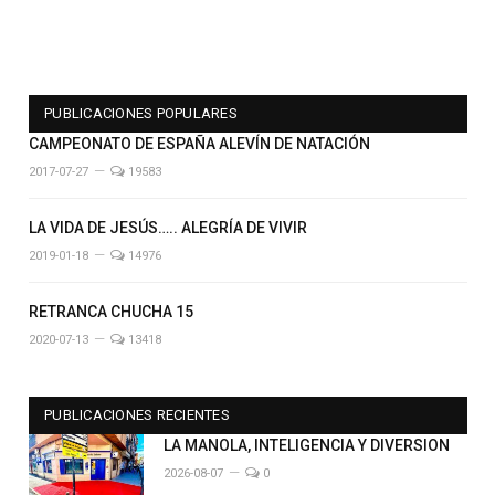
PUBLICACIONES POPULARES
CAMPEONATO DE ESPAÑA ALEVÍN DE NATACIÓN
2017-07-27
19583
LA VIDA DE JESÚS….. ALEGRÍA DE VIVIR
2019-01-18
14976
RETRANCA CHUCHA 15
2020-07-13
13418
PUBLICACIONES RECIENTES
LA MANOLA, INTELIGENCIA Y DIVERSION
2026-08-07
0