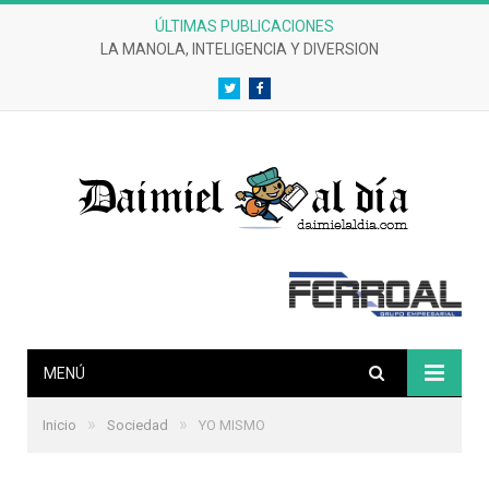
ÚLTIMAS PUBLICACIONES
LA MANOLA, INTELIGENCIA Y DIVERSION
Twitter
Facebook
MENÚ
»
»
Inicio
Sociedad
YO MISMO