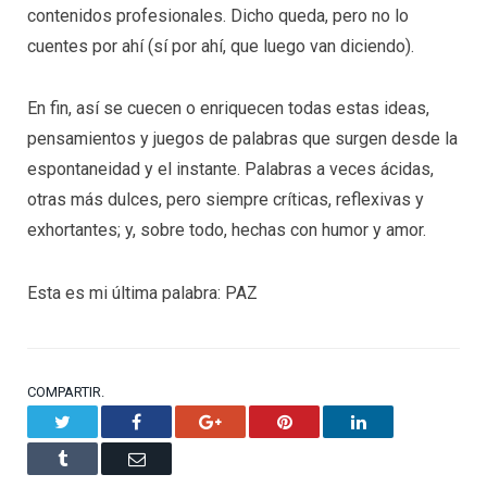
contenidos profesionales. Dicho queda, pero no lo
cuentes por ahí (sí por ahí, que luego van diciendo).
En fin, así se cuecen o enriquecen todas estas ideas,
pensamientos y juegos de palabras que surgen desde la
espontaneidad y el instante. Palabras a veces ácidas,
otras más dulces, pero siempre críticas, reflexivas y
exhortantes; y, sobre todo, hechas con humor y amor.
Esta es mi última palabra: PAZ
COMPARTIR.
Twitter
Facebook
Google+
Pinterest
LinkedIn
Tumblr
Email