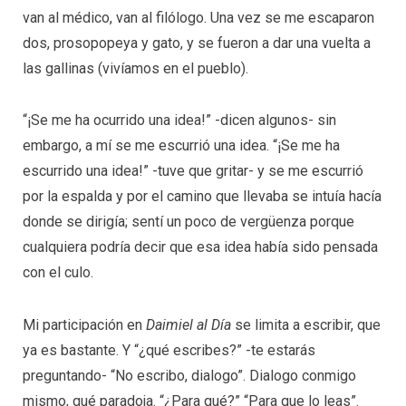
van al médico, van al filólogo. Una vez se me escaparon
dos, prosopopeya y gato, y se fueron a dar una vuelta a
las gallinas (vivíamos en el pueblo).
“¡Se me ha ocurrido una idea!” -dicen algunos- sin
embargo, a mí se me escurrió una idea. “¡Se me ha
escurrido una idea!” -tuve que gritar- y se me escurrió
por la espalda y por el camino que llevaba se intuía hacía
donde se dirigía; sentí un poco de vergüenza porque
cualquiera podría decir que esa idea había sido pensada
con el culo.
Mi participación en
Daimiel al Día
se limita a escribir, que
ya es bastante. Y “¿qué escribes?” -te estarás
preguntando- “No escribo, dialogo”. Dialogo conmigo
mismo, qué paradoja. “¿Para qué?” “Para que lo leas”.