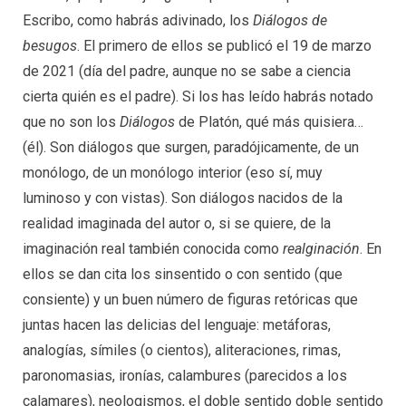
Escribo, como habrás adivinado, los
Diálogos de
besugos
. El primero de ellos se publicó el 19 de marzo
de 2021 (día del padre, aunque no se sabe a ciencia
cierta quién es el padre). Si los has leído habrás notado
que no son los
Diálogos
de Platón, qué más quisiera…
(él). Son diálogos que surgen, paradójicamente, de un
monólogo, de un monólogo interior (eso sí, muy
luminoso y con vistas). Son diálogos nacidos de la
realidad imaginada del autor o, si se quiere, de la
imaginación real también conocida como
realginación
. En
ellos se dan cita los sinsentido o con sentido (que
consiente) y un buen número de figuras retóricas que
juntas hacen las delicias del lenguaje: metáforas,
analogías, símiles (o cientos), aliteraciones, rimas,
paronomasias, ironías, calambures (parecidos a los
calamares), neologismos, el doble sentido doble sentido