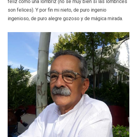
feliz como una lombriz (no sé muy bien si las lombrices
son felices). Y por fin mi nieto, de puro ingenio
ingenioso, de puro alegre gozoso y de mágica mirada.