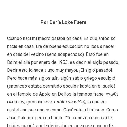
Por Daría Loke Fuera
Cuando nací mi madre estaba en casa. Es que antes se
nacía en casa. Era de buena educación; no ibas a nacer
en casa del vecino (sería sospechoso). Esto fue en
Daimiel allá por enero de 1953, es decir, el siglo pasado.
Decir esto lo hace a uno muy mayor. ¡El siglo pasado!
Pero hace más siglos aún, algún sabio griego esculpió
(entonces estaba permitido esculpir hasta en el suelo)
en el templo de Apolo en Delfos la famosa frase: γνωθι
σεαυτόν, (pronunciese:
gnóthi seautón)
, lo que en
castellano se conoce como: Conócete a ti mismo. Como
Juan Palomo, pero en bonito. “Te conozco como si te
hubiera pario”, suele decir alguien que cree conocerte;