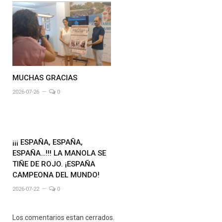
MUCHAS GRACIAS
2026-07-26
0
¡¡¡ ESPAÑA, ESPAÑA,
ESPAÑA…!!! LA MANOLA SE
TIÑE DE ROJO. ¡ESPAÑA
CAMPEONA DEL MUNDO!
2026-07-22
0
Los comentarios estan cerrados.