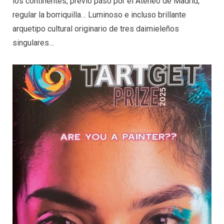
los continentes, previo paso por el Ateneo de Madrid,
regular la borriquilla… Luminoso e incluso brillante
arquetipo cultural originario de tres daimieleños
singulares…