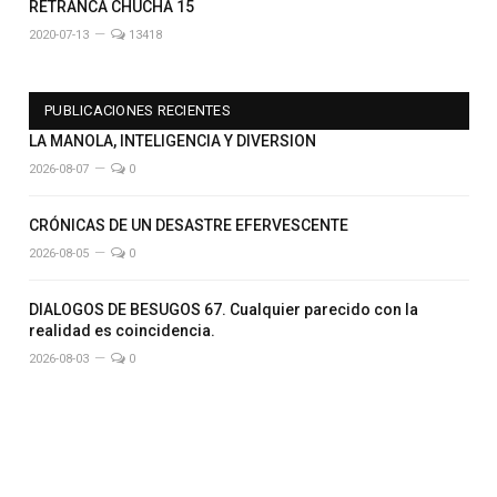
RETRANCA CHUCHA 15
2020-07-13
13418
PUBLICACIONES RECIENTES
LA MANOLA, INTELIGENCIA Y DIVERSION
2026-08-07
0
CRÓNICAS DE UN DESASTRE EFERVESCENTE
2026-08-05
0
DIALOGOS DE BESUGOS 67. Cualquier parecido con la
realidad es coincidencia.
2026-08-03
0