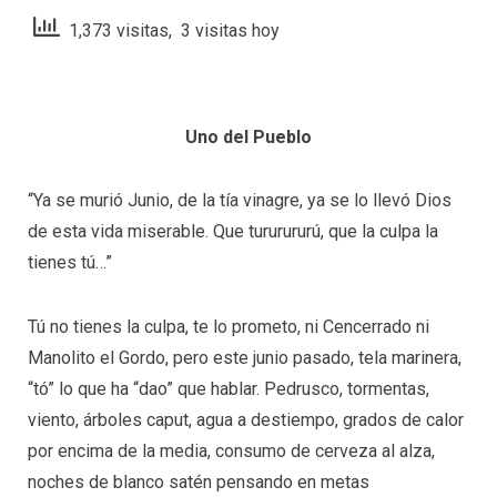
1,373 visitas, 3 visitas hoy
Uno del Pueblo
“Ya se murió Junio, de la tía vinagre, ya se lo llevó Dios
de esta vida miserable. Que tururururú, que la culpa la
tienes tú…”
Tú no tienes la culpa, te lo prometo, ni Cencerrado ni
Manolito el Gordo, pero este junio pasado, tela marinera,
“tó” lo que ha “dao” que hablar. Pedrusco, tormentas,
viento, árboles caput, agua a destiempo, grados de calor
por encima de la media, consumo de cerveza al alza,
noches de blanco satén pensando en metas