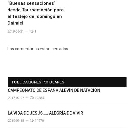
“Buenas sensaciones”
desde Tauroemoción para
el festejo del domingo en
Daimiel
2018-08-31
1
Los comentarios estan cerrados.
PUBLICACIONES POPULARES
CAMPEONATO DE ESPAÑA ALEVÍN DE NATACIÓN
2017-07-27
19583
LA VIDA DE JESÚS….. ALEGRÍA DE VIVIR
2019-01-18
14976