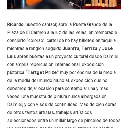
Ricardo
, nuestro cantaor, abre la Puerta Grande de la
Plaza de El Carmen a la luz de las velas, en memorable
concierto “colorao”, cartel de no hay billetes en taquilla…,
mientras a renglón seguido
Juanfra
,
Terriza
y
José
Luis
abren puertas a un proyecto cultural desde Daimiel
con amplia repercusión internacional, exposición
pictórica
“Tartget Prize”
muy por encima de la media,
de la media del mundo mundial, exposición que no
debemos dejar ocasión para contemplar una y más
veces. Una muestra de pintura nunca albergada en
Daimiel, y con visos de continuidad. Más de cien obras
de otros tantos artistas, trabajos artísticos
seleccionados entre un millar largo de pinceles de todos