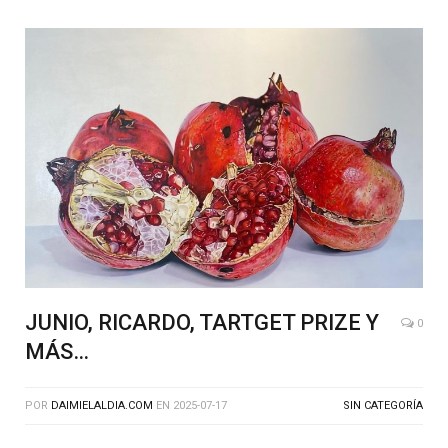
JUNIO, RICARDO, TARTGET PRIZE Y
0
MÁS…
POR
DAIMIELALDIA.COM
EN
2025-07-17
SIN CATEGORÍA