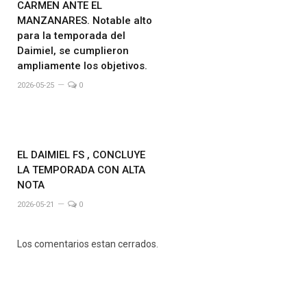
CARMEN ANTE EL
MANZANARES. Notable alto
para la temporada del
Daimiel, se cumplieron
ampliamente los objetivos.
2026-05-25
0
EL DAIMIEL FS , CONCLUYE
LA TEMPORADA CON ALTA
NOTA
2026-05-21
0
Los comentarios estan cerrados.