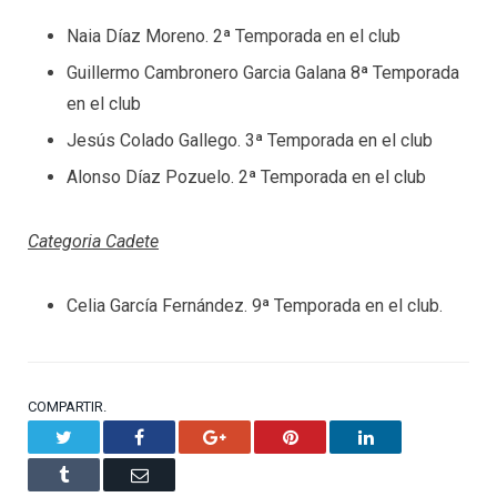
Naia Díaz Moreno. 2ª Temporada en el club
Guillermo Cambronero Garcia Galana 8ª Temporada
en el club
Jesús Colado Gallego. 3ª Temporada en el club
Alonso Díaz Pozuelo. 2ª Temporada en el club
Categoria Cadete
Celia García Fernández. 9ª Temporada en el club.
COMPARTIR.
Twitter
Facebook
Google+
Pinterest
LinkedIn
Tumblr
Email