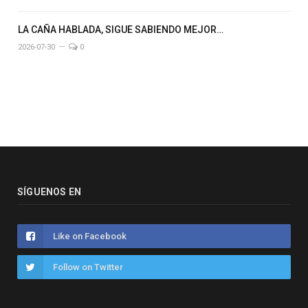
LA CAÑA HABLADA, SIGUE SABIENDO MEJOR…
2026-07-30
0
SÍGUENOS EN
Like on Facebook
Follow on Twitter