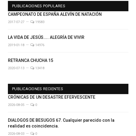
PUBLICACIONES POPULARES
CAMPEONATO DE ESPAÑA ALEVÍN DE NATACIÓN
2017-07-27
19583
LA VIDA DE JESÚS….. ALEGRÍA DE VIVIR
2019-01-18
14976
RETRANCA CHUCHA 15
2020-07-13
13418
PUBLICACIONES RECIENTES
CRÓNICAS DE UN DESASTRE EFERVESCENTE
2026-08-05
0
DIALOGOS DE BESUGOS 67. Cualquier parecido con la
realidad es coincidencia.
2026-08-03
0