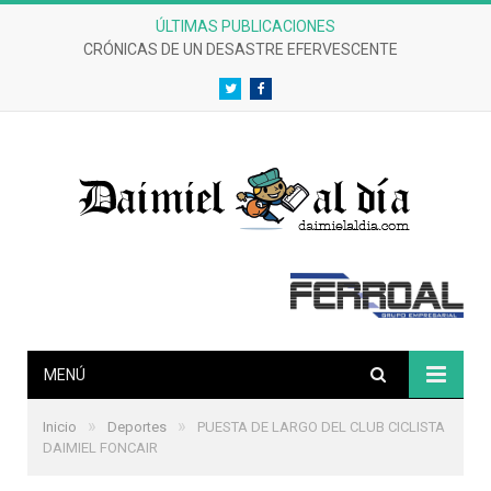
ÚLTIMAS PUBLICACIONES
CRÓNICAS DE UN DESASTRE EFERVESCENTE
Twitter
Facebook
MENÚ
»
»
Inicio
Deportes
PUESTA DE LARGO DEL CLUB CICLISTA
DAIMIEL FONCAIR