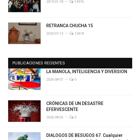
2019-01-18
14976
RETRANCA CHUCHA 15
2020-07-13
13418
PUBLICACIONES RECIENTES
LA MANOLA, INTELIGENCIA Y DIVERSION
2026-08-07
0
CRÓNICAS DE UN DESASTRE
EFERVESCENTE
2026-08-05
0
DIALOGOS DE BESUGOS 67. Cualquier