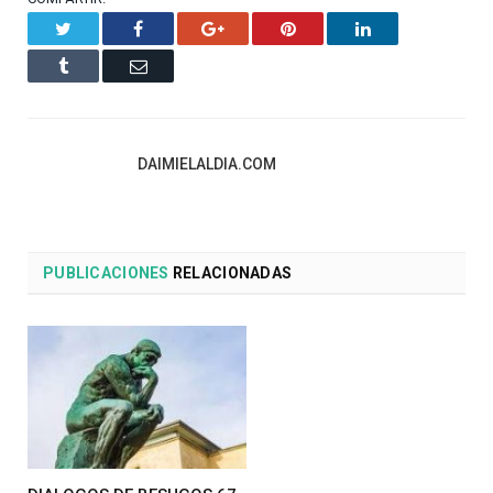
Twitter
Facebook
Google+
Pinterest
LinkedIn
Tumblr
Email
DAIMIELALDIA.COM
PUBLICACIONES
RELACIONADAS