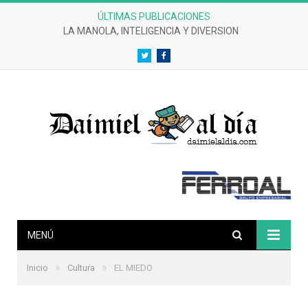
ÚLTIMAS PUBLICACIONES
LA MANOLA, INTELIGENCIA Y DIVERSION
Twitter
Facebook
MENÚ
»
»
Inicio
Cultura
EL MIEDO