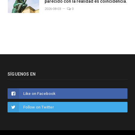
parecido con la realidad es coincidencia.
2026-08-03
0
SÍGUENOS EN
Like on Facebook
Follow on Twitter