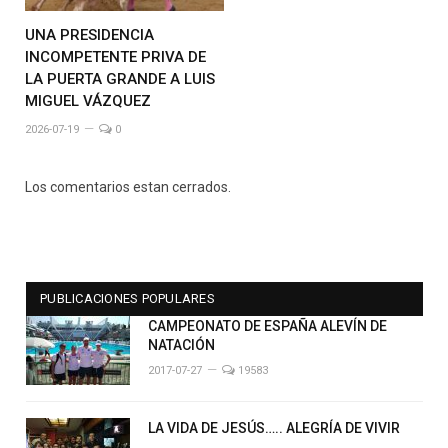
UNA PRESIDENCIA
INCOMPETENTE PRIVA DE
LA PUERTA GRANDE A LUIS
MIGUEL VÁZQUEZ
2026-07-19
0
Los comentarios estan cerrados.
PUBLICACIONES POPULARES
CAMPEONATO DE ESPAÑA ALEVÍN DE
NATACIÓN
2017-07-27
19583
LA VIDA DE JESÚS….. ALEGRÍA DE VIVIR