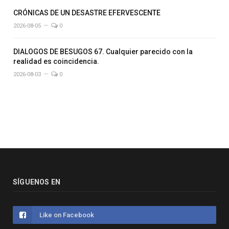
CRÓNICAS DE UN DESASTRE EFERVESCENTE
2026-08-05
0
DIALOGOS DE BESUGOS 67. Cualquier parecido con la
realidad es coincidencia.
2026-08-03
0
SÍGUENOS EN
Like on Facebook