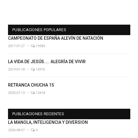
PUBLICACIONES POPULARES
CAMPEONATO DE ESPAÑA ALEVÍN DE NATACIÓN
2017-07-27
19583
LA VIDA DE JESÚS….. ALEGRÍA DE VIVIR
2019-01-18
14976
RETRANCA CHUCHA 15
2020-07-13
13418
PUBLICACIONES RECIENTES
LA MANOLA, INTELIGENCIA Y DIVERSION
2026-08-07
0