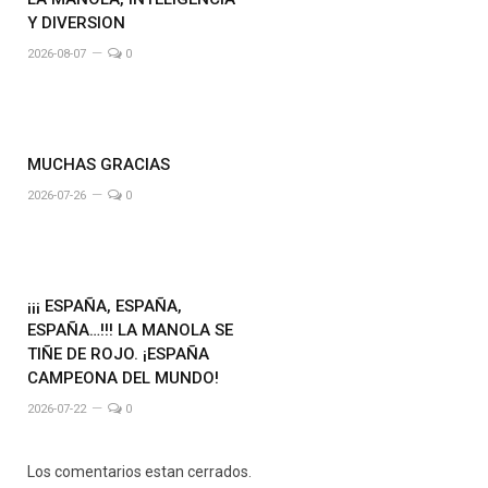
Y DIVERSION
2026-08-07
0
MUCHAS GRACIAS
2026-07-26
0
¡¡¡ ESPAÑA, ESPAÑA,
ESPAÑA…!!! LA MANOLA SE
TIÑE DE ROJO. ¡ESPAÑA
CAMPEONA DEL MUNDO!
2026-07-22
0
Los comentarios estan cerrados.