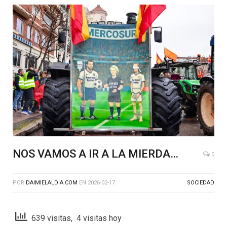
NOS VAMOS A IR A LA MIERDA…
0
POR
DAIMIELALDIA.COM
EN
2026-02-17
SOCIEDAD
639 visitas, 4 visitas hoy