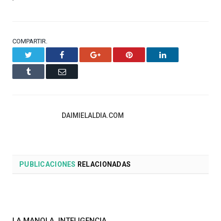
COMPARTIR.
Twitter
Facebook
Google+
Pinterest
LinkedIn
Tumblr
Email
DAIMIELALDIA.COM
PUBLICACIONES
RELACIONADAS
LA MANOLA, INTELIGENCIA