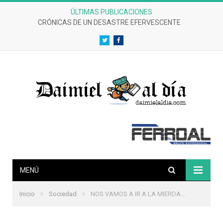
ÚLTIMAS PUBLICACIONES
CRÓNICAS DE UN DESASTRE EFERVESCENTE
Twitter
Facebook
MENÚ
»
»
Inicio
Sociedad
NOS VAMOS A IR A LA MIERDA…