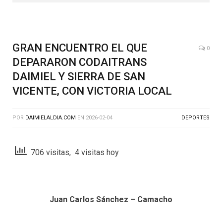
GRAN ENCUENTRO EL QUE
0
DEPARARON CODAITRANS
DAIMIEL Y SIERRA DE SAN
VICENTE, CON VICTORIA LOCAL
POR
DAIMIELALDIA.COM
EN
2026-02-04
DEPORTES
706 visitas, 4 visitas hoy
Juan Carlos Sánchez – Camacho