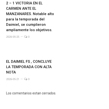
2 – 1 VICTORIA EN EL
CARMEN ANTE EL
MANZANARES. Notable alto
para la temporada del
Daimiel, se cumplieron
ampliamente los objetivos.
2026-05-25
0
EL DAIMIEL FS , CONCLUYE
LA TEMPORADA CON ALTA
NOTA
2026-05-21
0
Los comentarios estan cerrados.