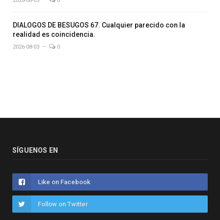
2026-08-05
0
DIALOGOS DE BESUGOS 67. Cualquier parecido con la
realidad es coincidencia.
2026-08-03
0
SÍGUENOS EN
Like on Facebook
Follow on Twitter