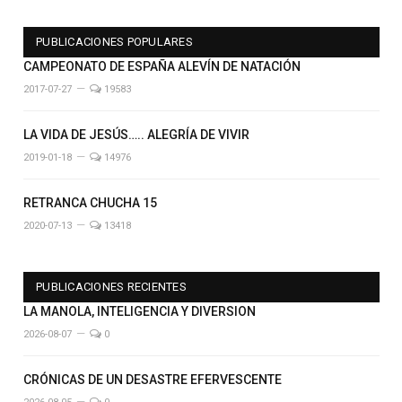
PUBLICACIONES POPULARES
CAMPEONATO DE ESPAÑA ALEVÍN DE NATACIÓN
2017-07-27
19583
LA VIDA DE JESÚS….. ALEGRÍA DE VIVIR
2019-01-18
14976
RETRANCA CHUCHA 15
2020-07-13
13418
PUBLICACIONES RECIENTES
LA MANOLA, INTELIGENCIA Y DIVERSION
2026-08-07
0
CRÓNICAS DE UN DESASTRE EFERVESCENTE