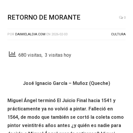
RETORNO DE MORANTE
0
POR
DAIMIELALDIA.COM
EN
2026-02-03
CULTURA
680 visitas, 3 visitas hoy
José Ignacio García – Muñoz (Queche)
Miguel Ángel terminó El Juicio Final hacia 1541 y
prácticamente ya no volvió a pintar. Falleció en
1564, de modo que también se cortó la coleta como
pintor veintitrés años antes ¿y quién es nadie para