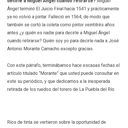
decirle a Miguel Ángel cuando retirarse?
Miguel
Ángel terminó El Juicio Final hacia 1541 y prácticamente
ya no volvió a pintar. Falleció en 1564, de modo que
también se cortó la coleta como pintor veintitrés años
antes ¿y quién es nadie para decirle a Miguel Ángel
cuando retirarse? Quién soy yo para decirle nada a José
Antonio Morante Camacho excepto gracias.
Con este párrafo, terminábamos hace escasas fechas el
artículo titulado “Morante” que usted puede consultar en
este su periódico, y que dedicamos a la inesperada
retirada de los ruedos del torero de La Puebla del Río.
Ríos de tinta se vertieron sobre la oportunidad de