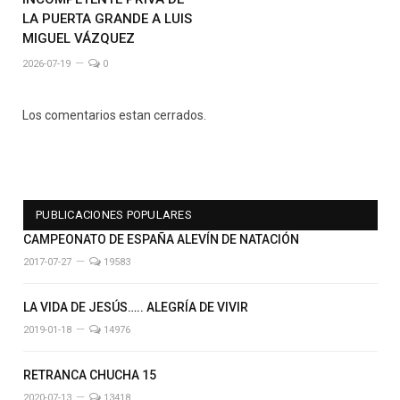
LA PUERTA GRANDE A LUIS
MIGUEL VÁZQUEZ
2026-07-19
0
Los comentarios estan cerrados.
PUBLICACIONES POPULARES
CAMPEONATO DE ESPAÑA ALEVÍN DE NATACIÓN
2017-07-27
19583
LA VIDA DE JESÚS….. ALEGRÍA DE VIVIR
2019-01-18
14976
RETRANCA CHUCHA 15
2020-07-13
13418