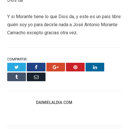
Dios da.
Y si Morante tiene lo que Dios da, y este es un país libre:
quién soy yo para decirle nada a José Antonio Morante
Camacho excepto gracias otra vez.
COMPARTIR.
Twitter
Facebook
Google+
Pinterest
LinkedIn
Tumblr
Email
DAIMIELALDIA.COM