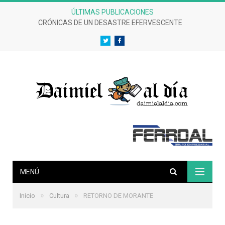
ÚLTIMAS PUBLICACIONES
CRÓNICAS DE UN DESASTRE EFERVESCENTE
Twitter
Facebook
MENÚ
»
»
Inicio
Cultura
RETORNO DE MORANTE