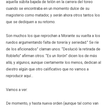
aquella súbita bajada de telón en la carrera del toreo
cuando se encontraba en un momento dulce de su
magisterio como matador, y serán ahora otros tantos los
que se dediquen a su retorno.
Son muchos los que reprochan a Morante su vuelta a los
ruedos argumentando falta de torería y seriedad.” Se ríe
de los aficionados” claman unos. “Deslució la retirada de
Robleño” afirman otros. “Es un llorón” dicen los de más
allá, y algunos; aunque ciertamente los menos, dedican al
diestro algún que otro calificativo que no vamos a
reproducir aquí…
Vamos a ver:
De momento, y hasta nueva orden (aunque tal como van