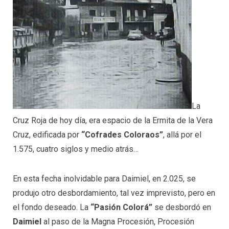
La
Cruz Roja de hoy día, era espacio de la Ermita de la Vera
Cruz, edificada por
“Cofrades Coloraos”
, allá por el
1.575, cuatro siglos y medio atrás…
En esta fecha inolvidable para Daimiel, en 2.025, se
produjo otro desbordamiento, tal vez imprevisto, pero en
el fondo deseado. La
“
P
asión
C
olorá”
se desbordó en
Daimiel
al paso de la Magna Procesión, Procesión