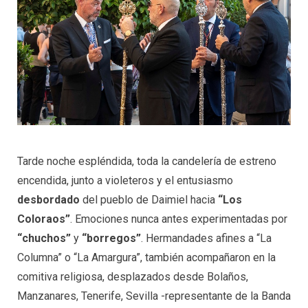
Tarde noche espléndida, toda la candelería de estreno
encendida, junto a violeteros y el entusiasmo
desbordado
del pueblo de Daimiel hacia
“
L
os
C
oloraos”
. Emociones nunca antes experimentadas por
“chuchos”
y
“borregos”
. Hermandades afines a “La
Columna” o “La Amargura”, también acompañaron en la
comitiva religiosa, desplazados desde Bolaños,
Manzanares, Tenerife, Sevilla -representante de la Banda