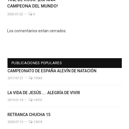
CAMPEONA DEL MUNDO!
2026-07-22
0
Los comentarios estan cerrados.
PUBLICACIONES POPULARES
CAMPEONATO DE ESPAÑA ALEVÍN DE NATACIÓN
2017-07-27
19583
LA VIDA DE JESÚS….. ALEGRÍA DE VIVIR
2019-01-18
14976
RETRANCA CHUCHA 15
2020-07-13
13418