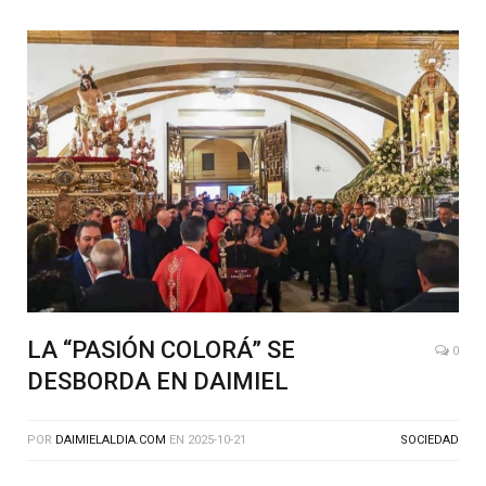
LA “PASIÓN COLORÁ” SE
0
DESBORDA EN DAIMIEL
POR
DAIMIELALDIA.COM
EN
2025-10-21
SOCIEDAD