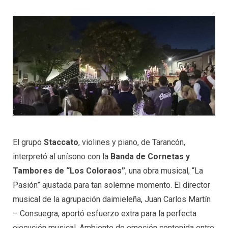
El grupo
Staccato
, violines y piano, de Tarancón,
interpretó al unísono con la
Banda de Cornetas y
Tambores de “Los Coloraos”
, una obra musical, “La
Pasión” ajustada para tan solemne momento. El director
musical de la agrupación daimieleña, Juan Carlos Martín
– Consuegra, aportó esfuerzo extra para la perfecta
ejecución musical. Ambiente de emoción contenida entre