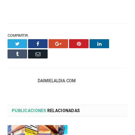
COMPARTIR.
Twitter
Facebook
Google+
Pinterest
LinkedIn
Tumblr
Email
DAIMIELALDIA.COM
PUBLICACIONES
RELACIONADAS