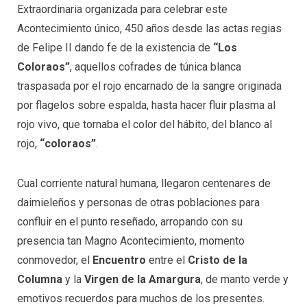
Extraordinaria organizada para celebrar este
Acontecimiento único, 450 años desde las actas regias
de Felipe II dando fe de la existencia de
“Los
Coloraos”
, aquellos cofrades de túnica blanca
traspasada por el rojo encarnado de la sangre originada
por flagelos sobre espalda, hasta hacer fluir plasma al
rojo vivo, que tornaba el color del hábito, del blanco al
rojo,
“
c
oloraos”
.
Cual corriente natural humana, llegaron centenares de
daimieleños y personas de otras poblaciones para
confluir en el punto reseñado, arropando con su
presencia tan Magno Acontecimiento, momento
conmovedor, el
Encuentro
entre el
Cristo de la
Columna
y la
Virgen de la Amargura
, de manto verde y
emotivos recuerdos para muchos de los presentes.