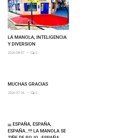
LA MANOLA, INTELIGENCIA
Y DIVERSION
2026-08-07
0
MUCHAS GRACIAS
2026-07-26
0
¡¡¡ ESPAÑA, ESPAÑA,
ESPAÑA…!!! LA MANOLA SE
TIÑE DE ROJO. ¡ESPAÑA