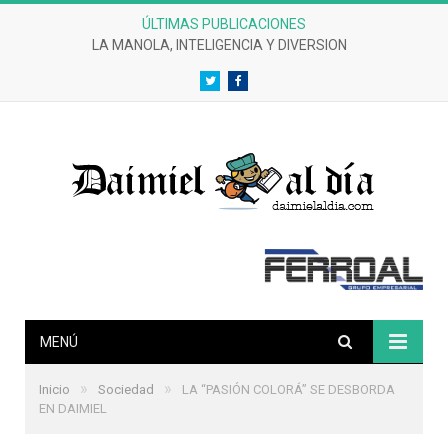
ÚLTIMAS PUBLICACIONES
CRÓNICAS DE UN DESASTRE EFERVESCENTE
Twitter
Facebook
MENÚ
»
»
Inicio
Sociedad
LA “PASIÓN COLORÁ” SE DESBORDA
EN DAIMIEL