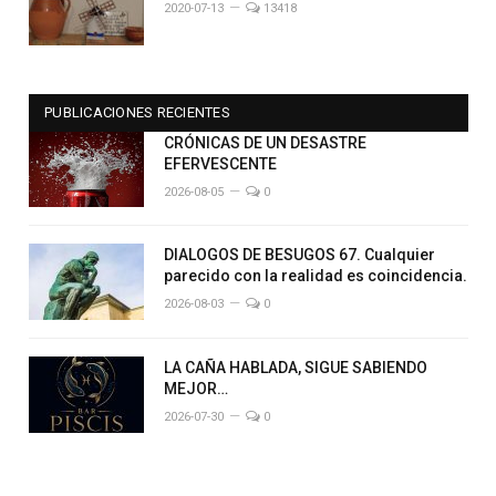
2020-07-13
13418
PUBLICACIONES RECIENTES
CRÓNICAS DE UN DESASTRE
EFERVESCENTE
2026-08-05
0
DIALOGOS DE BESUGOS 67. Cualquier
parecido con la realidad es coincidencia.
2026-08-03
0
LA CAÑA HABLADA, SIGUE SABIENDO
MEJOR…
2026-07-30
0