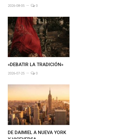
2026-08-05
0
«DEBATIR LA TRADICIÓN»
2026-07-25
0
DE DAIMIEL A NUEVA YORK