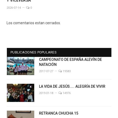
Y VICEVERSA
2026-07-14
0
Los comentarios estan cerrados.
PUBLICACIONES POPULARES
CAMPEONATO DE ESPAÑA ALEVÍN DE
NATACIÓN
2017-07-27
19583
LA VIDA DE JESÚS….. ALEGRÍA DE VIVIR
2019-01-18
14976
RETRANCA CHUCHA 15