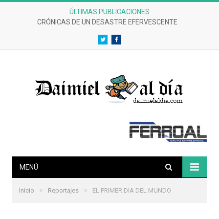
ÚLTIMAS PUBLICACIONES
CRÓNICAS DE UN DESASTRE EFERVESCENTE
Twitter
Facebook
MENÚ
»
»
Inicio
Reportajes
EL PRIMER DIA DEL MUNDO