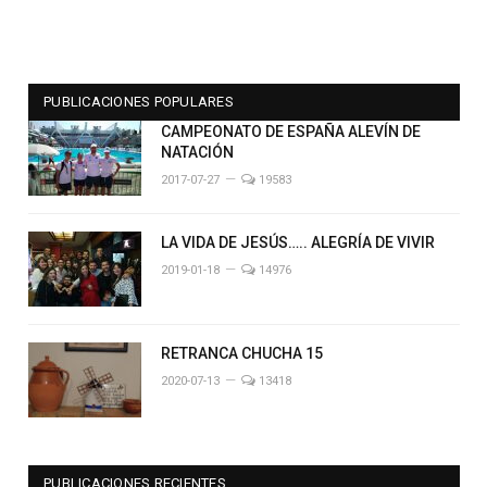
PUBLICACIONES POPULARES
CAMPEONATO DE ESPAÑA ALEVÍN DE
NATACIÓN
2017-07-27
19583
LA VIDA DE JESÚS….. ALEGRÍA DE VIVIR
2019-01-18
14976
RETRANCA CHUCHA 15
2020-07-13
13418
PUBLICACIONES RECIENTES