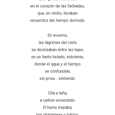
en el corazón de las fachadas,
que, en otoño, lloraban
recuerdos del tiempo dormido.
En invierno,
las lágrimas del cielo
se deslizaban entre las tejas,
en un llanto helado, indolente,
donde el agua y el tiempo
se confundían,
sin prisa… sintiendo.
Olía a leña,
a carbón encendido.
El humo trepaba,
por chimeneas y patios;