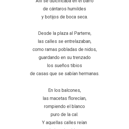
Allí se dulcificaba en el barro
de cántaros humildes
y botijos de boca seca.
Desde la plaza al Parterre,
las calles se entrelazaban,
como ramas pobladas de nidos,
guardando en su trenzado
los sueños tibios
de casas que se sabían hermanas.
En los balcones,
las macetas florecían,
rompiendo el blanco
puro de la cal.
Y aquellas calles reían