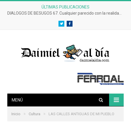
ÚLTIMAS PUBLICACIONES
DIALOGOS DE BESUGOS 67. Cualquier parecido con la realidad es coincidencia.
Twitter
Facebook
MENÚ
»
»
Inicio
Cultura
LAS CALLES ANTIGUAS DE MI PUEBLO