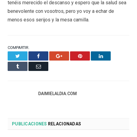
tenéis merecido el descanso y espero que la salud sea
benevolente con vosotros, pero yo voy a echar de
menos esos serijos y la mesa camilla.
COMPARTIR.
Twitter
Facebook
Google+
Pinterest
LinkedIn
Tumblr
Email
DAIMIELALDIA.COM
PUBLICACIONES
RELACIONADAS