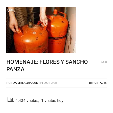
HOMENAJE: FLORES Y SANCHO
0
PANZA
POR
DAIMIELALDIA.COM
EN
2024-09-25
REPORTAJES
1,434 visitas, 1 visitas hoy