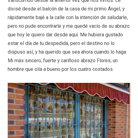
transcurrido desde la anterior vez que nos vimos. Le
divisé desde el balcón de la casa de mi primo Ángel, y
rápidamente bajé a la calle con la intención de saludarle,
pero no pude encontrarle y me quedé vacío de su abrazo
que hoy le quiero dar desde aquí. Me hubiera gustado
estar el día de tu despedida, pero el destino no lo
dispuso así, y ha querido que sea ahora cuando lo haga.
Mi más sincero, fuerte y cariñoso abrazo Flores; un
hombre que olía a bueno por los cuatro costados.