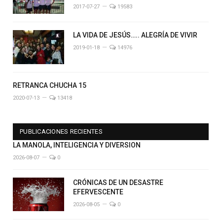
2017-07-27
19583
LA VIDA DE JESÚS….. ALEGRÍA DE VIVIR
2019-01-18
14976
RETRANCA CHUCHA 15
2020-07-13
13418
PUBLICACIONES RECIENTES
LA MANOLA, INTELIGENCIA Y DIVERSION
2026-08-07
0
CRÓNICAS DE UN DESASTRE
EFERVESCENTE
2026-08-05
0