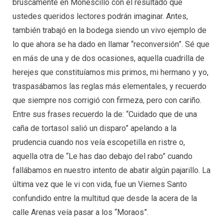
bruscamente en Monescillo con el resultado que
ustedes queridos lectores podrán imaginar. Antes,
también trabajó en la bodega siendo un vivo ejemplo de
lo que ahora se ha dado en llamar “reconversión”. Sé que
en más de una y de dos ocasiones, aquella cuadrilla de
herejes que constituíamos mis primos, mi hermano y yo,
traspasábamos las reglas más elementales, y recuerdo
que siempre nos corrigió con firmeza, pero con cariño.
Entre sus frases recuerdo la de: “Cuidado que de una
caña de tortasol salió un disparo” apelando a la
prudencia cuando nos veía escopetilla en ristre o,
aquella otra de “Le has dao debajo del rabo” cuando
fallábamos en nuestro intento de abatir algún pajarillo. La
última vez que le vi con vida, fue un Viernes Santo
confundido entre la multitud que desde la acera de la
calle Arenas veía pasar a los “Moraos”.