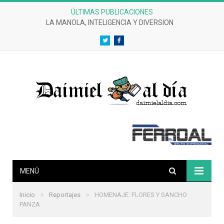
ÚLTIMAS PUBLICACIONES
LA MANOLA, INTELIGENCIA Y DIVERSION
Twitter
Facebook
MENÚ
»
»
Inicio
Reportajes
HOMENAJE: FLORES Y SANCHO
PANZA