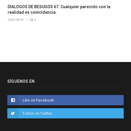
DIALOGOS DE BESUGOS 67. Cualquier parecido con la
realidad es coincidencia.
2026-08-03
0
SÍGUENOS EN
Like on Facebook
Follow on Twitter