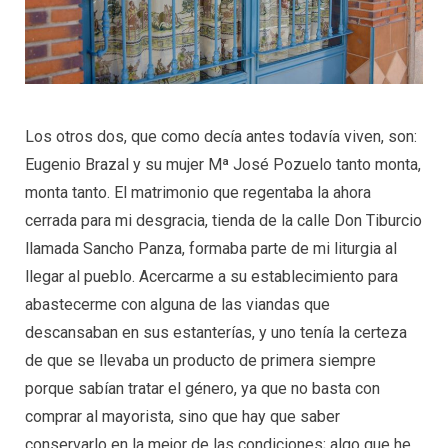
Los otros dos, que como decía antes todavía viven, son:
Eugenio Brazal y su mujer Mª José Pozuelo tanto monta,
monta tanto. El matrimonio que regentaba la ahora
cerrada para mi desgracia, tienda de la calle Don Tiburcio
llamada Sancho Panza, formaba parte de mi liturgia al
llegar al pueblo. Acercarme a su establecimiento para
abastecerme con alguna de las viandas que
descansaban en sus estanterías, y uno tenía la certeza
de que se llevaba un producto de primera siempre
porque sabían tratar el género, ya que no basta con
comprar al mayorista, sino que hay que saber
conservarlo en la mejor de las condiciones; algo que he