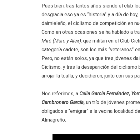
Pues bien, tras tantos años siendo el club l
desgracia eso ya es “historia” y a día de hoy
daimieleño, el ciclismo de competición en nues
Como en otras ocasiones se ha hablado a tr
Miró (Marc y Alex),
que militan en el Club Ci
categoría cadete, son los más “veteranos” en
Pero, no están solos, ya que tres jóvenes d
Ciclismo, y tras la desaparición del ciclismo
arrojar la toalla, y decidieron, junto con sus 
Nos referimos, a
Celia García Fernández, Yor
Cambronero García
,
un trío de jóvenes prome
obligados a “emigrar” a la vecina localidad de
Almagreño.