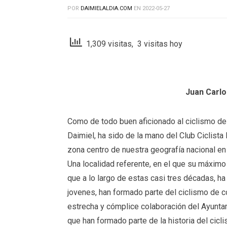
POR
DAIMIELALDIA.COM
EN
2022-05-27
1,309 visitas, 3 visitas hoy
Juan Carl
Como de todo buen aficionado al ciclismo de 
Daimiel, ha sido de la mano del Club Ciclista 
zona centro de nuestra geografía nacional en
Una localidad referente, en el que su máxim
que a lo largo de estas casi tres décadas, h
jovenes, han formado parte del ciclismo de co
estrecha y cómplice colaboración del Ayunta
que han formado parte de la historia del cicli