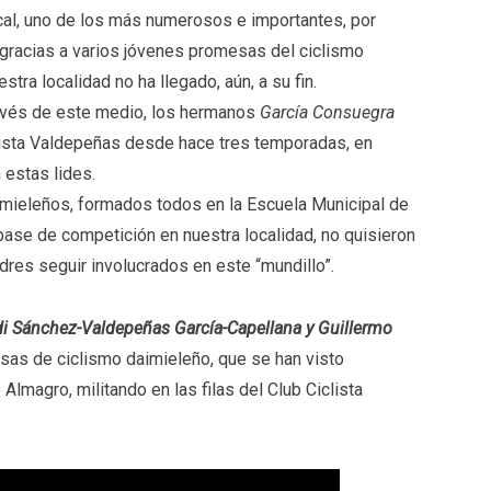
ocal, uno de los más numerosos e importantes, por
, gracias a varios jóvenes promesas del ciclismo
tra localidad no ha llegado, aún, a su fin.
avés de este medio, los hermanos
García Consuegra
clista Valdepeñas desde hace tres temporadas, en
 estas lides.
aimieleños, formados todos en la Escuela Municipal de
 base de competición en nuestra localidad, no quisieron
padres seguir involucrados en este “mundillo”.
di Sánchez-Valdepeñas García-Capellana y Guillermo
sas de ciclismo daimieleño, que se han visto
 Almagro, militando en las filas del Club Ciclista