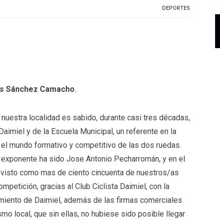
DEPORTES
os Sánchez Camacho
.
nuestra localidad es sabido, durante casi tres décadas,
Daimiel y de la Escuela Municipal, un referente en la
 el mundo formativo y competitivo de las dos ruedas.
o exponente ha sido Jose Antonio Pecharromán, y en el
a visto como mas de ciento cincuenta de nuestros/as
mpetición, gracias al Club Ciclista Daimiel, con la
miento de Daimiel, además de las firmas comerciales
smo local, que sin ellas, no hubiese sido posible llegar