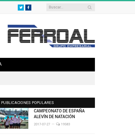
Twitter
Facebook
A
PUBLICACIONES POPULARES
CAMPEONATO DE ESPAÑA
ALEVÍN DE NATACIÓN
2017-07-27
19583