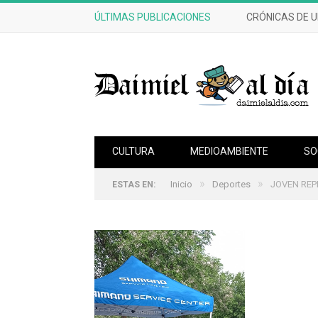
ÚLTIMAS PUBLICACIONES
CRÓNICAS DE 
CULTURA
MEDIOAMBIENTE
SO
»
»
Inicio
Deportes
JOVEN REP
ESTAS EN: