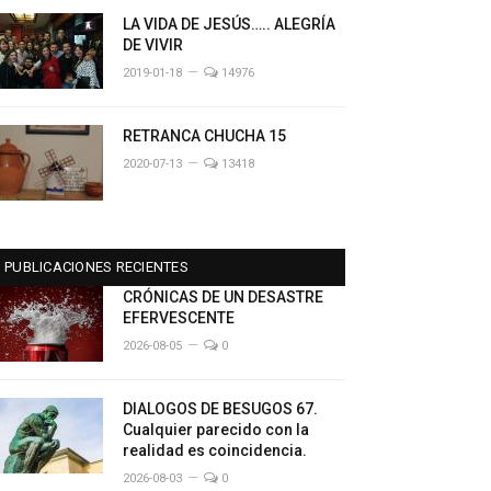
LA VIDA DE JESÚS….. ALEGRÍA
DE VIVIR
2019-01-18
14976
RETRANCA CHUCHA 15
2020-07-13
13418
PUBLICACIONES RECIENTES
CRÓNICAS DE UN DESASTRE
EFERVESCENTE
2026-08-05
0
DIALOGOS DE BESUGOS 67.
Cualquier parecido con la
realidad es coincidencia.
2026-08-03
0