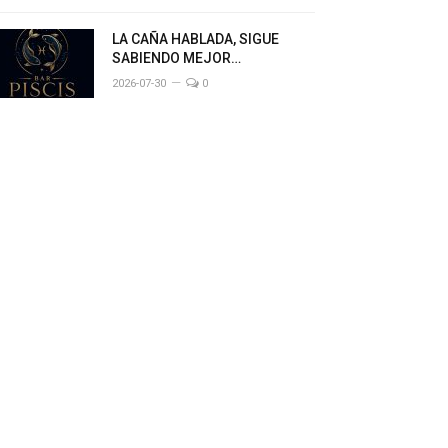
LA CAÑA HABLADA, SIGUE
SABIENDO MEJOR…
2026-07-30
0