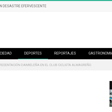
UN DESASTRE EFERVESCENTE
CIEDAD
DEPORTES
REPORTAJES
GASTRONOMI
RESENTACIÓN DAIMIELEÑA EN EL CLUB CICLISTA ALMAGREÑO.